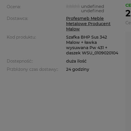
CE
undefined
Ocena:
undefined
2
Dostawca:
Profesmeb Meble
Ce
Metalowe Producent
Malow
Kod produktu:
Szafka BHP Sus 342
Malow + ławka
wysuwana Pw 431 +
daszek WSU_0109020104
Dostepność::
duża ilość
Przbliżony czas dostawy::
24 godziny