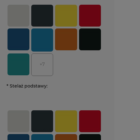
+7
*
Stelaż podstawy: