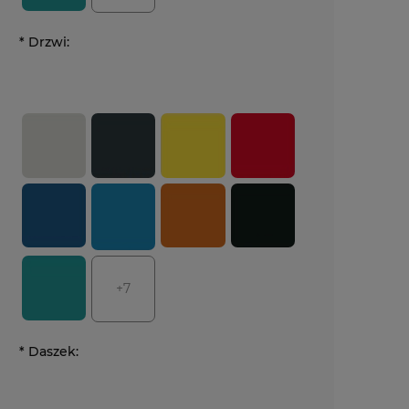
*
Drzwi:
+7
*
Daszek: