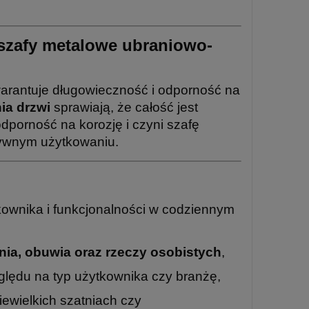
szafy metalowe ubraniowo-
warantuje długowieczność i odporność na
ia drzwi
sprawiają, że całość jest
dporność na korozję i czyni szafę
sywnym użytkowaniu.
ownika i funkcjonalności w codziennym
nia, obuwia oraz rzeczy osobistych
,
lędu na typ użytkownika czy branżę,
iewielkich szatniach czy