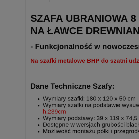
SZAFA UBRANIOWA 8 
NA ŁAWCE DREWNIAN
- Funkcjonalność w nowocze
Na szafki metalowe BHP do szatni u
Dane Techniczne Szafy:
Wymiary szafki: 180 x 120 x 50 cm
Wymiary szafki na podstawie wysuw
h.239cm
Wymiary podstawy: 39 x 119 x 74,5
Dostępne w wersjach grubości blac
Możliwość montażu półki i przegro