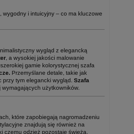
i, wygodny i intuicyjny – co ma kluczowe
nimalistyczny wygląd z elegancką
ter
, a wysokiej jakości malowanie
szerokiej gamie kolorystycznej szafa
cze.
Przemyślane detale, takie jak
c przy tym elegancki wygląd.
Szafa
iej wymagających użytkowników.
ach, które zapobiegają nagromadzeniu
ylacyjne znajdują się również na
ki czemu odzież pozostaje świeża.