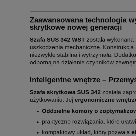
Zaawansowana technologia wy
skrytkowe nowej generacji
Szafa SUS 342 WST
została wykonana z
uszkodzenia mechaniczne. Konstrukcja
niezwykle stabilna i wytrzymała. Dodat
odporną na działanie czynników zewnętr
Inteligentne wnętrze – Przemyś
Szafa skrytkowa SUS 342
została zapr
użytkowaniu. Jej
ergonomiczne wnętrz
Oddzielne komory o zoptymalizo
praktyczne rozwiązania, które ułatw
kompaktowy układ, który pozwala
e