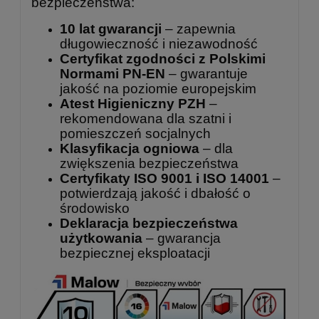
bezpieczeństwa:
10 lat gwarancji
– zapewnia
długowieczność i niezawodność
Certyfikat zgodności z Polskimi
Normami PN-EN
– gwarantuje
jakość na poziomie europejskim
Atest Higieniczny PZH
–
rekomendowana dla szatni i
pomieszczeń socjalnych
Klasyfikacja ogniowa
– dla
zwiększenia bezpieczeństwa
Certyfikaty ISO 9001 i ISO 14001
–
potwierdzają jakość i dbałość o
środowisko
Deklaracja bezpieczeństwa
użytkowania
– gwarancja
bezpiecznej eksploatacji