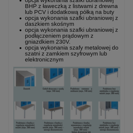
opcja wykonania szafki ubraniowej
BHP z ławeczką z listwami z drewna
lub PCV i dodatkową półką na buty
opcja wykonania szafki ubraniowej z
daszkiem skośnym
opcja wykonania szafki ubraniowej z
podłączeniem prądowym z
gniazdkiem 230V.
opcja wykonania szafy metalowej do
szatni z zamkiem szyfrowym lub
elektronicznym