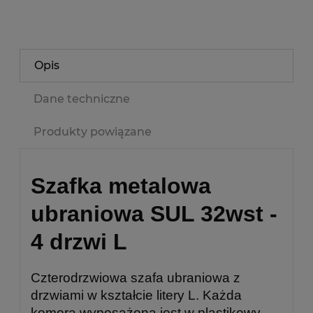
Opis
Dane techniczne
Produkty powiązane
Szafka metalowa
ubraniowa SUL 32wst -
4 drzwi L
Czterodrzwiowa szafa ubraniowa z
drzwiami w kształcie litery L. Każda
komora wyposażona jest w plastikowy