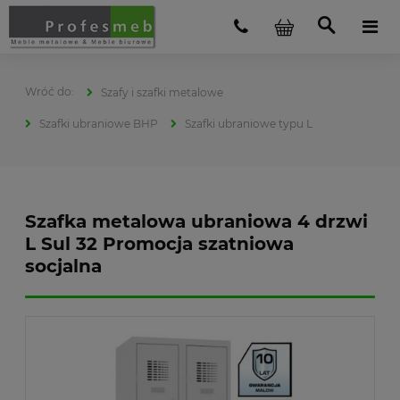
Szafy i szafki metalowe
Szafki ubraniowe BHP
Szafki ubraniowe typu L
Szafka metalowa ubraniowa 4 drzwi
L Sul 32 Promocja szatniowa
socjalna