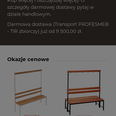
Kup więcej i oszczędzaj więcej! O
szczegóły darmowej dostawy pytaj w
dziale handlowym.
Darmowa dostawa (Transport PROFESMEB
- TIR zbiorczy) już od 9 500,00 zł.
Okazje cenowe