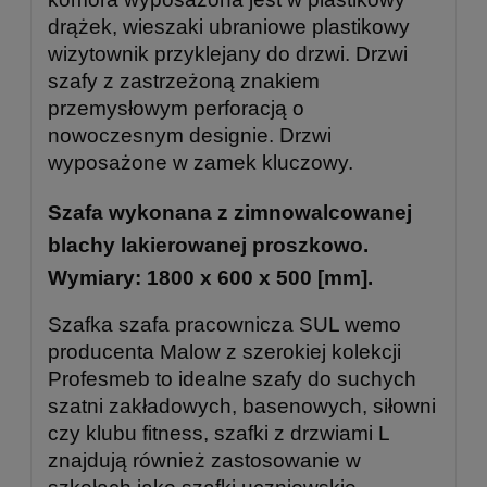
drążek, wieszaki ubraniowe plastikowy
wizytownik przyklejany do drzwi. Drzwi
szafy z zastrzeżoną znakiem
przemysłowym perforacją o
nowoczesnym designie. Drzwi
wyposażone w zamek kluczowy.
Szafa wykonana z zimnowalcowanej
blachy lakierowanej proszkowo.
Wymiary: 1800 x 600 x 500 [mm].
Szafka szafa pracownicza SUL wemo
producenta Malow z szerokiej kolekcji
Profesmeb to idealne szafy do suchych
szatni zakładowych, basenowych, siłowni
czy klubu fitness, szafki z drzwiami L
znajdują również zastosowanie w