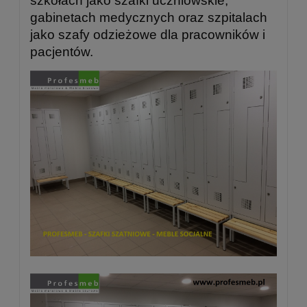
szkołach jako szafki uczniowskie,
gabinetach medycznych oraz szpitalach
jako szafy odzieżowe dla pracowników i
pacjentów.