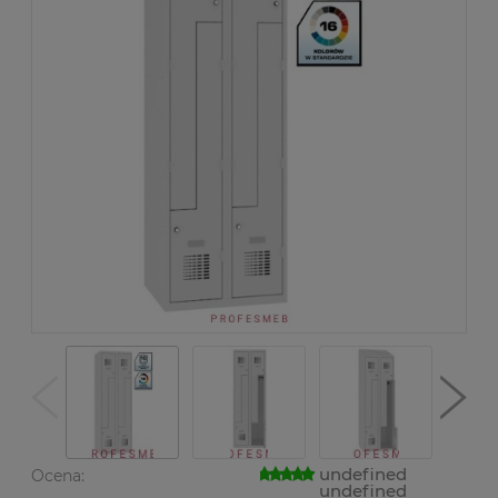
undefined
Ocena:
undefined