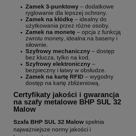
Zamek 3-punktowy
– dodatkowe
ryglowanie dla lepszej ochrony.
Zamek na kłódkę
– idealny do
użytkowania przez różne osoby.
Zamek na monetę
– opcja z funkcją
zwrotu monety, idealna na baseny i
siłownie.
Szyfrowy mechaniczny
– dostęp
bez klucza, tylko na kod.
Szyfrowy elektroniczny
–
bezpieczny i łatwy w obsłudze.
Zamek na kartę RFID
– wygodny
dostęp na kartę zbliżeniową.
Certyfikaty jakości i gwarancja
na szafy metalowe BHP SUL 32
Malow
Szafa BHP SUL 32 Malow
spełnia
najważniejsze normy jakości i