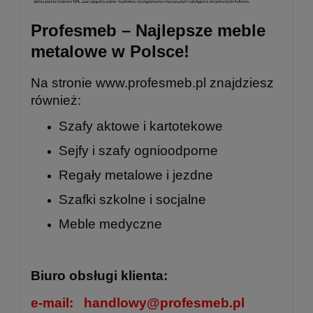
Profesmeb – Najlepsze meble
metalowe w Polsce!
Na stronie
www.profesmeb.pl
znajdziesz
również:
Szafy aktowe i kartotekowe
Sejfy i szafy ognioodporne
Regały metalowe
i
jezdne
Szafki szkolne
i
socjalne
Meble medyczne
Biuro obsługi klienta:
e-mail:
handlowy@profesmeb.pl