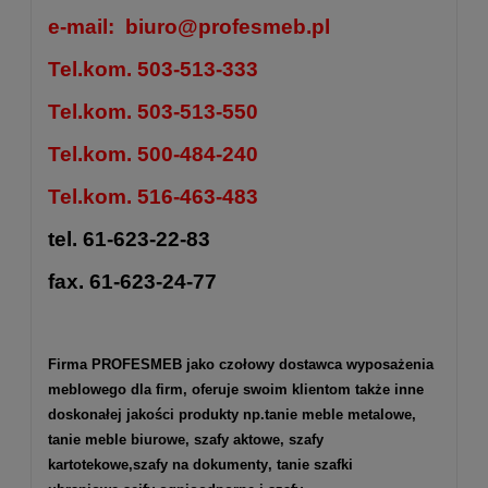
e-mail:
biuro@profesmeb.pl
Tel.kom. 503-513-333
Tel.kom. 503-513-550
Tel.kom. 500-484-240
Tel.kom. 516-463-483
tel. 61-623-22-83
fax. 61-623-24-77
Firma PROFESMEB jako czołowy dostawca wyposażenia
meblowego dla firm, oferuje swoim klientom także inne
doskonałej jakości produkty np.
tanie meble metalowe
,
tanie meble biurowe
,
szafy aktowe
,
szafy
kartotekowe
,
szafy na dokumenty
,
tanie szafki