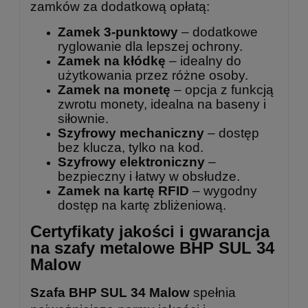
zamków za dodatkową opłatą:
Zamek 3-punktowy
– dodatkowe
ryglowanie dla lepszej ochrony.
Zamek na kłódkę
– idealny do
użytkowania przez różne osoby.
Zamek na monetę
– opcja z funkcją
zwrotu monety, idealna na baseny i
siłownie.
Szyfrowy mechaniczny
– dostęp
bez klucza, tylko na kod.
Szyfrowy elektroniczny
–
bezpieczny i łatwy w obsłudze.
Zamek na kartę RFID
– wygodny
dostęp na kartę zbliżeniową.
Certyfikaty jakości i gwarancja
na szafy metalowe BHP SUL 34
Malow
Szafa BHP SUL 34 Malow
spełnia