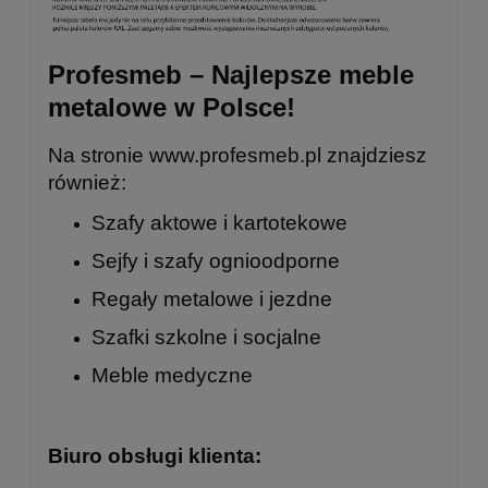
Profesmeb – Najlepsze meble
metalowe w Polsce!
Na stronie
www.profesmeb.pl
znajdziesz
również:
Szafy aktowe i kartotekowe
Sejfy i szafy ognioodporne
Regały metalowe
i
jezdne
Szafki szkolne
i
socjalne
Meble medyczne
Biuro obsługi klienta: