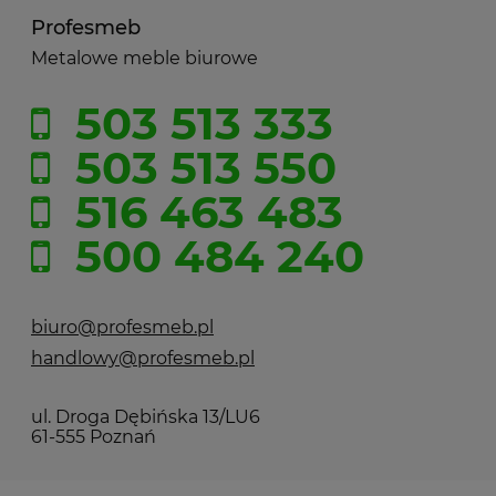
Profesmeb
Metalowe meble biurowe
503 513 333
503 513 550
516 463 483
500 484 240
biuro@profesmeb.pl
handlowy@profesmeb.pl
ul. Droga Dębińska 13/LU6
61-555 Poznań