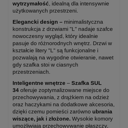
wytrzymałość
, idealną dla intensywnie
użytkowanych przestrzeni.
Elegancki design –
minimalistyczna
konstrukcja z drzwiami "L" nadaje szafce
nowoczesny wygląd, który idealnie
pasuje do różnorodnych wnętrz. Drzwi w
kształcie litery "L" są funkcjonalne i
pozwalają na wygodne otwieranie, nawet
gdy szafka stoi w ciasnych
przestrzeniach.
Inteligentne wnętrze
–
Szafka SUL
34
oferuje zoptymalizowane miejsce do
przechowywania, z drążkiem na odzież
oraz haczykami na dodatkowe akcesoria,
dzięki czemu pomieści zarówno
ubrania
wiszące, jak i złożone.
Wysokie komory
umożliwiają przechowywanie płaszczy,