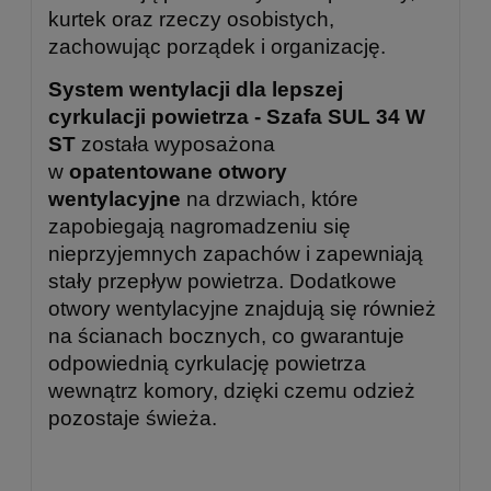
kurtek oraz rzeczy osobistych,
zachowując porządek i organizację.
System wentylacji dla lepszej
cyrkulacji powietrza -
Szafa SUL 34 W
ST
została wyposażona
w
opatentowane otwory
wentylacyjne
na drzwiach, które
zapobiegają nagromadzeniu się
nieprzyjemnych zapachów i zapewniają
stały przepływ powietrza. Dodatkowe
otwory wentylacyjne znajdują się również
na ścianach bocznych, co gwarantuje
odpowiednią cyrkulację powietrza
wewnątrz komory, dzięki czemu odzież
pozostaje świeża.