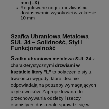
mm (LX)
Regulowane nogi z możliwością
dostosowania wysokości w zakresie
10 mm
Szafka Ubraniowa Metalowa
SUL 34 – Solidność, Styl i
Funkcjonalność
S
zafka ubraniowa metalowa SUL 34
z
charakterystycznymi
drzwiami w
kształcie litery "L"
to połączenie stylu,
trwałości i wygody, które idealnie
odpowiadają na potrzeby wymagających
użytkowników. Zaprojektowana do
przechowywania odzieży i rzeczy
osobistych, doskonale sprawdzi się w