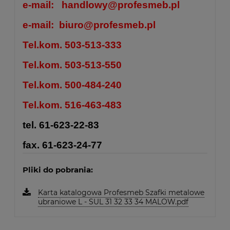
e-mail:
handlowy@profesmeb.pl
e-mail:
biuro@profesmeb.pl
Tel.kom. 503-513-333
Tel.kom. 503-513-550
Tel.kom. 500-484-240
Tel.kom. 516-463-483
tel. 61-623-22-83
fax. 61-623-24-77
Pliki do pobrania:
Karta katalogowa Profesmeb Szafki metalowe
ubraniowe L - SUL 31 32 33 34 MALOW.pdf