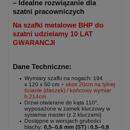
– Idealne rozwiązanie dla
szatni pracowniczych
Na szafki metalowe BHP do
szatni udzielamy 10 LAT
GWARANCJI
Dane Techniczne:
Wymiary szafki na nogach: 194
x 120 x 50 cm
+ skos 20cm na tylnej
ścianie (daszek) / końcowy wymiar
h.214cm
Drzwi otwierane do kąta 110°,
wyposażone w zamek kluczowy w
systemie master (z 2 kluczami)
Dostępne w wersjach grubości
blachy:
0,5–0,6 mm (ST)
i
0,5–0,8