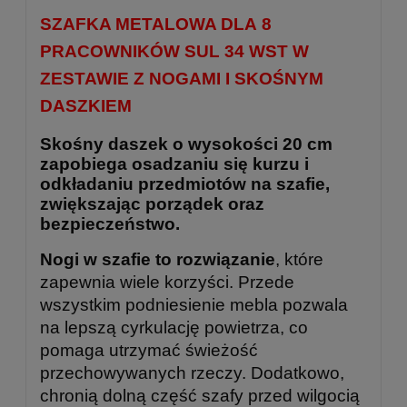
SZAFKA METALOWA DLA 8
PRACOWNIKÓW SUL 34 WST W
ZESTAWIE Z NOGAMI I SKOŚNYM
DASZKIEM
Skośny daszek o wysokości 20 cm
zapobiega osadzaniu się kurzu i
odkładaniu przedmiotów na szafie,
zwiększając porządek oraz
bezpieczeństwo.
Nogi w szafie to rozwiązanie
, które
zapewnia wiele korzyści. Przede
wszystkim podniesienie mebla pozwala
na lepszą cyrkulację powietrza, co
pomaga utrzymać świeżość
przechowywanych rzeczy. Dodatkowo,
chronią dolną część szafy przed wilgocią