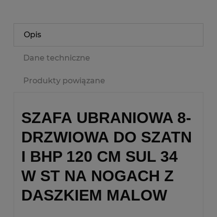
Opis
Dane techniczne
Produkty powiązane
SZAFA UBRANIOWA 8-
DRZWIOWA DO SZATN
I BHP 120 CM SUL 34
W ST NA NOGACH Z
DASZKIEM MALOW