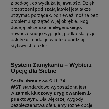
z podłogi, co wydłuża jej trwałość. Dzięki
przestrzeni pod szafą łatwiej jest także
utrzymać porządek, ponieważ można bez
problemu sprzątać w jej obrębie. Nogi
dodają także szafie eleganckiego,
nowoczesnego wyglądu, podkreślając jej
estetykę i nadając wnętrzu bardziej
stylowy charakter.
System Zamykania – Wybierz
Opcję dla Siebie
Szafa ubraniowa SUL 34
WST
standardowo wyposażona jest
w
zamek kluczowy z ryglowaniem 1-
punktowym
. Dla większej wygody i
bezpieczeństwa oferujemy różne opcje