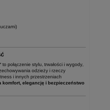
luczami)
ść
"
to połączenie stylu, trwałości i wygody,
zechowywania odzieży i rzeczy
tness i innych przestrzeniach
a komfort, elegancję i bezpieczeństwo