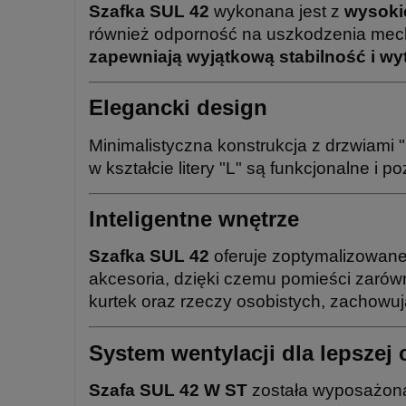
Szafka SUL 42
wykonana jest z
wysoki
również odporność na uszkodzenia me
zapewniają wyjątkową stabilność i w
Elegancki design
Minimalistyczna konstrukcja z drzwiami 
w kształcie litery "L" są funkcjonalne i
Inteligentne wnętrze
Szafka SUL 42
oferuje zoptymalizowane
akcesoria, dzięki czemu pomieści zaró
kurtek oraz rzeczy osobistych, zachowuj
System wentylacji dla lepszej 
Szafa SUL 42 W ST
została wyposażo