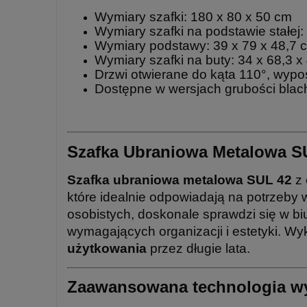
Wymiary szafki: 180 x 80 x 50 cm
Wymiary szafki na podstawie stałej:
Wymiary podstawy: 39 x 79 x 48,7 
Wymiary szafki na buty: 34 x 68,3 
Drzwi otwierane do kąta 110°, wyp
Dostępne w wersjach grubości blac
Szafka Ubraniowa Metalowa SU
Szafka ubraniowa metalowa SUL 42
z 
które idealnie odpowiadają na potrzeb
osobistych, doskonale sprawdzi się w biu
wymagających organizacji i estetyki. W
użytkowania
przez długie
lata.
Zaawansowana technologia wy