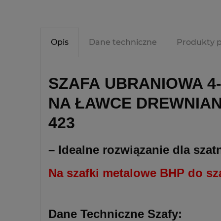
Opis
Dane techniczne
Produkty 
SZAFA UBRANIOWA 4-
NA ŁAWCE DREWNIAN
423
– Idealne rozwiązanie dla sza
Na szafki metalowe BHP do s
Dane Techniczne Szafy: