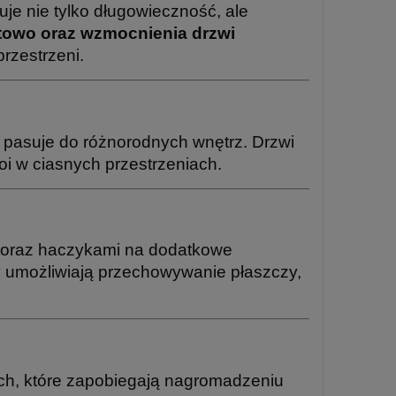
uje nie tylko długowieczność, ale
towo oraz wzmocnienia drzwi
rzestrzeni.
e pasuje do różnorodnych wnętrz. Drzwi
toi w ciasnych przestrzeniach.
ż oraz haczykami na dodatkowe
umożliwiają przechowywanie płaszczy,
ch, które zapobiegają nagromadzeniu