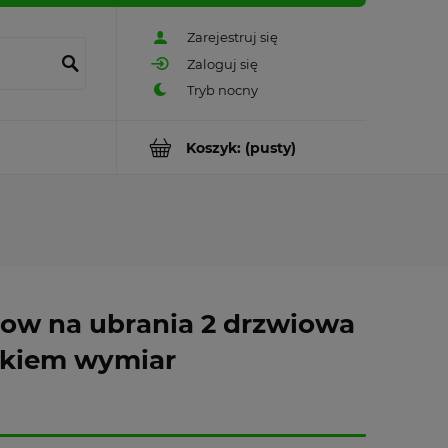
Zarejestruj się
Zaloguj się
Koszyk:
(pusty)
low na ubrania 2 drzwiowa
zkiem wymiar