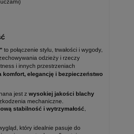
luczami)
ść
"
to połączenie stylu, trwałości i wygody,
zechowywania odzieży i rzeczy
tness i innych przestrzeniach
a komfort, elegancję i bezpieczeństwo
ana jest z
wysokiej jakości blachy
uszkodzenia mechaniczne.
ową stabilność i wytrzymałość
,
ygląd, który idealnie pasuje do