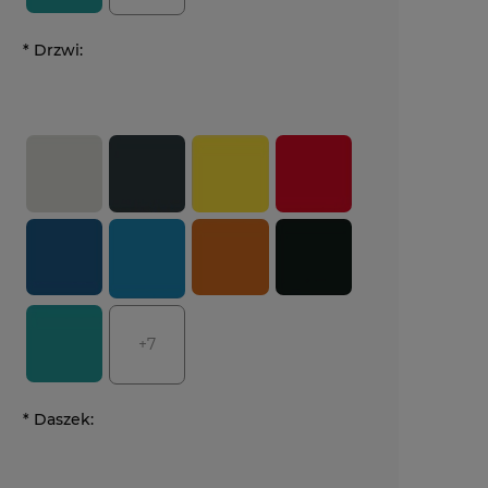
*
Drzwi:
+7
*
Daszek: