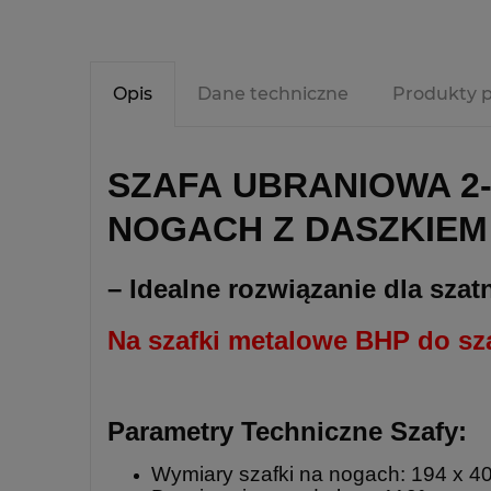
Opis
Dane techniczne
Produkty 
SZAFA UBRANIOWA 2-
NOGACH Z DASZKIE
– Idealne rozwiązanie dla sza
Na szafki metalowe BHP do s
Parametry Techniczne Szafy:
Wymiary szafki na nogach: 194 x 4