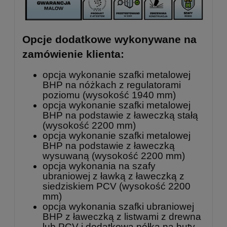
Opcje dodatkowe wykonywane na
zamówienie klienta:
opcja wykonanie szafki metalowej
BHP na nóżkach z regulatorami
poziomu (wysokość 1940 mm)
opcja wykonanie szafki metalowej
BHP na podstawie z ławeczką stałą
(wysokość 2200 mm)
opcja wykonanie szafki metalowej
BHP na podstawie z ławeczką
wysuwaną (wysokość 2200 mm)
opcja wykonania na szafy
ubraniowej z ławką z ławeczką z
siedziskiem PCV (wysokość 2200
mm)
opcja wykonania szafki ubraniowej
BHP z ławeczką z listwami z drewna
lub PCV i dodatkową półką na buty