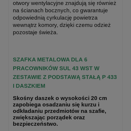
otwory wentylacyjne znajdują się również
na ścianach bocznych, co gwarantuje
odpowiednią cyrkulację powietrza
wewnątrz komory, dzięki czemu odzież
pozostaje świeża.
SZAFKA METALOWA DLA 6
PRACOWNIKÓW SUL 43 WST W
ZESTAWIE Z PODSTAWĄ STAŁĄ P 433
I DASZKIEM
Skośny daszek o wysokości 20 cm
zapobiega osadzaniu się kurzu i
odkładaniu przedmiotów na szafie,
zwiększając porządek oraz
bezpieczeństwo.