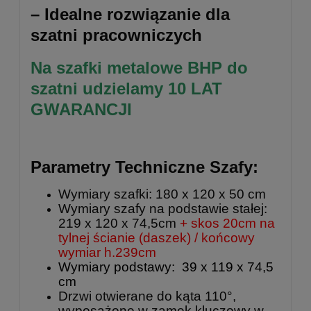
– Idealne rozwiązanie dla
szatni pracowniczych
Na szafki metalowe BHP do
szatni udzielamy 10 LAT
GWARANCJI
Parametry Techniczne Szafy:
Wymiary szafki: 180 x 120 x 50 cm
Wymiary szafy na podstawie stałej:
219 x 120 x 74,5cm
+ skos 20cm na
tylnej ścianie (daszek) / końcowy
wymiar h.239cm
Wymiary podstawy: 39 x 119 x 74,5
cm
Drzwi otwierane do kąta 110°,
wyposażone w zamek kluczowy w