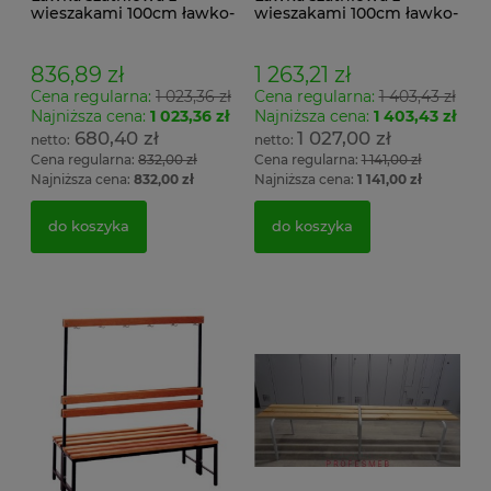
wieszakami 100cm ławko-
wieszakami 100cm ławko-
wieszak jednostronny
wieszak dwustronny Łsz2
Łsz1
836,89 zł
1 263,21 zł
Cena regularna:
1 023,36 zł
Cena regularna:
1 403,43 zł
Najniższa cena:
1 023,36 zł
Najniższa cena:
1 403,43 zł
680,40 zł
1 027,00 zł
Cena regularna:
832,00 zł
Cena regularna:
1 141,00 zł
Najniższa cena:
832,00 zł
Najniższa cena:
1 141,00 zł
do koszyka
do koszyka