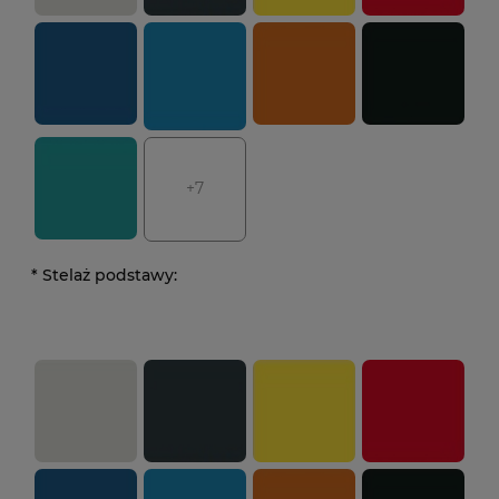
+7
*
Stelaż podstawy: