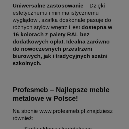
Uniwersalne zastosowanie –
Dzięki
estetycznemu i minimalistycznemu
wyglądowi, szafka doskonale pasuje do
różnych stylów wnętrz i jest
dostępna w
16 kolorach z palety RAL bez
dodatkowych opłat. Idealna zarówno
do nowoczesnych przestrzeni
biurowych, jak i tradycyjnych szatni
szkolnych.
Profesmeb – Najlepsze meble
metalowe w Polsce!
Na stronie
www.profesmeb.pl
znajdziesz
również:
Szafy aktowe i kartotekowe