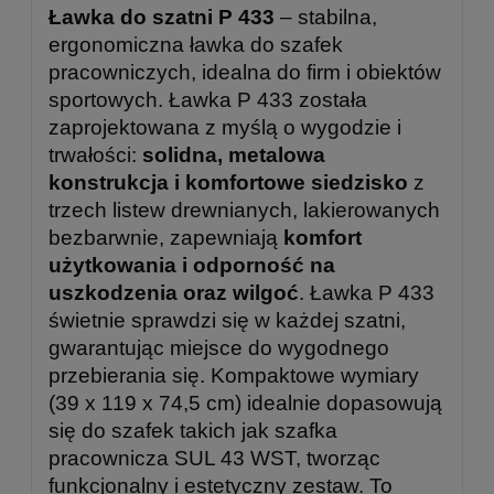
Ławka do szatni P 433
– stabilna,
ergonomiczna ławka do szafek
pracowniczych, idealna do firm i obiektów
sportowych. Ławka P 433 została
zaprojektowana z myślą o wygodzie i
trwałości:
solidna, metalowa
konstrukcja i komfortowe siedzisko
z
trzech listew drewnianych, lakierowanych
bezbarwnie, zapewniają
komfort
użytkowania i odporność na
uszkodzenia oraz wilgoć
. Ławka P 433
świetnie sprawdzi się w każdej szatni,
gwarantując miejsce do wygodnego
przebierania się. Kompaktowe wymiary
(39 x 119 x 74,5 cm) idealnie dopasowują
się do szafek takich jak szafka
pracownicza SUL 43 WST, tworząc
funkcjonalny i estetyczny zestaw. To