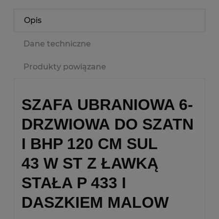
Opis
Dane techniczne
Produkty powiązane
SZAFA UBRANIOWA 6-
DRZWIOWA DO SZATN
I BHP 120 CM SUL
43 W ST Z ŁAWKĄ
STAŁA P 433 I
DASZKIEM MALOW