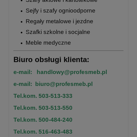
Sejfy i szafy ognioodporne
Regały metalowe
i
jezdne
Szafki szkolne
i
socjalne
Meble medyczne
Biuro obsługi klienta:
e-mail:
handlowy@profesmeb.pl
e-mail:
biuro@profesmeb.pl
Tel.kom. 503-513-333
Tel.kom. 503-513-550
Tel.kom. 500-484-240
Tel.kom. 516-463-483