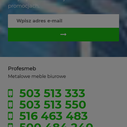
promocjach.
Profesmeb
Metalowe meble biurowe
503 513 333
503 513 550
516 463 483