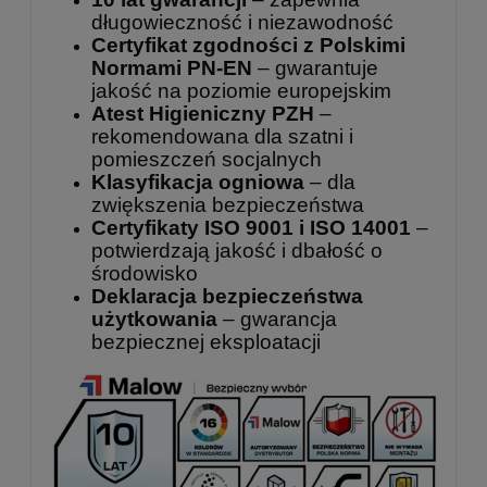
długowieczność i niezawodność
Certyfikat zgodności z Polskimi
Normami PN-EN
– gwarantuje
jakość na poziomie europejskim
Atest Higieniczny PZH
–
rekomendowana dla szatni i
pomieszczeń socjalnych
Klasyfikacja ogniowa
– dla
zwiększenia bezpieczeństwa
Certyfikaty ISO 9001 i ISO 14001
–
potwierdzają jakość i dbałość o
środowisko
Deklaracja bezpieczeństwa
użytkowania
– gwarancja
bezpiecznej eksploatacji