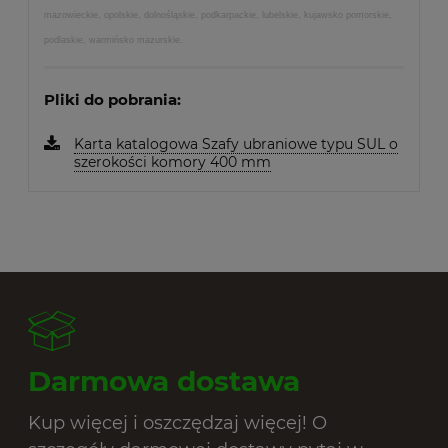
mazowieckie, opolskie, dolnośląskie, podkarpackie, lubelskie, kujawsko pomorskie,
podlaskie, warmińsko mazurskie.
Pliki do pobrania:
Karta katalogowa Szafy ubraniowe typu SUL o
szerokości komory 400 mm
Darmowa dostawa
Kup więcej i oszczędzaj więcej! O