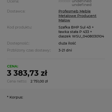
undefined
Ocena:
undefined
Dostawca:
Profesmeb Meble
Metalowe Producent
Malow
Kod produktu:
Szafka BHP Sul 43 +
ławka stała P 433 +
daszek WSU_0408030104
Dostepność::
duża ilość
Przbliżony czas dostawy::
3-21 dni
CENA:
3 383,73 zł
Cena netto:
2 751,00 zł
*
Korpus: