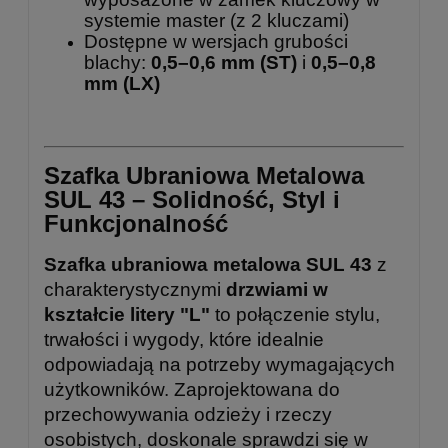
systemie master (z 2 kluczami)
Dostępne w wersjach grubości
blachy:
0,5–0,6 mm (ST)
i
0,5–0,8
mm (LX)
Szafka Ubraniowa Metalowa
SUL 43 – Solidność, Styl i
Funkcjonalność
Szafka ubraniowa metalowa SUL 43
z
charakterystycznymi
drzwiami w
kształcie litery "L"
to połączenie stylu,
trwałości i wygody, które idealnie
odpowiadają na potrzeby wymagających
użytkowników. Zaprojektowana do
przechowywania odzieży i rzeczy
osobistych, doskonale sprawdzi się w