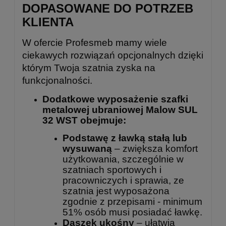
DOPASOWANE DO POTRZEB
KLIENTA
W ofercie Profesmeb mamy wiele
ciekawych rozwiązań opcjonalnych dzięki
którym Twoja szatnia zyska na
funkcjonalności.
Dodatkowe wyposażenie szafki
metalowej ubraniowej Malow SUL
32 WST obejmuje:
Podstawę z ławką stałą lub
wysuwaną
– zwiększa komfort
użytkowania, szczególnie w
szatniach sportowych i
pracowniczych i sprawia, ze
szatnia jest wyposażona
zgodnie z przepisami - minimum
51% osób musi posiadać ławkę.
Daszek ukośny
– ułatwia