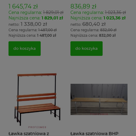
1 645,74 zł
836,89 zł
Cena regularna:
1 829,01 zł
Cena regularna:
1 023,36 zł
Najniższa cena:
1 829,01 zł
Najniższa cena:
1 023,36 zł
1 338,00 zł
680,40 zł
Cena regularna:
1 487,00 zł
Cena regularna:
832,00 zł
Najniższa cena:
1 487,00 zł
Najniższa cena:
832,00 zł
do koszyka
do koszyka
Ławka szatniowa z
Ławka szatniowa BHP