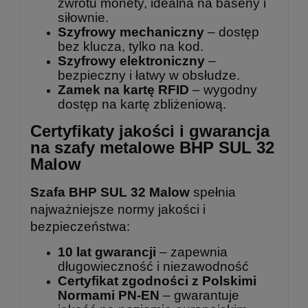
zwrotu monety, idealna na baseny i
siłownie.
Szyfrowy mechaniczny
– dostęp
bez klucza, tylko na kod.
Szyfrowy elektroniczny
–
bezpieczny i łatwy w obsłudze.
Zamek na kartę RFID
– wygodny
dostęp na kartę zbliżeniową.
Certyfikaty jakości i gwarancja
na szafy metalowe BHP SUL 32
Malow
Szafa BHP SUL 32 Malow
spełnia
najważniejsze normy jakości i
bezpieczeństwa:
10 lat gwarancji
– zapewnia
długowieczność i niezawodność
Certyfikat zgodności z Polskimi
Normami PN-EN
– gwarantuje