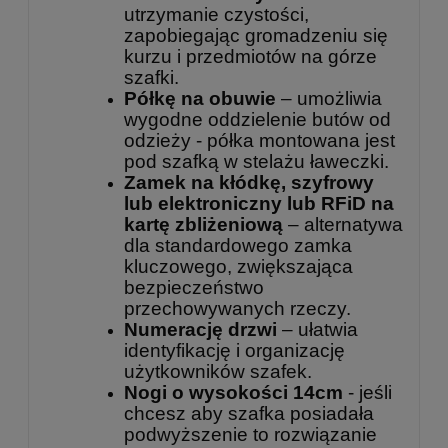
utrzymanie czystości,
zapobiegając gromadzeniu się
kurzu i przedmiotów na górze
szafki.
Półkę na obuwie
– umożliwia
wygodne oddzielenie butów od
odzieży - półka montowana jest
pod szafką w stelażu ławeczki.
Zamek na kłódkę, szyfrowy
lub elektroniczny lub RFiD na
kartę zbliżeniową
– alternatywa
dla standardowego zamka
kluczowego, zwiększająca
bezpieczeństwo
przechowywanych rzeczy.
Numerację drzwi
– ułatwia
identyfikację i organizację
użytkowników szafek.
Nogi o wysokości 14cm
- jeśli
chcesz aby szafka posiadała
podwyższenie to rozwiązanie