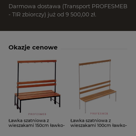
Darmowa dostawa (Transport PROFESMEB
- TIR zbiorczy) już od 9 500,00 zł.
Okazje cenowe
Ławka szatniowa z
Ławka szatniowa z
wieszakami 150cm ławko-
wieszakami 100cm ławko-
wieszak dwustronny
wieszak jednostronny
Łsz2a
Łsz1