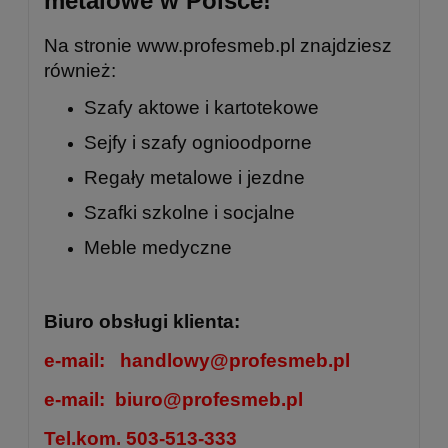
metalowe w Polsce!
Na stronie
www.profesmeb.pl
znajdziesz
również:
Szafy aktowe i kartotekowe
Sejfy i szafy ognioodporne
Regały metalowe
i
jezdne
Szafki szkolne
i
socjalne
Meble medyczne
Biuro obsługi klienta:
e-mail:
handlowy@profesmeb.pl
e-mail:
biuro@profesmeb.pl
Tel.kom. 503-513-333