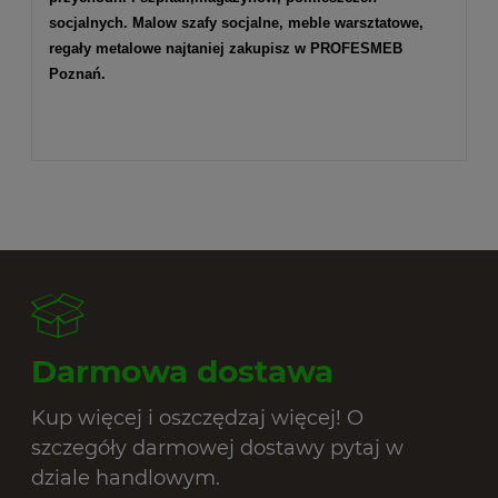
socjalnych. Malow szafy socjalne, meble warsztatowe,
regały metalowe najtaniej zakupisz w PROFESMEB
Poznań.
Darmowa dostawa
Kup więcej i oszczędzaj więcej! O
szczegóły darmowej dostawy pytaj w
dziale handlowym.