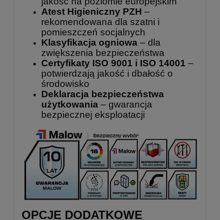
jakość na poziomie europejskim
Atest Higieniczny PZH
–
rekomendowana dla szatni i
pomieszczeń socjalnych
Klasyfikacja ogniowa
– dla
zwiększenia bezpieczeństwa
Certyfikaty ISO 9001 i ISO 14001
–
potwierdzają jakość i dbałość o
środowisko
Deklaracja bezpieczeństwa
użytkowania
– gwarancja
bezpiecznej eksploatacji
OPCJE DODATKOWE