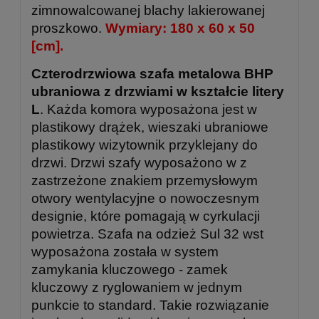
zimnowalcowanej blachy lakierowanej
proszkowo.
Wymiary: 180 x 60 x 50
[cm].
Czterodrzwiowa szafa metalowa BHP
ubraniowa z drzwiami w kształcie litery
L
. Każda komora wyposażona jest w
plastikowy drążek, wieszaki ubraniowe
plastikowy wizytownik przyklejany do
drzwi. Drzwi szafy wyposażono w z
zastrzeżone znakiem przemysłowym
otwory wentylacyjne o nowoczesnym
designie, które pomagają w cyrkulacji
powietrza. Szafa na odzież Sul 32 wst
wyposażona została w system
zamykania kluczowego - zamek
kluczowy z ryglowaniem w jednym
punkcie to standard. Takie rozwiązanie