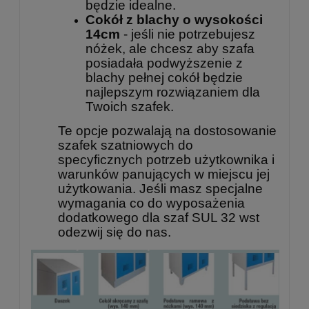
będzie idealne.
Cokół z blachy o wysokości
14cm
- jeśli nie potrzebujesz
nóżek, ale chcesz aby szafa
posiadała podwyższenie z
blachy pełnej cokół będzie
najlepszym rozwiązaniem dla
Twoich szafek.
Te opcje pozwalają na dostosowanie
szafek szatniowych do
specyficznych potrzeb użytkownika i
warunków panujących w miejscu jej
użytkowania. Jeśli masz specjalne
wymagania co do wyposażenia
dodatkowego dla szaf SUL 32 wst
odezwij się do nas.