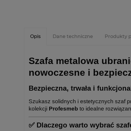
Opis
Dane techniczne
Produkty 
Szafa metalowa ubranio
nowoczesne i bezpiecz
Bezpieczna, trwała i funkcjona
Szukasz solidnych i estetycznych szaf pr
kolekcji
Profesmeb
to idealne rozwiązan
✅
Dlaczego warto wybrać sza