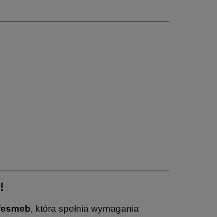
!
fesmeb
, która spełnia wymagania