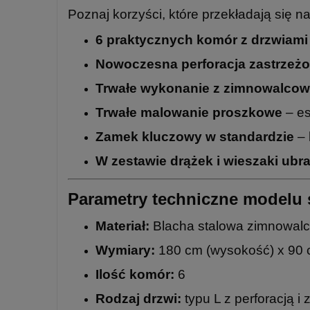
Poznaj korzyści, które przekładają się 
6 praktycznych komór z drzwiami
Nowoczesna perforacja zastrze
Trwałe wykonanie z zimnowalcowa
Trwałe malowanie proszkowe
– es
Zamek kluczowy w standardzie
– 
W zestawie drążek i wieszaki ubr
Parametry techniczne modelu 
Materiał:
Blacha stalowa zimnowalc
Wymiary:
180 cm (wysokość) x 90 c
Ilość komór:
6
Rodzaj drzwi:
typu L z perforacją 