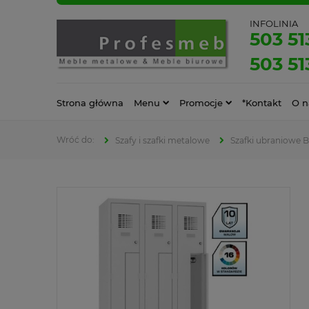
INFOLINIA
503 51
503 51
Strona główna
Menu
Promocje
*Kontakt
O n
Szafy i szafki metalowe
Szafki ubraniowe 