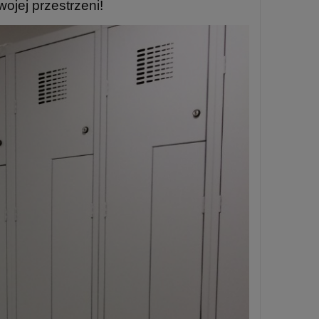
wojej przestrzeni!