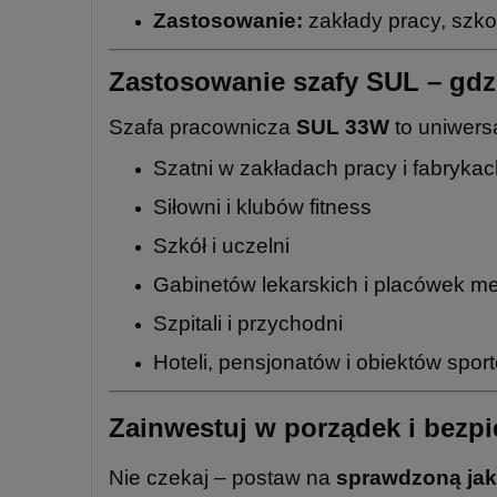
Zastosowanie:
zakłady pracy, szko
Zastosowanie szafy SUL – gdzi
Szafa pracownicza
SUL 33W
to uniwers
Szatni w zakładach pracy i fabryka
Siłowni i klubów fitness
Szkół i uczelni
Gabinetów lekarskich i placówek 
Szpitali i przychodni
Hoteli, pensjonatów i obiektów spo
Zainwestuj w porządek i bezpi
Nie czekaj – postaw na
sprawdzoną ja