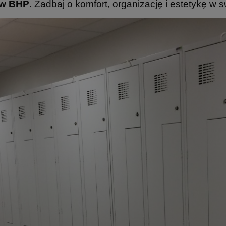
ów BHP
. Zadbaj o komfort, organizację i estetykę w s