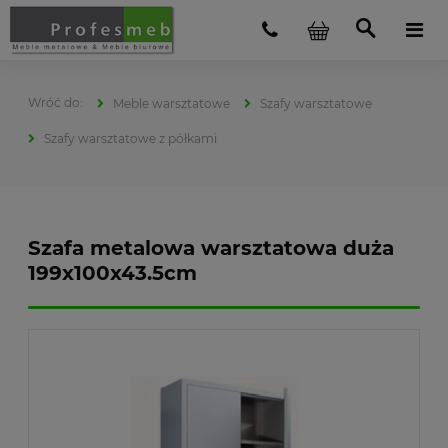
Meble warsztatowe
Szafy warsztatowe
Szafy warsztatowe z półkami
Szafa metalowa warsztatowa duża
199x100x43.5cm