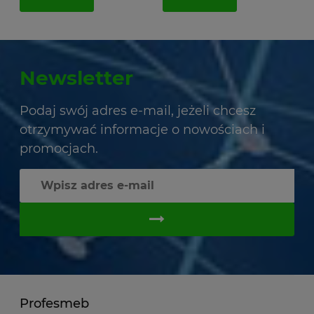
Newsletter
Podaj swój adres e-mail, jeżeli chcesz
otrzymywać informacje o nowościach i
promocjach.
Profesmeb