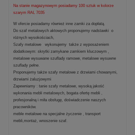
Na stanie magazynowym posiadamy 100 sztuk w kolorze
szarym RAL 7035
W ofercie posiadamy również inne zamki za dopłatą.
Do szaf metalowych aktowych proponujemy nadstawki o
różnych wysokościach,
Szafy metalowe wykonujemy także z wyposażeniem
dodatkowym: skrytki zamykane zamkiem kluczowym ,
metalowe wysuwane szuflady ramowe, metalowe wysuwne
szuflady pełne.
Proponujemy także szafy metalowe z drzwiami chowanymi,
drzwiami żaluzjowymi
Zapewniamy : tanie szafy
metalowe
, wysoką jakość
wykonania mebli metalowych, bogata ofertę mebli ,
profesjonalną i miła obsługę, doświadczenie naszych
pracowników.
meble metalowe na specjalne życzenie , transport
mebli,
montaż, wnoszenie szaf
.