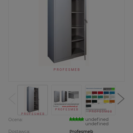
undefined
Ocena:
undefined
Dostawca:
Profesmeb