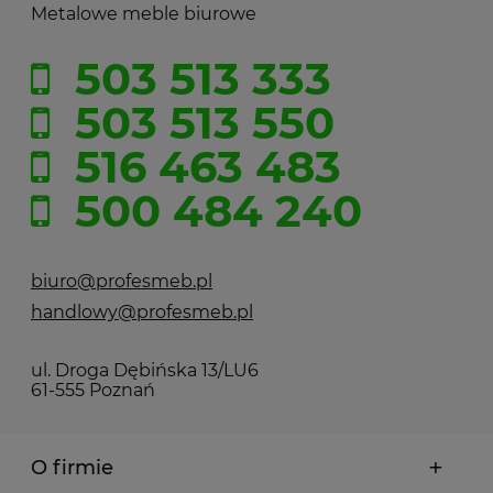
Metalowe meble biurowe
503 513 333
503 513 550
516 463 483
500 484 240
biuro@profesmeb.pl
handlowy@profesmeb.pl
ul. Droga Dębińska 13/LU6
61-555 Poznań
O firmie