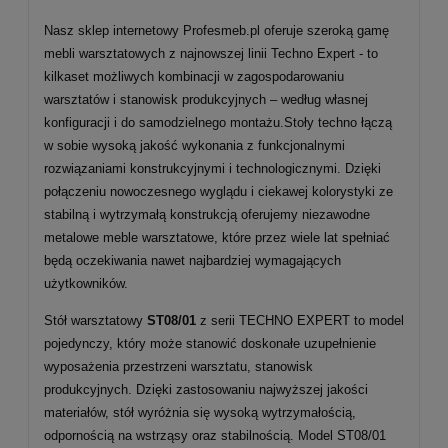
Nasz sklep internetowy Profesmeb.pl oferuje szeroką gamę
mebli warsztatowych z najnowszej linii Techno Expert - to
kilkaset możliwych kombinacji w zagospodarowaniu
warsztatów i stanowisk produkcyjnych – według własnej
konfiguracji i do samodzielnego montażu.Stoły techno łączą
w sobie wysoką jakość wykonania z funkcjonalnymi
rozwiązaniami konstrukcyjnymi i technologicznymi. Dzięki
połączeniu nowoczesnego wyglądu i ciekawej kolorystyki ze
stabilną i wytrzymałą konstrukcją oferujemy niezawodne
metalowe meble warsztatowe, które przez wiele lat spełniać
będą oczekiwania nawet najbardziej wymagających
użytkowników.
Stół warsztatowy
ST08/01
z serii TECHNO EXPERT to model
pojedynczy, który może stanowić doskonałe uzupełnienie
wyposażenia przestrzeni warsztatu, stanowisk
produkcyjnych. Dzięki zastosowaniu najwyższej jakości
materiałów, stół wyróżnia się wysoką wytrzymałością,
odpornością na wstrząsy oraz stabilnością. Model ST08/01