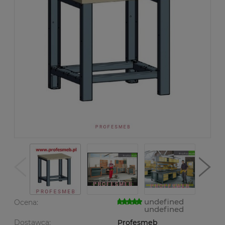
undefined
Ocena:
undefined
Dostawca:
Profesmeb