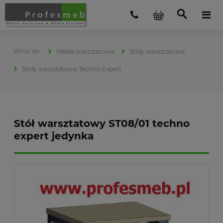
Meble warsztatowe
Stoły warsztatowe
Stoły warsztatowe Techno Expert
Stół warsztatowy ST08/01 techno
expert jedynka