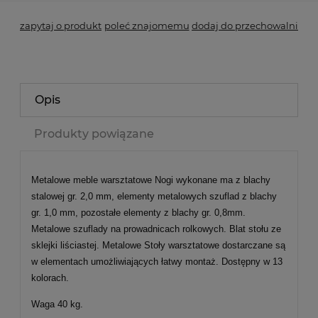
zapytaj o produkt
poleć znajomemu
dodaj do przechowalni
Opis
Produkty powiązane
Metalowe meble warsztatowe Nogi wykonane ma z blachy
stalowej gr. 2,0 mm, elementy metalowych szuflad z blachy
gr. 1,0 mm, pozostałe elementy z blachy gr. 0,8mm.
Metalowe szuflady na prowadnicach rolkowych. Blat stołu ze
sklejki liściastej. Metalowe Stoły warsztatowe dostarczane są
w elementach umożliwiających łatwy montaż.
Dostępny w 13
kolorach.
Waga 40 kg.