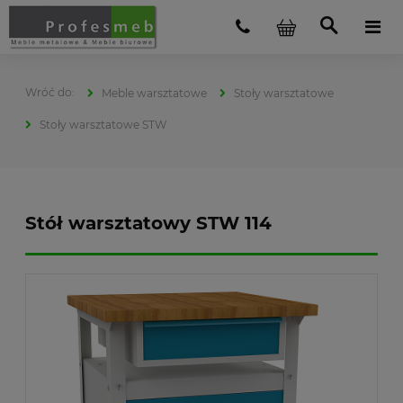
Meble warsztatowe
Stoły warsztatowe
Stoły warsztatowe STW
Stół warsztatowy STW 114