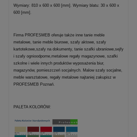
Wymiary: 810 x 600 x 600 [mm]. Wymiary blatu: 30 x 600 x
600 [mm].
Firma PROFESMEB oferuje także inne tanie meble
metalowe, tanie meble biurowe, szafy aktowe, szafy
kartotekowe,szafy na dokumenty, tanie szafki ubraniowe,sejfy
i szafy ognioodporne,metalowe regały magazynowe, szafki
szkolne i wiele innych produktów wyposażenia biur,
magazynów, pomieszczeń socjalnych. Malow szafy socjalne,
meble warsztatowe, regały metalowe najtaniej zakupisz w
PROFESMEB Poznań.
PALETA KOLORÓW: