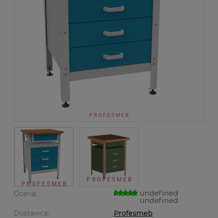
undefined
Ocena:
undefined
Dostawca:
Profesmeb