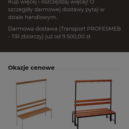
Kup więcej i oszczędzaj więcej! O
szczegóły darmowej dostawy pytaj w
dziale handlowym.
Darmowa dostawa (Transport PROFESMEB
- TIR zbiorczy) już od 9 500,00 zł.
Okazje cenowe