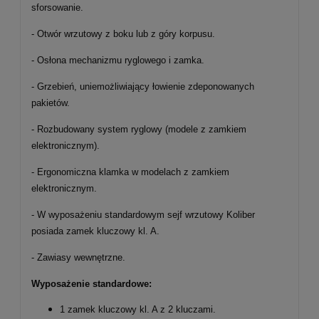
sforsowanie.
- Otwór wrzutowy z boku lub z góry korpusu.
- Osłona mechanizmu ryglowego i zamka.
- Grzebień, uniemożliwiający łowienie zdeponowanych
pakietów.
- Rozbudowany system ryglowy (modele z zamkiem
elektronicznym).
- Ergonomiczna klamka w modelach z zamkiem
elektronicznym.
- W wyposażeniu standardowym sejf wrzutowy Koliber
posiada zamek kluczowy kl. A.
- Zawiasy wewnętrzne.
Wyposażenie standardowe:
1 zamek kluczowy kl. A z 2 kluczami.