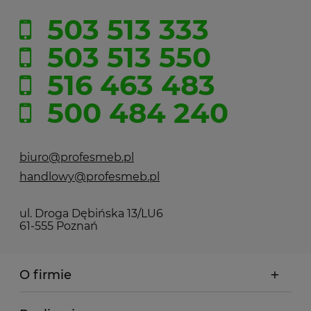
503 513 333
503 513 550
516 463 483
500 484 240
biuro@profesmeb.pl
handlowy@profesmeb.pl
ul. Droga Dębińska 13/LU6
61-555 Poznań
O firmie