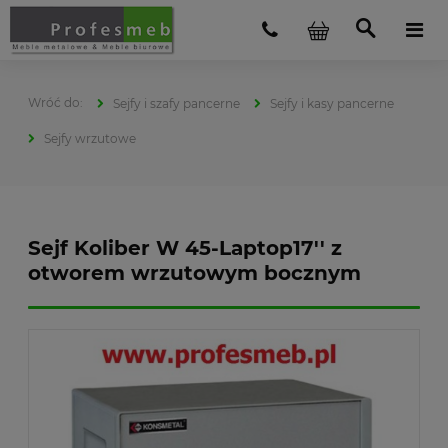
Sejfy i szafy pancerne
Sejfy i kasy pancerne
Sejfy wrzutowe
Sejf Koliber W 45-Laptop17'' z
otworem wrzutowym bocznym