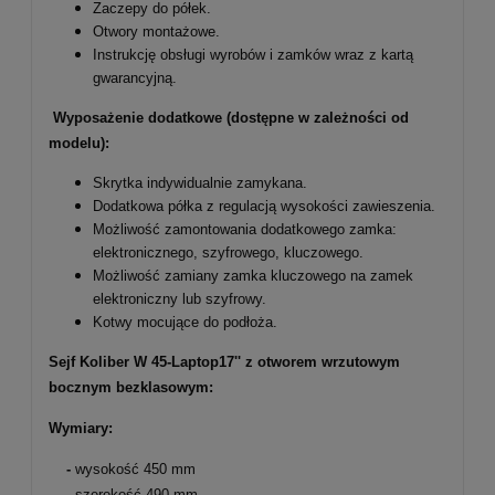
Zaczepy do półek.
Otwory montażowe.
Instrukcję obsługi wyrobów i zamków wraz z kartą
gwarancyjną.
Wyposażenie dodatkowe (dostępne w zależności od
modelu):
Skrytka indywidualnie zamykana.
Dodatkowa półka z regulacją wysokości zawieszenia.
Możliwość zamontowania dodatkowego zamka:
elektronicznego, szyfrowego, kluczowego.
Możliwość zamiany zamka kluczowego na zamek
elektroniczny lub szyfrowy.
Kotwy mocujące do podłoża.
Sejf Koliber W 45-Laptop17'' z otworem wrzutowym
bocznym bezklasowym:
Wymiary:
-
wysokość 450 mm
-
szerokość 490 mm