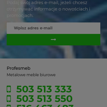
Podaj swój adres e-mail, jeżeli chcesz
otrzymywać informacje o nowościach i
promocjach.
Profesmeb
Metalowe meble biurowe
503 513 333
503 513 550