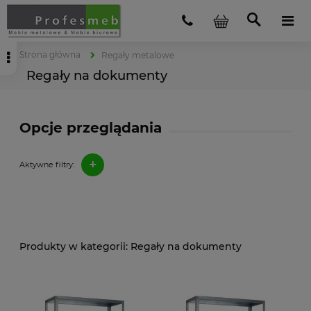
Strona główna
Regały metalowe
Regały na dokumenty
Opcje przeglądania
+
Aktywne filtry:
Regały na dokumenty