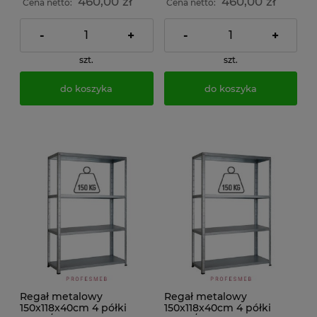
460,00 zł
460,00 zł
Cena netto:
Cena netto:
-
+
-
+
szt.
szt.
do koszyka
do koszyka
Regał metalowy
Regał metalowy
150x118x40cm 4 półki
150x118x40cm 4 półki