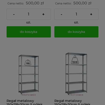
500,00 zł
500,00 zł
Cena netto:
Cena netto:
-
+
-
+
szt.
szt.
do koszyka
do koszyka
Regał metalowy
Regał metalowy
150x118x30cm 5 półek
150x118x30cm 5 półek