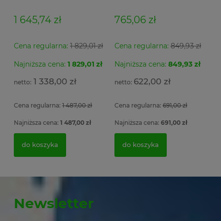
Łsz2a
1 645,74 zł
765,06 zł
Cena regularna:
1 829,01 zł
Cena regularna:
849,93 zł
Najniższa cena:
1 829,01 zł
Najniższa cena:
849,93 zł
1 338,00 zł
622,00 zł
Cena regularna:
1 487,00 zł
Cena regularna:
691,00 zł
Najniższa cena:
1 487,00 zł
Najniższa cena:
691,00 zł
do koszyka
do koszyka
Newsletter