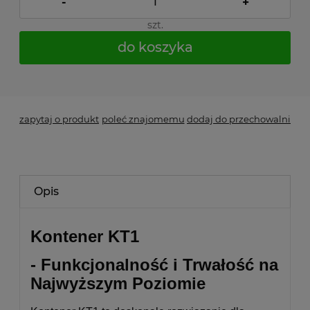
-
+
szt.
do koszyka
*
- Pole wymagane
zapytaj o produkt
poleć znajomemu
dodaj do przechowalni
Opis
Kontener KT1
- Funkcjonalność i Trwałość na
Najwyższym Poziomie