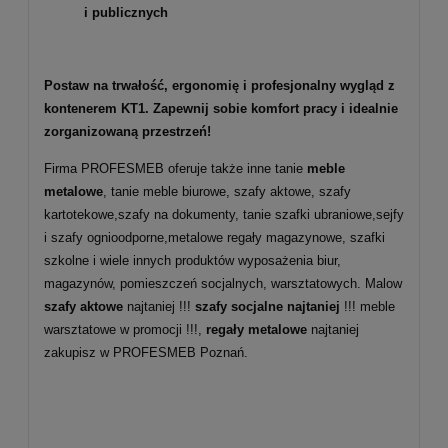
i publicznych
Postaw na trwałość, ergonomię i profesjonalny wygląd z
kontenerem KT1. Zapewnij sobie komfort pracy i idealnie
zorganizowaną przestrzeń!
Firma PROFESMEB oferuje także inne tanie
meble
metalowe
, tanie meble biurowe, szafy aktowe, szafy
kartotekowe,szafy na dokumenty, tanie szafki ubraniowe,sejfy
i szafy ognioodporne,metalowe regały magazynowe, szafki
szkolne i wiele innych produktów wyposażenia biur,
magazynów, pomieszczeń socjalnych, warsztatowych. Malow
szafy aktowe
najtaniej !!!
szafy socjalne najtaniej
!!! meble
warsztatowe w promocji !!!,
regały metalowe
najtaniej
zakupisz w PROFESMEB Poznań.