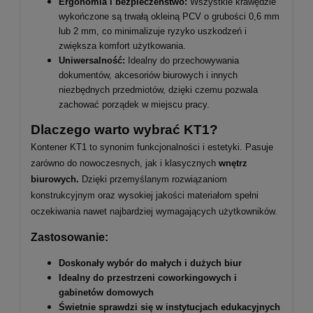
Ergonomia i bezpieczeństwo:
Wszystkie krawędzie
wykończone są trwałą okleiną PCV o grubości 0,6 mm
lub 2 mm, co minimalizuje ryzyko uszkodzeń i
zwiększa komfort użytkowania.
Uniwersalność:
Idealny do przechowywania
dokumentów, akcesoriów biurowych i innych
niezbędnych przedmiotów, dzięki czemu pozwala
zachować porządek w miejscu pracy.
Dlaczego warto wybrać KT1?
Kontener KT1 to synonim funkcjonalności i estetyki. Pasuje
zarówno do nowoczesnych, jak i klasycznych
wnętrz
biurowych.
Dzięki przemyślanym rozwiązaniom
konstrukcyjnym oraz wysokiej jakości materiałom spełni
oczekiwania nawet najbardziej wymagających użytkowników.
Zastosowanie:
Doskonały wybór do małych i dużych biur
Idealny do przestrzeni coworkingowych i
gabinetów domowych
Świetnie sprawdzi się w instytucjach edukacyjnych