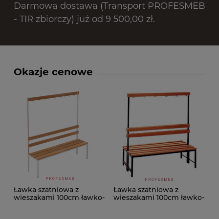
Darmowa dostawa (Transport PROFESMEB
- TIR zbiorczy) już od 9 500,00 zł.
Okazje cenowe
Ławka szatniowa z
Ławka szatniowa z
wieszakami 100cm ławko-
wieszakami 100cm ławko-
wieszak jednostronny
wieszak dwustronny Łsz2
Łsz1