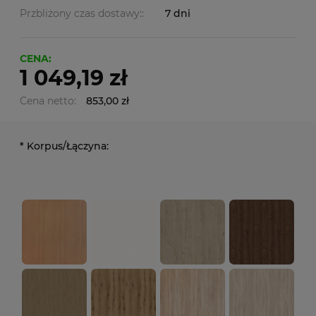
Przbliżony czas dostawy::
7 dni
CENA:
1 049,19 zł
Cena netto:
853,00 zł
*
Korpus/Łączyna: