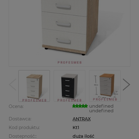
undefined
Ocena:
undefined
Dostawca:
ANTRAX
Kod produktu:
Kt1
Dostepność::
duża ilość