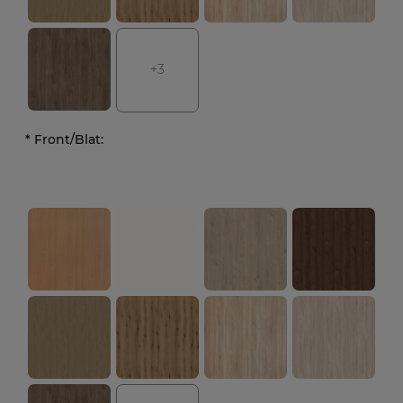
+3
*
Front/Blat: