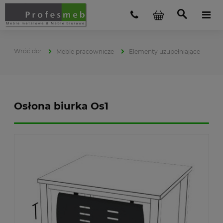
Meble pracownicze
Elementy uzupełniające
Osłona biurka Os1