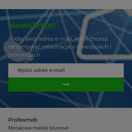
Newsletter
Podaj swój adres e-mail, jeżeli chcesz
otrzymywać informacje o nowościach i
promocjach.
Profesmeb
Metalowe meble biurowe