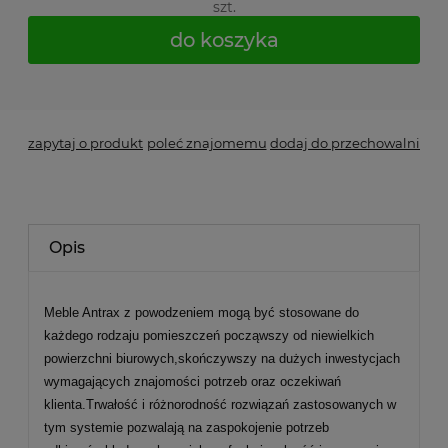
szt.
do koszyka
*
- Pole wymagane
zapytaj o produkt
poleć znajomemu
dodaj do przechowalni
Opis
Meble Antrax z powodzeniem mogą być stosowane do
każdego rodzaju pomieszczeń począwszy od niewielkich
powierzchni biurowych,skończywszy na dużych inwestycjach
wymagających znajomości potrzeb oraz oczekiwań
klienta.Trwałość i różnorodność rozwiązań zastosowanych w
tym systemie pozwalają na zaspokojenie potrzeb