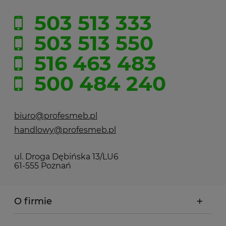
503 513 333
503 513 550
516 463 483
500 484 240
biuro@profesmeb.pl
handlowy@profesmeb.pl
ul. Droga Dębińska 13/LU6
61-555 Poznań
O firmie