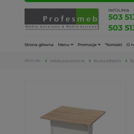
INFOLINIA
503 51
503 51
Strona główna
Menu
Promocje
*Kontakt
O n
Meble pracownicze
Biurka Alfatech
Bi