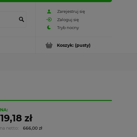
Zarejestruj się
Zaloguj się
Koszyk:
(pusty)
NA:
19,18 zł
na netto:
666,00 zł