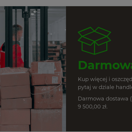
Darmowa
Kup więcej i oszczę
pytaj w dziale hand
Darmowa dostawa (T
9 500,00 zł.