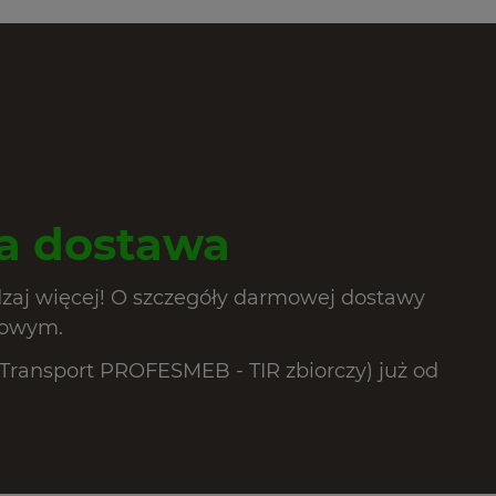
 dostawa
dzaj więcej! O szczegóły darmowej dostawy
lowym.
ransport PROFESMEB - TIR zbiorczy) już od