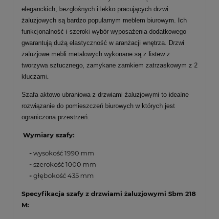
eleganckich, bezgłośnych i lekko pracujących drzwi
żaluzjowych są bardzo popularnym meblem biurowym. Ich
funkcjonalność i szeroki wybór wyposażenia dodatkowego
gwarantują dużą elastyczność w aranżacji wnętrza. Drzwi
żaluzjowe mebli metalowych wykonane są z listew z
tworzywa sztucznego, zamykane zamkiem zatrzaskowym z 2
kluczami.
Szafa aktowo ubraniowa z drzwiami żaluzjowymi to idealne
rozwiązanie do pomieszczeń biurowych w których jest
ograniczona przestrzeń.
Wymiary szafy:
-
wysokość 1990 mm
-
szerokość 1000 mm
-
głębokość 435 mm
Specyfikacja szafy z drzwiami żaluzjowymi Sbm 218
M: