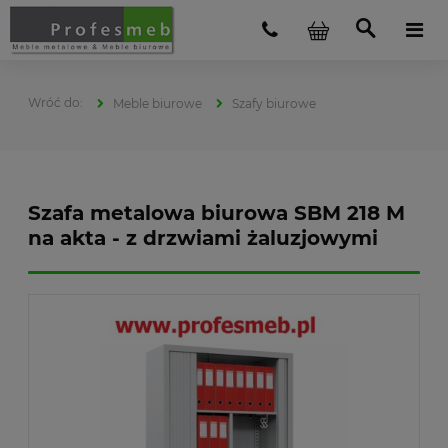
Meble biurowe
Szafy biurowe
Szafa metalowa biurowa SBM 218 M
na akta - z drzwiami żaluzjowymi