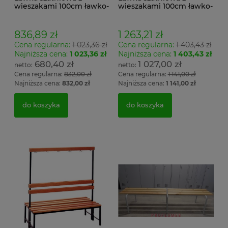
wieszakami 100cm ławko-
wieszakami 100cm ławko-
wieszak jednostronny
wieszak dwustronny Łsz2
Łsz1
836,89 zł
1 263,21 zł
Cena regularna:
1 023,36 zł
Cena regularna:
1 403,43 zł
Najniższa cena:
1 023,36 zł
Najniższa cena:
1 403,43 zł
680,40 zł
1 027,00 zł
Cena regularna:
832,00 zł
Cena regularna:
1 141,00 zł
Najniższa cena:
832,00 zł
Najniższa cena:
1 141,00 zł
do koszyka
do koszyka