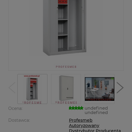
undefined
Ocena:
undefined
Dostawca:
Profesmeb
Autoryzowany
Dystrybutor Producenta