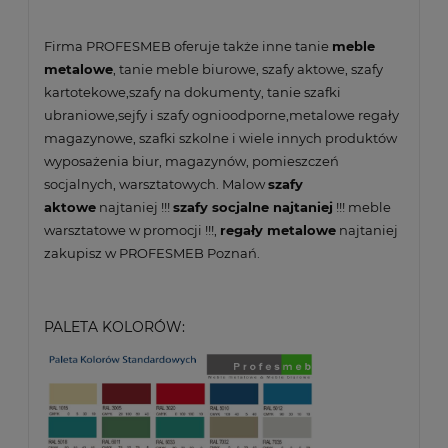
Firma PROFESMEB oferuje także inne tanie
meble
metalowe
, tanie meble biurowe, szafy aktowe, szafy
kartotekowe,szafy na dokumenty, tanie szafki
ubraniowe,sejfy i szafy ognioodporne,metalowe regały
magazynowe, szafki szkolne i wiele innych produktów
wyposażenia biur, magazynów, pomieszczeń
socjalnych, warsztatowych. Malow
szafy
aktowe
najtaniej !!!
szafy socjalne najtaniej
!!! meble
warsztatowe w promocji !!!,
regały metalowe
najtaniej
zakupisz w PROFESMEB Poznań.
PALETA KOLORÓW: