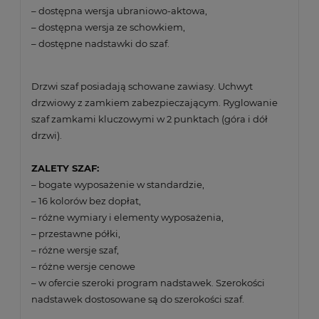
– dostępna wersja ubraniowo-aktowa,
– dostępna wersja ze schowkiem,
– dostępne nadstawki do szaf.
Drzwi szaf posiadają schowane zawiasy. Uchwyt
drzwiowy z zamkiem zabezpieczającym. Ryglowanie
szaf zamkami kluczowymi w 2 punktach (góra i dół
drzwi).
ZALETY SZAF:
– bogate wyposażenie w standardzie,
– 16 kolorów bez dopłat,
– różne wymiary i elementy wyposażenia,
– przestawne półki,
– różne wersje szaf,
– różne wersje cenowe
– w ofercie szeroki program nadstawek. Szerokości
nadstawek dostosowane są do szerokości szaf.