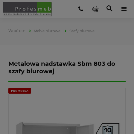
Meble biurowe
Szafy biurowe
Metalowa nadstawka Sbm 803 do
szafy biurowej
PROMOCJA