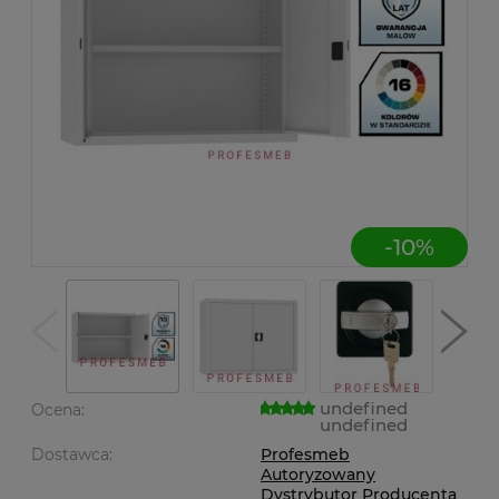
-
10
%
undefined
Ocena:
undefined
Dostawca:
Profesmeb
Autoryzowany
Dystrybutor Producenta