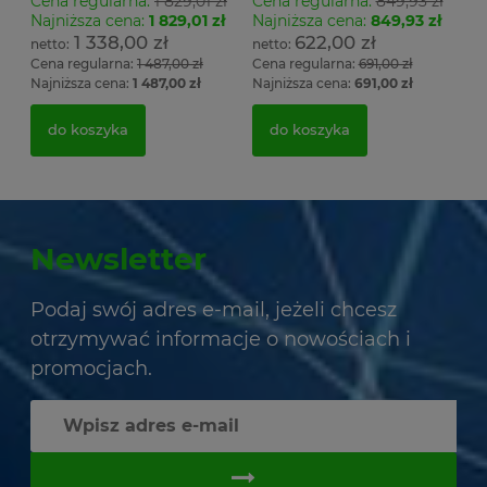
Cena regularna:
1 829,01 zł
Cena regularna:
849,93 zł
Najniższa cena:
1 829,01 zł
Najniższa cena:
849,93 zł
1 338,00 zł
622,00 zł
Cena regularna:
1 487,00 zł
Cena regularna:
691,00 zł
Najniższa cena:
1 487,00 zł
Najniższa cena:
691,00 zł
do koszyka
do koszyka
Newsletter
Podaj swój adres e-mail, jeżeli chcesz
otrzymywać informacje o nowościach i
promocjach.