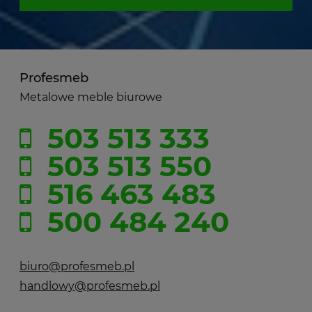
Profesmeb
Metalowe meble biurowe
503 513 333
503 513 550
516 463 483
500 484 240
biuro@profesmeb.pl
handlowy@profesmeb.pl