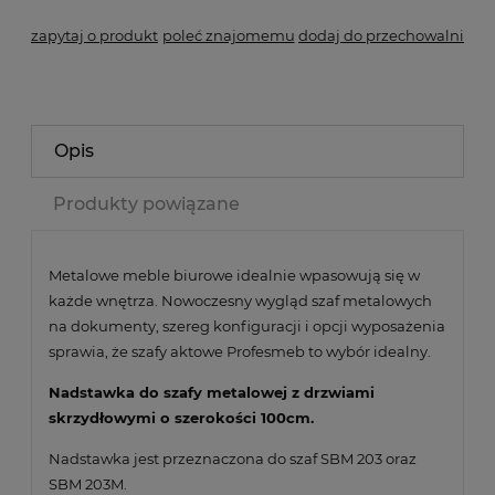
zapytaj o produkt
poleć znajomemu
dodaj do przechowalni
Opis
Produkty powiązane
Metalowe meble biurowe idealnie wpasowują się w
każde wnętrza. Nowoczesny wygląd szaf metalowych
na dokumenty, szereg konfiguracji i opcji wyposażenia
sprawia, że szafy aktowe Profesmeb to wybór idealny.
Nadstawka do szafy metalowej z drzwiami
skrzydłowymi o szerokości 100cm.
Nadstawka jest przeznaczona do szaf SBM 203 oraz
SBM 203M.