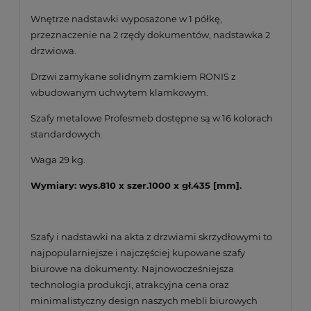
Wnętrze nadstawki wyposażone w 1 półkę,
przeznaczenie na 2 rzędy dokumentów, nadstawka 2
drzwiowa.
Drzwi zamykane solidnym zamkiem RONIS z
wbudowanym uchwytem klamkowym.
Szafy metalowe Profesmeb dostępne są w 16 kolorach
standardowych.
Waga 29 kg.
Wymiary: wys.810 x szer.1000 x gł.435 [mm].
Szafy i nadstawki na akta z drzwiami skrzydłowymi to
najpopularniejsze i najczęściej kupowane szafy
biurowe na dokumenty. Najnowocześniejsza
technologia produkcji, atrakcyjna cena oraz
minimalistyczny design naszych mebli biurowych