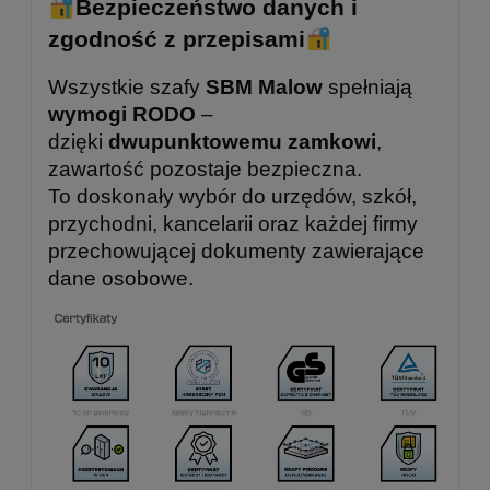
Bezpieczeństwo danych i
zgodność z przepisami
Wszystkie szafy
SBM Malow
spełniają
wymogi RODO
–
dzięki
dwupunktowemu zamkowi
,
zawartość pozostaje bezpieczna.
To doskonały wybór do urzędów, szkół,
przychodni, kancelarii oraz każdej firmy
przechowującej dokumenty zawierające
dane osobowe.