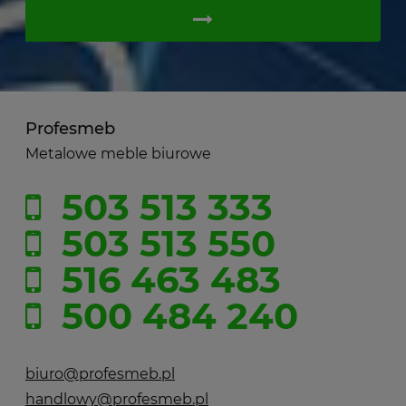
Profesmeb
Metalowe meble biurowe
503 513 333
503 513 550
516 463 483
500 484 240
biuro@profesmeb.pl
handlowy@profesmeb.pl