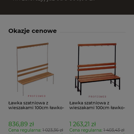
Okazje cenowe
Ławka szatniowa z
Ławka szatniowa z
wieszakami 100cm ławko-
wieszakami 100cm ławko-
wieszak jednostronny
wieszak dwustronny Łsz2
Łsz1
836,89 zł
1 263,21 zł
Cena regularna:
1 023,36 zł
Cena regularna:
1 403,43 zł