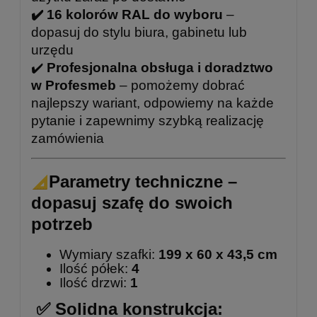
✔️ 16 kolorów RAL do wyboru
–
dopasuj do stylu biura, gabinetu lub
urzędu
✔️
Profesjonalna obsługa i doradztwo
w Profesmeb
– pomożemy dobrać
najlepszy wariant, odpowiemy na każde
pytanie i zapewnimy szybką realizację
zamówienia
Parametry techniczne –
dopasuj szafę do swoich
potrzeb
Wymiary szafki:
199 x 60 x 43,5 cm
Ilość półek:
4
Ilość drzwi:
1
✅ Solidna konstrukcja: