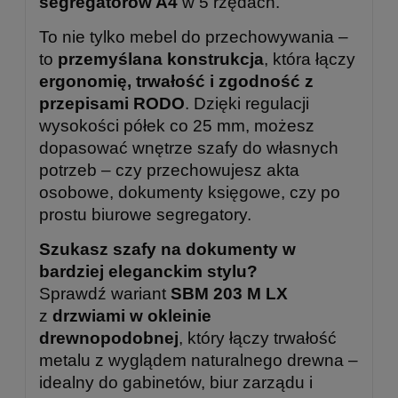
segregatorów A4
w 5 rzędach.
To nie tylko mebel do przechowywania –
to
przemyślana konstrukcja
, która łączy
ergonomię, trwałość i zgodność z
przepisami RODO
. Dzięki regulacji
wysokości półek co 25 mm, możesz
dopasować wnętrze szafy do własnych
potrzeb – czy przechowujesz akta
osobowe, dokumenty księgowe, czy po
prostu biurowe segregatory.
Szukasz szafy na dokumenty w
bardziej eleganckim stylu?
Sprawdź wariant
SBM 203 M LX
z
drzwiami w okleinie
drewnopodobnej
, który łączy trwałość
metalu z wyglądem naturalnego drewna –
idealny do gabinetów, biur zarządu i