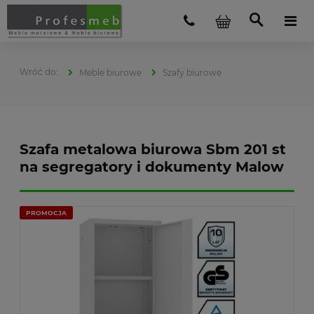
Meble biurowe
Szafy biurowe
Szafa metalowa biurowa Sbm 201 st
na segregatory i dokumenty Malow
PROMOCJA