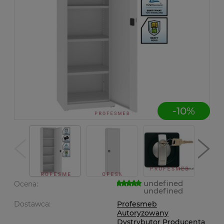
-
10
%
undefined
Ocena:
undefined
Dostawca:
Profesmeb
Autoryzowany
Dystrybutor Producenta