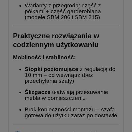
Warianty z przegrodą: część z
półkami + część garderobiana
(modele
SBM 206
i
SBM 215
)
Praktyczne rozwiązania w
codziennym użytkowaniu
Mobilność i stabilność:
Stopki poziomujące
z regulacją do
10 mm – od wewnątrz (bez
przechylania szafy)
Ślizgacze
ułatwiają przesuwanie
mebla w pomieszczeniu
Brak konieczności montażu – szafa
gotowa do użytku zaraz po dostawie