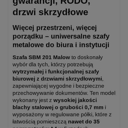
gwarancji, RODO,
drzwi skrzydłowe
Więcej przestrzeni, więcej
porządku – uniwersalne szafy
metalowe do biura i instytucji
Szafa SBM 201 Malow
to doskonały
wybór dla tych, którzy potrzebują
wytrzymałej i funkcjonalnej szafy
biurowej z drzwiami skrzydłowymi
,
zapewniającej wygodne i bezpieczne
przechowywanie dokumentów. Ten model
wykonany jest z
wysokiej jakości
blachy stalowej o grubości 0,7 mm
i
wyposażony w regulowane półki, które z
łatwością pomieszczą
nawet do 35