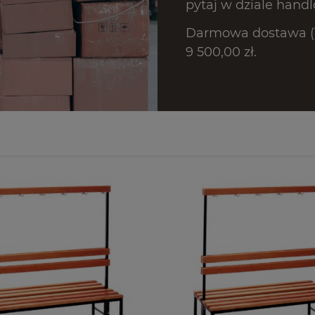
pytaj w dziale hand
Darmowa dostawa (T
9 500,00 zł.