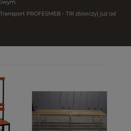
lowym.
ransport PROFESMEB - TIR zbiorczy) już od