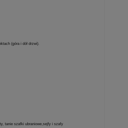
ach (góra i dół drzwi).
, tanie szafki ubraniowe,sejfy i szafy