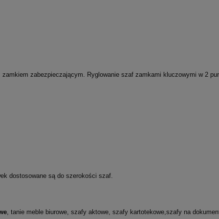
 zamkiem zabezpieczającym. Ryglowanie szaf zamkami kluczowymi w 2 punkt
wek dostosowane są do szerokości szaf.
we
, tanie meble biurowe, szafy aktowe, szafy kartotekowe,szafy na dokumenty