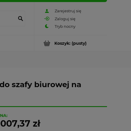
Zarejestruj się
Zaloguj się
Koszyk:
(pusty)
o szafy biurowej na
NA:
 007,37 zł