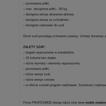
– przestawne półki,
– max. obciążenie półki – 60 kg,
– dostępna wersja ubraniowo-aktowa,
– dostępna wersja ze schowkiem,
– dostępne nadstawki do szaf.
Drzwi szaf posiadają schowane zawiasy. Uchwyt drzwiowy z
ZALETY SZAF:
– bogate wyposażenie w standardzie,
– 16 kolorów bez dopłat,
– różne wymiary i elementy wyposażenia,
– przestawne półki,
– różne wersje szaf,
– różne wersje cenowe
– w ofercie szeroki program nadstawek. Szerokości nadsta
Firma PROFESMEB oferuje także inne tanie
meble metalo