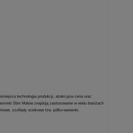
śniejsza technologia produkcji, atrakcyjna cena oraz
ofesmeb Sbm Malow znajdują zastosowanie w wielu branżach
ramowe, szuflady ociekowe tzw. półko-wanienki.