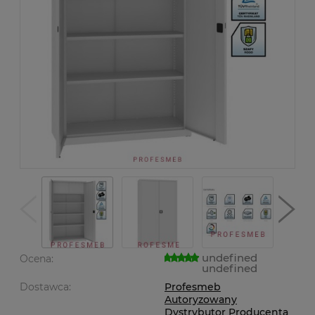
undefined
Ocena:
undefined
Dostawca:
Profesmeb
Autoryzowany
Dystrybutor Producenta