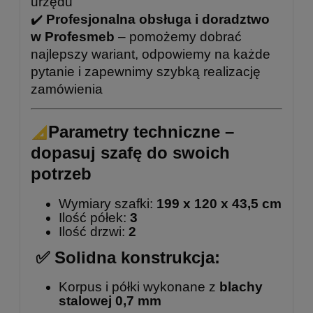
urzędu
✔️
Profesjonalna obsługa i doradztwo
w Profesmeb
– pomożemy dobrać
najlepszy wariant, odpowiemy na każde
pytanie i zapewnimy szybką realizację
zamówienia
Parametry techniczne –
dopasuj szafę do swoich
potrzeb
Wymiary szafki:
199 x 120 x 43,5 cm
Ilość półek:
3
Ilość drzwi:
2
✅ Solidna konstrukcja:
Korpus i półki wykonane z
blachy
stalowej 0,7 mm