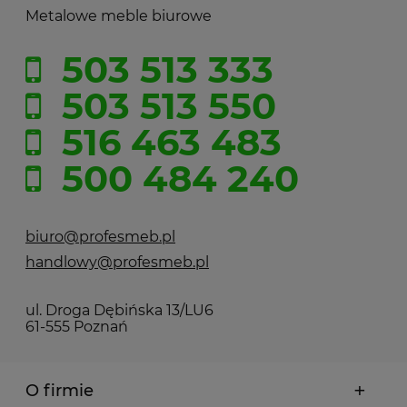
Metalowe meble biurowe
503 513 333
503 513 550
516 463 483
500 484 240
biuro@profesmeb.pl
handlowy@profesmeb.pl
ul. Droga Dębińska 13/LU6
61-555 Poznań
O firmie