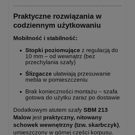
Praktyczne rozwiązania w
codziennym użytkowaniu
Mobilność i stabilność:
Stopki poziomujące
z regulacją do
10 mm – od wewnątrz (bez
przechylania szafy)
Ślizgacze
ułatwiają przesuwanie
mebla w pomieszczeniu
Brak konieczności montażu – szafa
gotowa do użytku zaraz po dostawie
Dodatkowym atutem szafy
SBM 213
Malow
jest
praktyczny, nitowany
schowek wewnętrzny (tzw. skarbczyk)
,
umieszczony w górnej części korpusu.