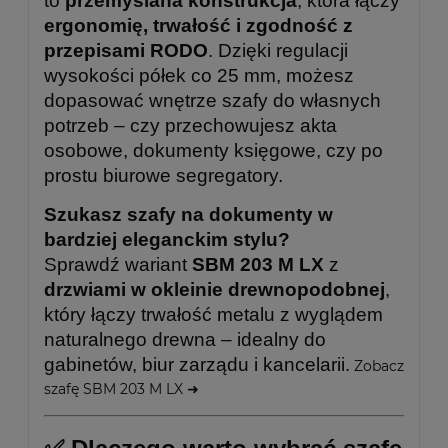
to
przemyślana konstrukcja
, która łączy
ergonomię, trwałość i zgodność z
przepisami RODO
. Dzięki regulacji
wysokości półek co 25 mm, możesz
dopasować wnętrze szafy do własnych
potrzeb – czy przechowujesz akta
osobowe, dokumenty księgowe, czy po
prostu biurowe segregatory.
Szukasz szafy na dokumenty w
bardziej eleganckim stylu?
Sprawdź wariant
SBM 203 M LX
z
drzwiami w okleinie drewnopodobnej
,
który łączy trwałość metalu z wyglądem
naturalnego drewna – idealny do
gabinetów, biur zarządu i kancelarii.
Zobacz
szafę SBM 203 M LX ➜