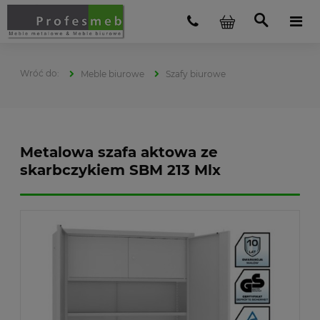
Meble biurowe
Szafy biurowe
Metalowa szafa aktowa ze
skarbczykiem SBM 213 Mlx