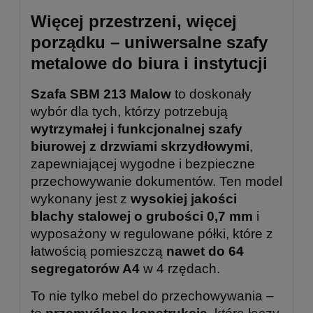
Więcej przestrzeni, więcej
porządku – uniwersalne szafy
metalowe do biura i instytucji
Szafa SBM 213 Malow
to doskonały
wybór dla tych, którzy potrzebują
wytrzymałej i funkcjonalnej szafy
biurowej z drzwiami skrzydłowymi
,
zapewniającej wygodne i bezpieczne
przechowywanie dokumentów. Ten model
wykonany jest z
wysokiej jakości
blachy stalowej o grubości 0,7 mm
i
wyposażony w regulowane półki, które z
łatwością pomieszczą
nawet do 64
segregatorów A4
w 4 rzędach.
To nie tylko mebel do przechowywania –