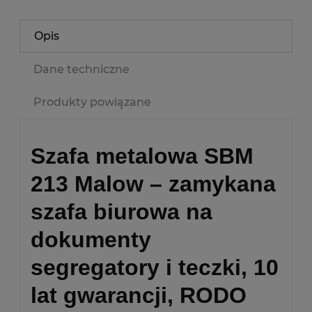
Opis
Dane techniczne
Produkty powiązane
Szafa metalowa SBM
213 Malow – zamykana
szafa biurowa na
dokumenty
segregatory i teczki, 10
lat gwarancji, RODO