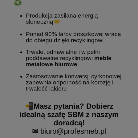
Produkcja zasilana energią
słoneczną
Ponad 90% farby proszkowej wraca
do obiegu dzięki recyklingowi
Trwałe, odnawialne i w pełni
poddawalne recyklingowi
meble
metalowe biurowe
Zastosowanie konwersji cyrkonowej
zapewnia odporność na korozję i
trwałość lakieru
Masz pytania? Dobierz
idealną szafę SBM z naszym
doradcą!
✉
biuro@profesmeb.pl