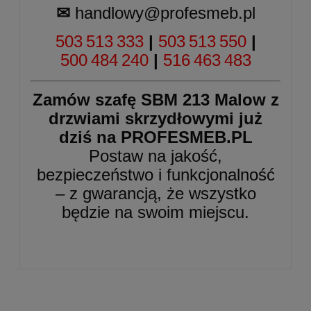
✉
handlowy@profesmeb.pl
503 513 333
|
503 513 550
|
500 484 240
|
516 463 483
Zamów szafę SBM 213 Malow z
drzwiami skrzydłowymi już
dziś na
PROFESMEB.PL
Postaw na jakość,
bezpieczeństwo i funkcjonalność
– z gwarancją, że wszystko
będzie na swoim miejscu.