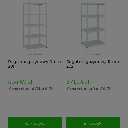
Regał magazynowy Rmm
Regał magazynowy Rmm
201
202
834,67 zł
671,94 zł
678,59 zł
546,29 zł
Cena netto:
Cena netto:
do koszyka
do koszyka