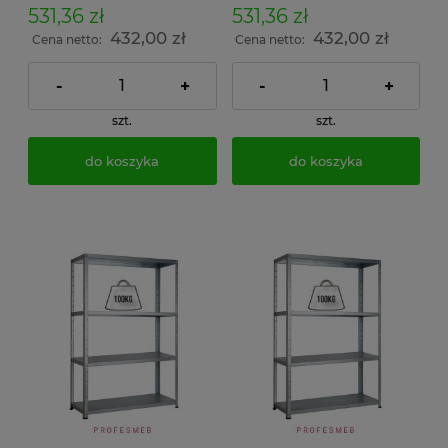
dokumenty w archiwum i
dokumenty w archiwum i
531,36 zł
531,36 zł
do magazynu
do magazynu
432,00 zł
432,00 zł
Cena netto:
Cena netto:
-
+
-
+
szt.
szt.
do koszyka
do koszyka