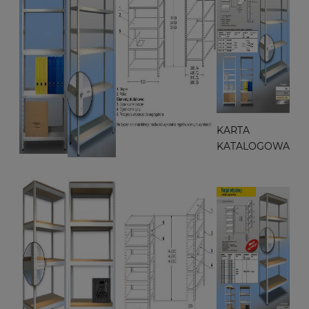
KARTA
KATALOGOWA