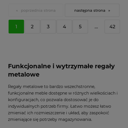
«
»
1
2
3
4
5
...
42
Funkcjonalne i wytrzymałe regały
metalowe
Regały metalowe to bardzo wszechstronne,
funkcjonalne meble dostępne w różnych wielkościach i
konfiguracjach, co pozwala dostosować je do
indywidualnych potrzeb firmy. Łatwo możesz łatwo
zmieniać ich rozmieszczenie i układ, aby zaspokoić
zmieniające się potrzeby magazynowania.