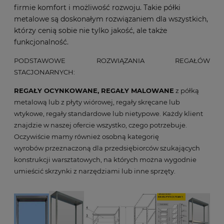
firmie komfort i możliwość rozwoju. Takie półki
metalowe są doskonałym rozwiązaniem dla wszystkich,
którzy cenią sobie nie tylko jakość, ale także
funkcjonalność.
PODSTAWOWE ROZWIĄZANIA REGAŁÓW
STACJONARNYCH:
REGAŁY OCYNKOWANE, REGAŁY MALOWANE
z półką
metalową lub z płyty wiórowej, regały skręcane lub
wtykowe, regały standardowe lub nietypowe. Każdy klient
znajdzie w naszej ofercie wszystko, czego potrzebuje.
Oczywiście mamy również osobną kategorię
wyrobów przeznaczoną dla przedsiębiorców szukających
konstrukcji warsztatowych, na których można wygodnie
umieścić skrzynki z narzędziami lub inne sprzęty.