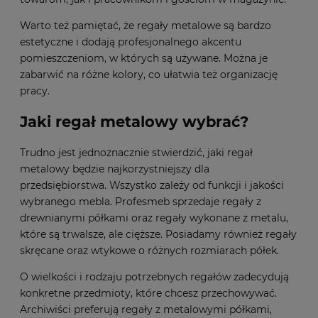
Warto też pamiętać, że regały metalowe są bardzo
estetyczne i dodają profesjonalnego akcentu
pomieszczeniom, w których są używane. Można je
zabarwić na różne kolory, co ułatwia też organizację
pracy.
Jaki regał metalowy wybrać?
Trudno jest jednoznacznie stwierdzić, jaki regał
metalowy będzie najkorzystniejszy dla
przedsiębiorstwa. Wszystko zależy od funkcji i jakości
wybranego mebla. Profesmeb sprzedaje regały z
drewnianymi półkami oraz regały wykonane z metalu,
które są trwalsze, ale cięższe. Posiadamy również regały
skręcane oraz wtykowe o różnych rozmiarach półek.
O wielkości i rodzaju potrzebnych regałów zadecydują
konkretne przedmioty, które chcesz przechowywać.
Archiwiści preferują regały z metalowymi półkami,