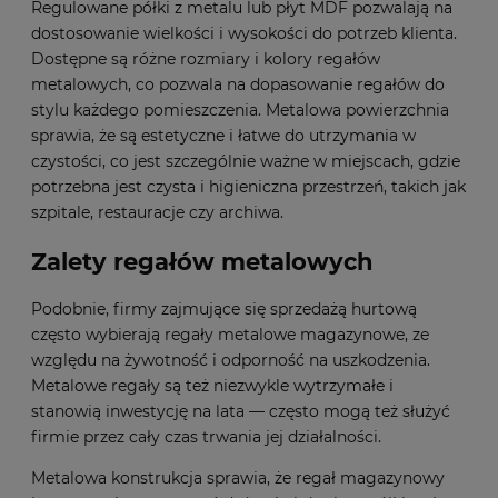
Regulowane półki z metalu lub płyt MDF pozwalają na
dostosowanie wielkości i wysokości do potrzeb klienta.
Dostępne są różne rozmiary i kolory regałów
metalowych, co pozwala na dopasowanie regałów do
stylu każdego pomieszczenia. Metalowa powierzchnia
sprawia, że są estetyczne i łatwe do utrzymania w
czystości, co jest szczególnie ważne w miejscach, gdzie
potrzebna jest czysta i higieniczna przestrzeń, takich jak
szpitale, restauracje czy archiwa.
Zalety regałów metalowych
Podobnie, firmy zajmujące się sprzedażą hurtową
często wybierają regały metalowe magazynowe, ze
względu na żywotność i odporność na uszkodzenia.
Metalowe regały są też niezwykle wytrzymałe i
stanowią inwestycję na lata — często mogą też służyć
firmie przez cały czas trwania jej działalności.
Metalowa konstrukcja sprawia, że regał magazynowy