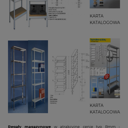
KARTA
KATALOGOWA
KARTA
KATALOGOWA
Regały magazynowe
w atrakcyjne cenie typ Rmm -