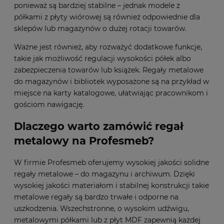
ponieważ są bardziej stabilne – jednak modele z
półkami z płyty wiórowej są również odpowiednie dla
sklepów lub magazynów o dużej rotacji towarów.
Ważne jest również, aby rozważyć dodatkowe funkcje,
takie jak możliwość regulacji wysokości półek albo
zabezpieczenia towarów lub książek. Regały metalowe
do magazynów i bibliotek wyposażone są na przykład w
miejsce na karty katalogowe, ułatwiając pracownikom i
gościom nawigację.
Dlaczego warto zamówić regał
metalowy na Profesmeb?
W firmie Profesmeb oferujemy wysokiej jakości solidne
regały metalowe – do magazynu i archiwum. Dzięki
wysokiej jakości materiałom i stabilnej konstrukcji takie
metalowe regały są bardzo trwałe i odporne na
uszkodzenia. Wszechstronne, o wysokim udźwigu,
metalowymi półkami lub z płyt MDF zapewnią każdej