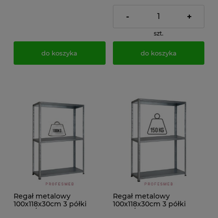
-
+
szt.
do koszyka
do koszyka
Regał metalowy
Regał metalowy
100x118x30cm 3 półki
100x118x30cm 3 półki
100kg/p ocynkowany
150kg/p ocynkowany