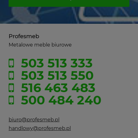
Profesmeb
Metalowe meble biurowe
503 513 333
503 513 550
516 463 483
500 484 240
biuro@profesmeb.pl
handlowy@profesmeb.pl