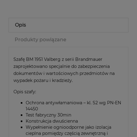
Opis
Produkty powiązane
Szafę BM 1951 Valberg z serii Brandmauer
zaprojektowano specjalnie do zabezpieczenia
dokumentów i wartościowych przedmiotów na
wypadek pożaru i kradzieży.
Opis szafy:
Ochrona antywłamaniowa – kl. S2 wg PN-EN
14450
Test fabryczny 30min
Konstrukcja dwuścienna
Wypełnienie ognioodporne jako izolacja
cieplna pomiędzy częścią zewnętrzną i