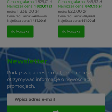
Cena regularna:
1 829,01 zł
Cena regularna:
849,93 zł
Najniższa cena:
1 829,01 zł
Najniższa cena:
849,93 zł
1 338,00 zł
622,00 zł
Cena regularna:
1 487,00 zł
Cena regularna:
691,00 zł
Najniższa cena:
1 487,00 zł
Najniższa cena:
691,00 zł
do koszyka
do koszyka
Newsletter
Podaj swój adres e-mail, jeżeli chcesz
otrzymywać informacje o nowościach i
promocjach.