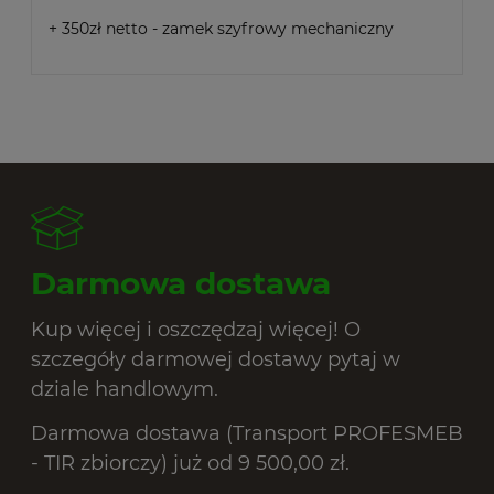
+ 350zł netto - zamek szyfrowy mechaniczny
Darmowa dostawa
Kup więcej i oszczędzaj więcej! O
szczegóły darmowej dostawy pytaj w
dziale handlowym.
Darmowa dostawa (Transport PROFESMEB
- TIR zbiorczy) już od 9 500,00 zł.