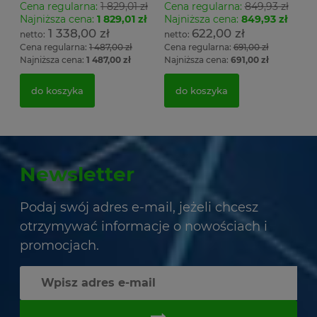
Cena regularna:
1 829,01 zł
Cena regularna:
849,93 zł
Najniższa cena:
1 829,01 zł
Najniższa cena:
849,93 zł
1 338,00 zł
622,00 zł
Cena regularna:
1 487,00 zł
Cena regularna:
691,00 zł
Najniższa cena:
1 487,00 zł
Najniższa cena:
691,00 zł
do koszyka
do koszyka
Newsletter
Podaj swój adres e-mail, jeżeli chcesz
otrzymywać informacje o nowościach i
promocjach.