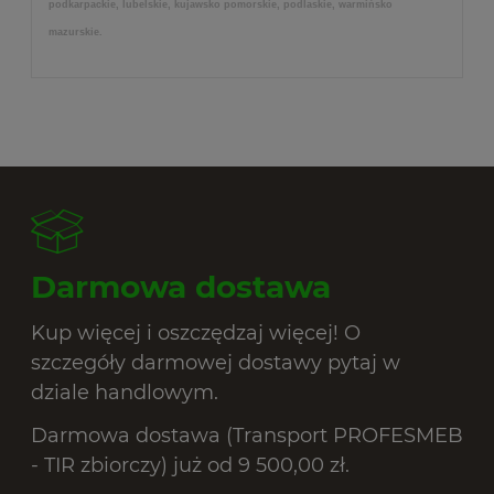
podkarpackie, lubelskie, kujawsko pomorskie, podlaskie, warmińsko
mazurskie.
Darmowa dostawa
Kup więcej i oszczędzaj więcej! O
szczegóły darmowej dostawy pytaj w
dziale handlowym.
Darmowa dostawa (Transport PROFESMEB
- TIR zbiorczy) już od 9 500,00 zł.