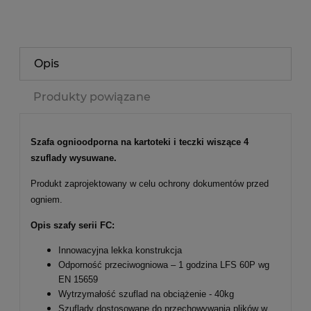
Opis
Produkty powiązane
Szafa ognioodporna na kartoteki i teczki wiszące 4
szuflady wysuwane.
Produkt zaprojektowany w celu ochrony dokumentów przed
ogniem.
Opis szafy serii FC:
Innowacyjna lekka konstrukcja
Odporność przeciwogniowa – 1 godzina LFS 60P wg
EN 15659
Wytrzymałość szuflad na obciążenie - 40kg
Szuflady dostosowane do przechowywania plików w