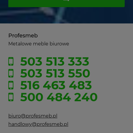
Profesmeb
Metalowe meble biurowe
503 513 333
503 513 550
516 463 483
500 484 240
biuro@profesmeb.pl
handlowy@profesmeb.pl