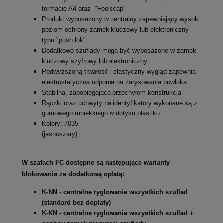
formacie A4 oraz "Foolscap"
Produkt wyposażony w centralny zapewniający wysoki
poziom ochrony zamek kluczowy lub elektroniczny
typu "push lok"
Dodatkowo szuflady mogą być wyposażone w zamek
kluczowy szyfrowy lub elektroniczny
Podwyższoną trwałość i elastyczny wygląd zapewnia
elektrostatyczna odporna na zarysowania powłoka
Stabilna, zapobiegająca przechyłom konstrukcja
Rączki oraz uchwyty na identyfikatory wykonane są z
gumowego mniekkiego w dotyku plastiku
Kolory: 7035
(jasnoszary)
W szafach FC dostępne są następujące warianty
blokowania za dodatkową opłatą:
K-NN - centralne ryglowanie wszystkich szuflad
(standard bez dopłaty)
K-KN - centralne ryglowanie wszystkich szuflad +