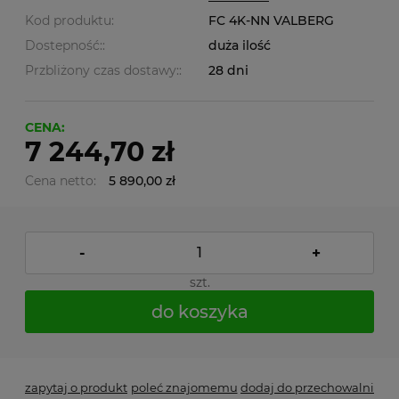
Kod produktu:
FC 4K-NN VALBERG
Dostepność::
duża ilość
Przbliżony czas dostawy::
28 dni
CENA:
7 244,70 zł
Cena netto:
5 890,00 zł
-
+
szt.
do koszyka
zapytaj o produkt
poleć znajomemu
dodaj do przechowalni