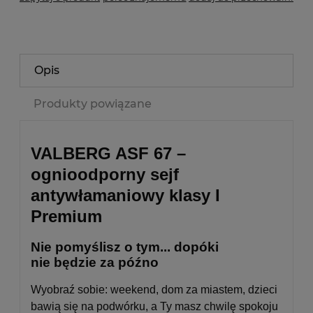
Opis
Produkty powiązane
VALBERG ASF 67 –
ognioodporny sejf
antywłamaniowy klasy I
Premium
Nie pomyślisz o tym... dopóki
nie będzie za późno
Wyobraź sobie: weekend, dom za miastem, dzieci
bawią się na podwórku, a Ty masz chwilę spokoju