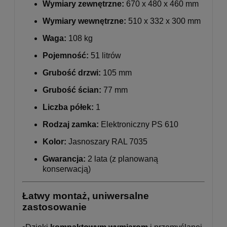
Wymiary zewnętrzne:
670 x 480 x 460 mm
Wymiary wewnętrzne:
510 x 332 x 300 mm
Waga:
108 kg
Pojemność:
51 litrów
Grubość drzwi:
105 mm
Grubość ścian:
77 mm
Liczba półek:
1
Rodzaj zamka:
Elektroniczny PS 610
Kolor:
Jasnoszary RAL 7035
Gwarancja:
2 lata (z planowaną
konserwacją)
Łatwy montaż, uniwersalne
zastosowanie