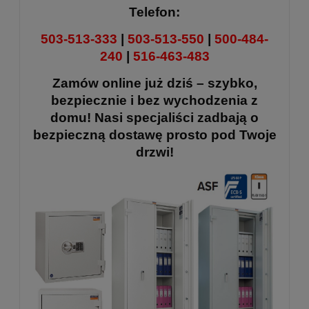
Telefon:
503-513-333
|
503-513-550
|
500-484-
240
|
516-463-483
Zamów online już dziś – szybko,
bezpiecznie i bez wychodzenia z
domu! Nasi specjaliści zadbają o
bezpieczną dostawę prosto pod Twoje
drzwi!