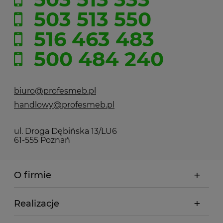
503 513 550
516 463 483
500 484 240
biuro@profesmeb.pl
handlowy@profesmeb.pl
ul. Droga Dębińska 13/LU6
61-555 Poznań
O firmie
Realizacje