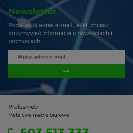
Newsletter
Podaj swój adres e-mail, jeżeli chcesz
otrzymywać informacje o nowościach i
promocjach.
Profesmeb
Metalowe meble biurowe
503 513 333