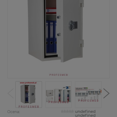
undefined
Ocena:
undefined