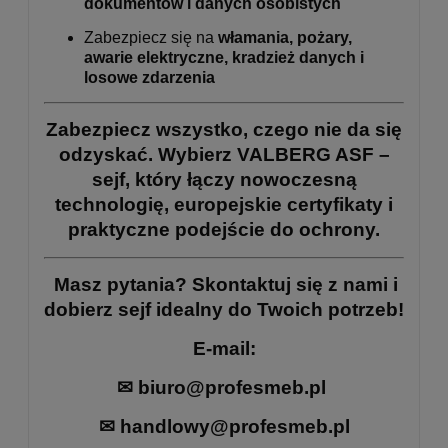
dokumentów i danych osobistych
Zabezpiecz się na
włamania, pożary,
awarie elektryczne, kradzież danych i
losowe zdarzenia
Zabezpiecz wszystko, czego nie da się
odzyskać. Wybierz VALBERG ASF –
sejf, który łączy nowoczesną
technologię, europejskie certyfikaty i
praktyczne podejście do ochrony.
Masz pytania? Skontaktuj się z nami i
dobierz sejf idealny do Twoich potrzeb!
E-mail:
✉
biuro@profesmeb.pl
✉
handlowy@profesmeb.pl