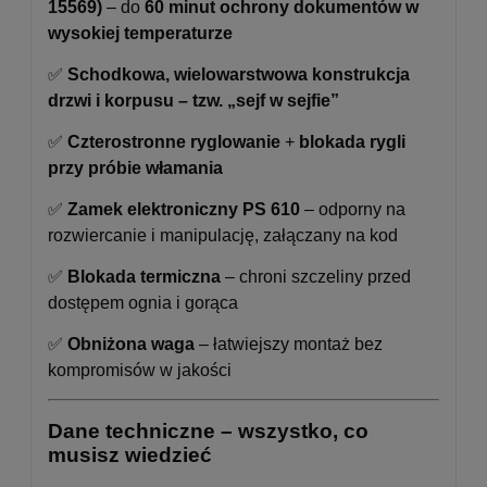
15569)
– do
60 minut ochrony dokumentów w
wysokiej temperaturze
✅
Schodkowa, wielowarstwowa konstrukcja
drzwi i korpusu – tzw. „sejf w sejfie”
✅
Czterostronne ryglowanie
+
blokada rygli
przy próbie włamania
✅
Zamek elektroniczny PS 610
– odporny na
rozwiercanie i manipulację, załączany na kod
✅
Blokada termiczna
– chroni szczeliny przed
dostępem ognia i gorąca
✅
Obniżona waga
– łatwiejszy montaż bez
kompromisów w jakości
Dane techniczne – wszystko, co
musisz wiedzieć