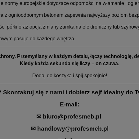
e normy europejskie dotyczące odporności na włamanie i ogie
 z ognioodpornym betonem zapewnia najwyższy poziom bezp
ci półki oraz opcja zmiany zamka na elektroniczny lub szyfro
towym pasuje do każdego wnętrza.
chrony. Przemyślany w każdym detalu, łączy technologię, de
Kiedy każda sekunda się liczy – on czuwa.
Dodaj do koszyka i śpij spokojnie!
 Skontaktuj się z nami i dobierz sejf idealny do 
E-mail:
✉
biuro@profesmeb.pl
✉
handlowy@profesmeb.pl