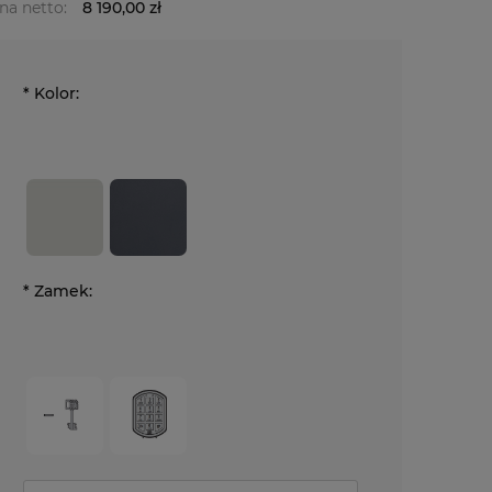
na netto:
8 190,00 zł
*
Kolor:
*
Zamek: