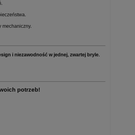
ń.
ieczeństwa.
wy mechaniczny.
sign i niezawodność w jednej, zwartej bryle.
Twoich potrzeb!