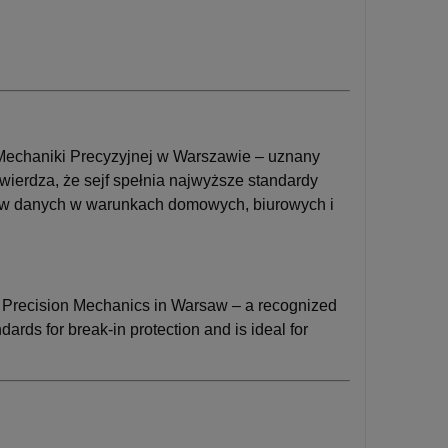
t Mechaniki Precyzyjnej w Warszawie – uznany
ierdza, że sejf spełnia najwyższe standardy
ków danych w warunkach domowych, biurowych i
 of Precision Mechanics in Warsaw – a recognized
ards for break-in protection and is ideal for