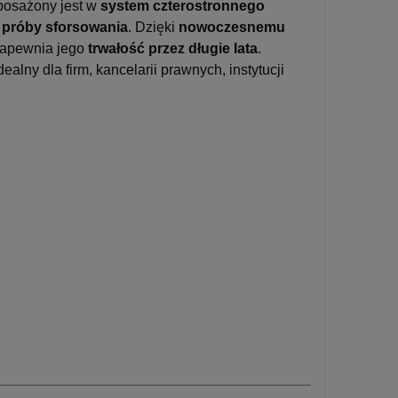
yposażony jest w
system czterostronnego
 próby sforsowania
. Dzięki
nowoczesnemu
apewnia jego
trwałość przez długie lata
.
Idealny dla firm, kancelarii prawnych, instytucji