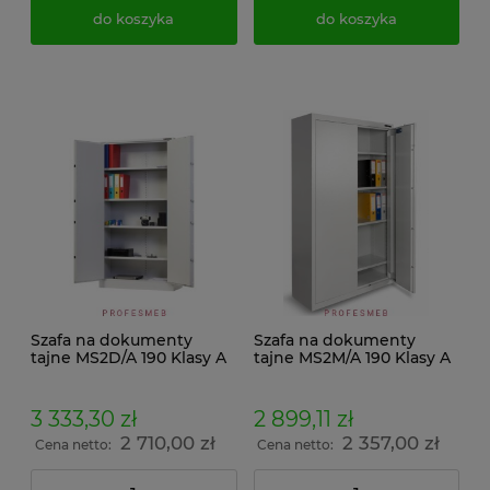
do koszyka
do koszyka
Szafa na dokumenty
Szafa na dokumenty
tajne MS2D/A 190 Klasy A
tajne MS2M/A 190 Klasy A
zamek kluczowy klasy A
zamek kluczowy klasy A
3 333,30 zł
2 899,11 zł
2 710,00 zł
2 357,00 zł
Cena netto:
Cena netto: