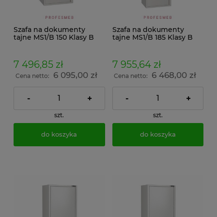
Szafa na dokumenty
Szafa na dokumenty
tajne MS1/B 150 Klasy B
tajne MS1/B 185 Klasy B
zamek kluczowy i
zamek kluczowy i
szyfrowy klasy B
szyfrowy klasy B
7 496,85 zł
7 955,64 zł
6 095,00 zł
6 468,00 zł
Cena netto:
Cena netto:
-
+
-
+
szt.
szt.
do koszyka
do koszyka