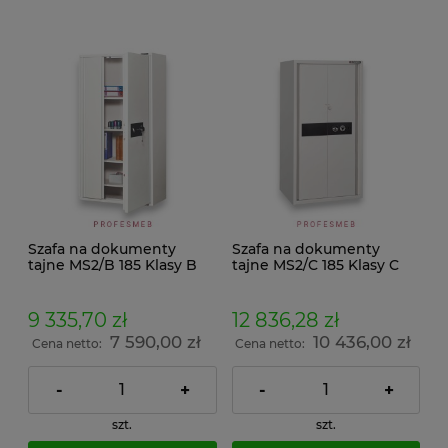
Szafa na dokumenty
Szafa na dokumenty
tajne MS2/B 185 Klasy B
tajne MS2/C 185 Klasy C
zamek kluczowy i
zamek kluczowy i
szyfrowy klasy B
szyfrowy klasy B
9 335,70 zł
12 836,28 zł
7 590,00 zł
10 436,00 zł
Cena netto:
Cena netto:
-
+
-
+
szt.
szt.