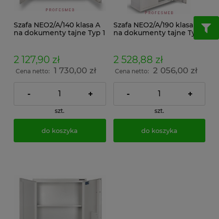
Szafa NEO2/A/140 klasa A
Szafa NEO2/A/190 klasa A
na dokumenty tajne Typ 1
na dokumenty tajne Typ 1
zamek kluczowy klasa A
zamek kluczowy klasa A
2 127,90 zł
2 528,88 zł
1 730,00 zł
2 056,00 zł
Cena netto:
Cena netto:
-
+
-
+
szt.
szt.
do koszyka
do koszyka