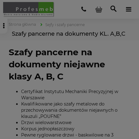
Strona główna
Sejfy i szafy pancerne
Szafy pancerne na dokumenty KL. A,B,C
Szafy pancerne na
dokumenty niejawne
klasy A, B, C
Certyfikat Instytutu Mechaniki Precyzyjnej w
Warszawie
Kwalifikowane jako szafy metalowe do
przechowywania dokumentów niejawnych o
klauzuli „POUFNE”
Drzwi wielowarstwowe
Korpus jednopłaszczowy
Pewne ryglowanie drzwi - baskwilowe na 3