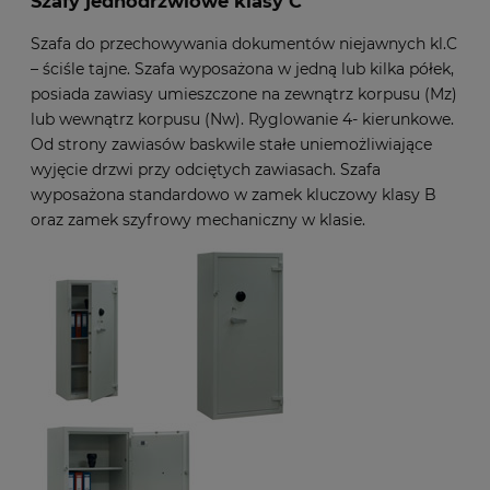
Szafy jednodrzwiowe klasy C
Szafa do przechowywania dokumentów niejawnych kl.C
– ściśle tajne. Szafa wyposażona w jedną lub kilka półek,
posiada zawiasy umieszczone na zewnątrz korpusu (Mz)
lub wewnątrz korpusu (Nw). Ryglowanie 4- kierunkowe.
Od strony zawiasów baskwile stałe uniemożliwiające
wyjęcie drzwi przy odciętych zawiasach. Szafa
wyposażona standardowo w zamek kluczowy klasy B
oraz zamek szyfrowy mechaniczny w klasie.