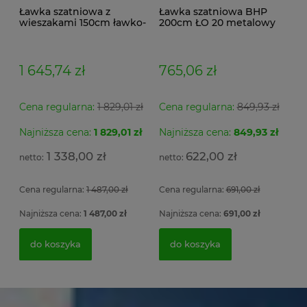
Ławka szatniowa z
Ławka szatniowa BHP
wieszakami 150cm ławko-
200cm ŁO 20 metalowy
wieszak dwustronny
stelaż. siedzisko z drewna
Łsz2a
1 645,74 zł
765,06 zł
Cena regularna:
1 829,01 zł
Cena regularna:
849,93 zł
Najniższa cena:
1 829,01 zł
Najniższa cena:
849,93 zł
1 338,00 zł
622,00 zł
Cena regularna:
1 487,00 zł
Cena regularna:
691,00 zł
Najniższa cena:
1 487,00 zł
Najniższa cena:
691,00 zł
do koszyka
do koszyka