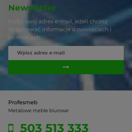
Newsletter
Podaj swój adres e-mail, jeżeli chcesz
otrzymywać informacje o nowościach i
promocjach.
Profesmeb
Metalowe meble biurowe
503 513 333