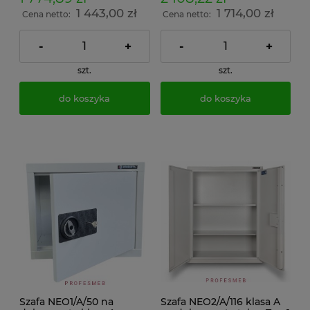
1 443,00 zł
1 714,00 zł
Cena netto:
Cena netto:
-
+
-
+
szt.
szt.
do koszyka
do koszyka
Szafa NEO1/A/50 na
Szafa NEO2/A/116 klasa A