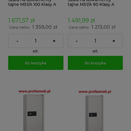
tajne MS1/A 100 Klasy A
tajne MS1/A 90 Klasy A
zamek kluczowy klasy A
zamek kluczowy klasy A
1 671,57 zł
1 491,99 zł
1 359,00 zł
1 213,00 zł
Cena netto:
Cena netto:
-
+
-
+
szt.
szt.
do koszyka
do koszyka