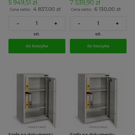
5 949,51 zł
7 539,90 zł
4 837,00 zł
6 130,00 zł
Cena netto:
Cena netto:
-
+
-
+
szt.
szt.
do koszyka
do koszyka
Szafa na dokumenty
Szafa na dokumenty