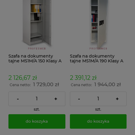
Szafa na dokumenty
Szafa na dokumenty
tajne MS1M/A 150 Klasy A
tajne MS1M/A 190 Klasy A
zamek kluczowy klasy A
zamek kluczowy klasy A
2 126,67 zł
2 391,12 zł
1 729,00 zł
1 944,00 zł
Cena netto:
Cena netto:
-
+
-
+
szt.
szt.
do koszyka
do koszyka