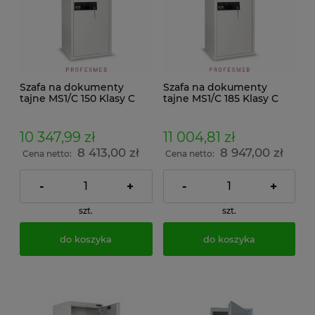
Szafa na dokumenty
Szafa na dokumenty
tajne MS1/C 150 Klasy C
tajne MS1/C 185 Klasy C
zamek kluczowy i
zamek kluczowy i
szyfrowy klasy B
szyfrowy klasy B
10 347,99 zł
11 004,81 zł
8 413,00 zł
8 947,00 zł
Cena netto:
Cena netto:
-
+
-
+
szt.
szt.
do koszyka
do koszyka