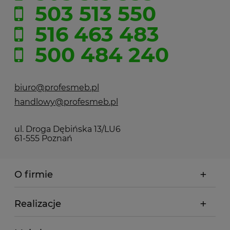
503 513 550
516 463 483
500 484 240
biuro@profesmeb.pl
handlowy@profesmeb.pl
ul. Droga Dębińska 13/LU6
61-555 Poznań
O firmie
Realizacje