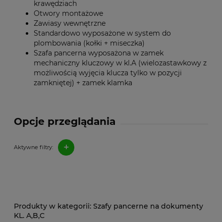
krawędziach
Otwory montażowe
Zawiasy wewnętrzne
Standardowo wyposażone w system do
plombowania (kołki + miseczka)
Szafa pancerna wyposażona w zamek
mechaniczny kluczowy w kl.A (wielozastawkowy z
możliwością wyjęcia klucza tylko w pozycji
zamkniętej) + zamek klamka
Opcje przeglądania
+
Aktywne filtry:
Szafy pancerne na dokumenty
KL. A,B,C