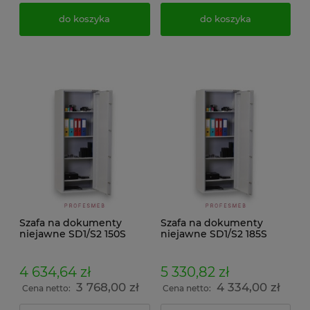
do koszyka
do koszyka
Szafa na dokumenty
Szafa na dokumenty
niejawne SD1/S2 150S
niejawne SD1/S2 185S
klasa S2 Typ 3 ściśle tajne
klasa S2 (TYP 3) do
gabinetu
4 634,64 zł
5 330,82 zł
3 768,00 zł
4 334,00 zł
Cena netto:
Cena netto: