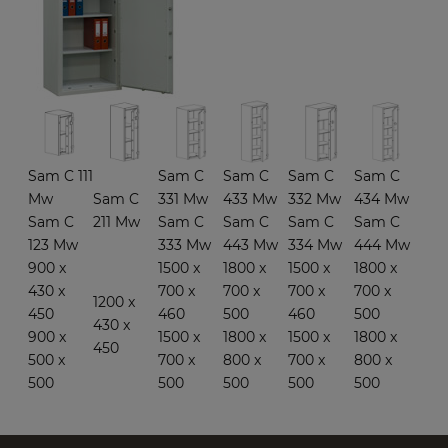
Sam C 111
Sam C
Sam C
Sam C
Sam C
Mw
Sam C
331 Mw
433 Mw
332 Mw
434 Mw
Sam C
211 Mw
Sam C
Sam C
Sam C
Sam C
123 Mw
333 Mw
443 Mw
334 Mw
444 Mw
900 x
1500 x
1800 x
1500 x
1800 x
430 x
700 x
700 x
700 x
700 x
1200 x
450
460
500
460
500
430 x
900 x
1500 x
1800 x
1500 x
1800 x
450
500 x
700 x
800 x
700 x
800 x
500
500
500
500
500