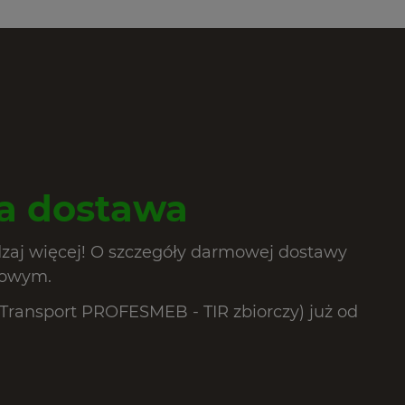
 dostawa
dzaj więcej! O szczegóły darmowej dostawy
lowym.
ransport PROFESMEB - TIR zbiorczy) już od