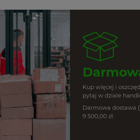
Darmowa
Kup więcej i oszczę
pytaj w dziale hand
Darmowa dostawa (T
9 500,00 zł.