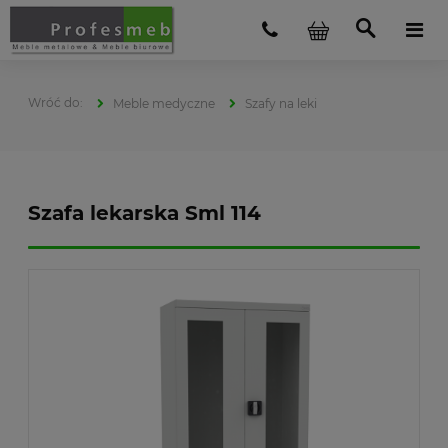
Meble medyczne
Szafy na leki
Szafa lekarska Sml 114