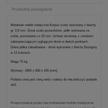
Produkty powiązane
Metalowe meble medyczne.Korpus szafy wykonany z blachy
gr. 0,8 mm. Drzwi szafy przeszklone, półki wykonane ze
szkła, przestawne co 25 mm. Uchwyt drzwiowy z zamkiem
zabezpieczającym ryglującym drzwi w dwóch punktach.
Dolna półka zabudowana - drzwi wykonane z blachy.Dostępny
w 13 kolorach.
Waga 75 kg.
Wymiary: 1800 x 800 x 435 [mm].
Podana cena jest ceną netto i należy do niej doliczyć podatek
VAT.
Proponowane przez nas metalowe meble medyczne