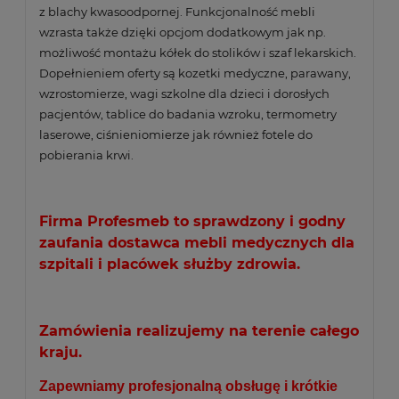
z blachy kwasoodpornej. Funkcjonalność mebli
wzrasta także dzięki opcjom dodatkowym jak np.
możliwość montażu kółek do stolików i
szaf lekarskich
.
Dopełnieniem oferty są kozetki medyczne, parawany,
wzrostomierze, wagi szkolne dla dzieci i dorosłych
pacjentów, tablice do badania wzroku, termometry
laserowe, ciśnieniomierze jak również fotele do
pobierania krwi.
Firma Profesmeb to sprawdzony i godny
zaufania dostawca mebli medycznych dla
szpitali i placówek służby zdrowia.
Zamówienia realizujemy na terenie całego
kraju.
Zapewniamy profesjonalną obsługę i krótkie