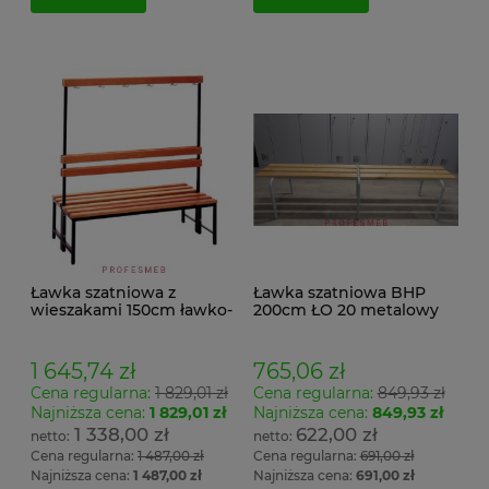
Ławka szatniowa z
Ławka szatniowa BHP
wieszakami 150cm ławko-
200cm ŁO 20 metalowy
wieszak dwustronny
stelaż. siedzisko z drewna
Łsz2a
1 645,74 zł
765,06 zł
Cena regularna:
1 829,01 zł
Cena regularna:
849,93 zł
Najniższa cena:
1 829,01 zł
Najniższa cena:
849,93 zł
1 338,00 zł
622,00 zł
Cena regularna:
1 487,00 zł
Cena regularna:
691,00 zł
Najniższa cena:
1 487,00 zł
Najniższa cena:
691,00 zł