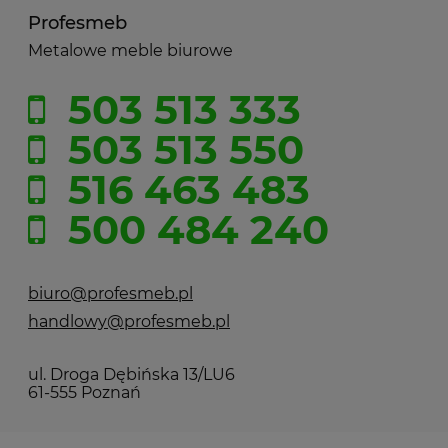
Profesmeb
Metalowe meble biurowe
503 513 333
503 513 550
516 463 483
500 484 240
biuro@profesmeb.pl
handlowy@profesmeb.pl
ul. Droga Dębińska 13/LU6
61-555 Poznań