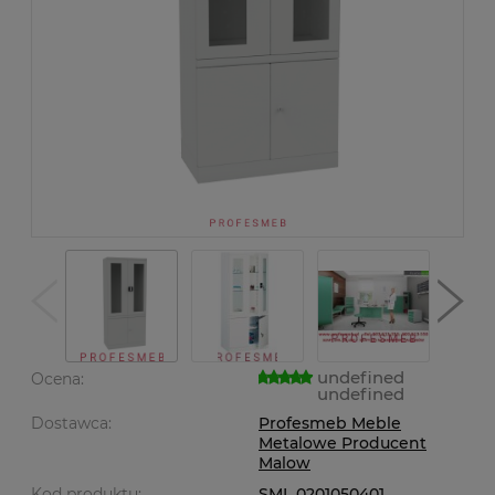
undefined
Ocena:
undefined
Dostawca:
Profesmeb Meble
Metalowe Producent
Malow
Kod produktu:
SML 0201050401