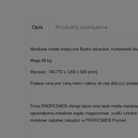
Opis
Produkty powiązane
Metalowe meble medyczne.Biurko lekarskie. Kontenerek bi
Waga 68 kg.
Wymiary: 740-770 x 1200 x 600 [mm].
Podana cena jest ceną netto i należy do niej doliczyć podat
Firma PROFESMEB oferuje także inne tanie meble metalowe, 
ognioodporne,metalowe regały magazynowe, szafki szkolne 
metalowe najtaniej zakupisz w PROFESMEB Poznań.