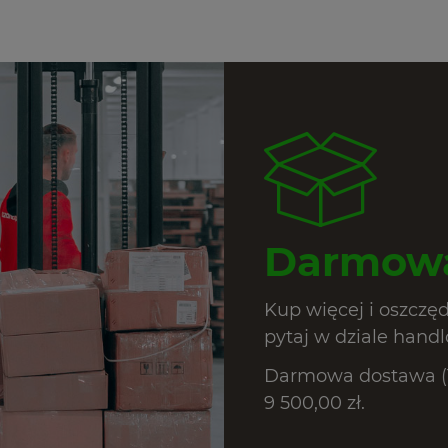
Darmowa
Kup więcej i oszczę
pytaj w dziale hand
Darmowa dostawa (T
9 500,00 zł.