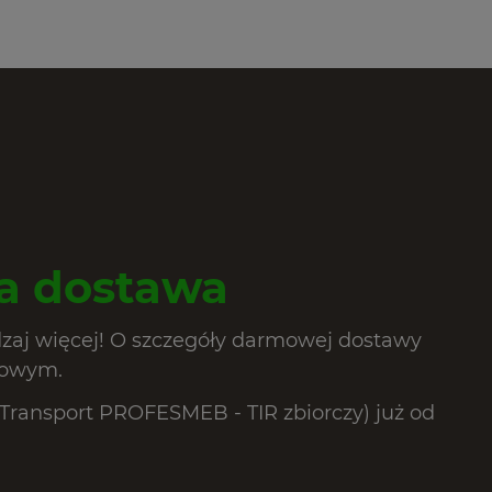
 dostawa
dzaj więcej! O szczegóły darmowej dostawy
lowym.
ransport PROFESMEB - TIR zbiorczy) już od