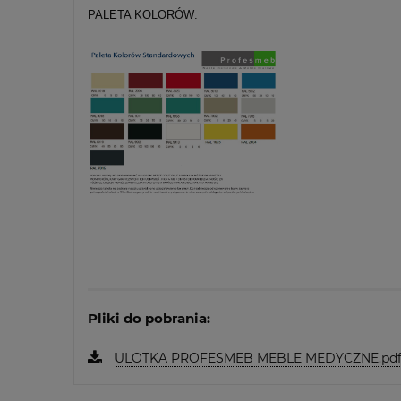
PALETA KOLORÓW:
Pliki do pobrania:
ULOTKA PROFESMEB MEBLE MEDYCZNE.pd