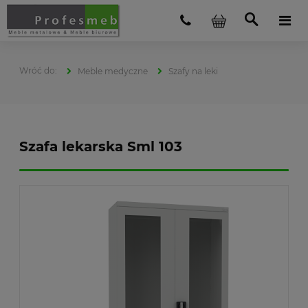
Meble medyczne
Szafy na leki
Szafa lekarska Sml 103