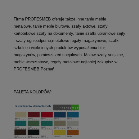
Firma PROFESMEB oferuje także inne tanie meble
metalowe, tanie meble biurowe, szafy aktowe, szafy
kartotekowe,szafy na dokumenty, tanie szafki ubraniowe,sejfy
i szafy ognioodporne,metalowe regały magazynowe, szafki
szkolne i wiele innych produktów wyposażenia biur,
magazynów, pomieszczeń socjalnych. Malow szafy socjalne,
meble warsztatowe, regały metalowe najtaniej zakupisz w
PROFESMEB Poznań.
PALETA KOLORÓW: