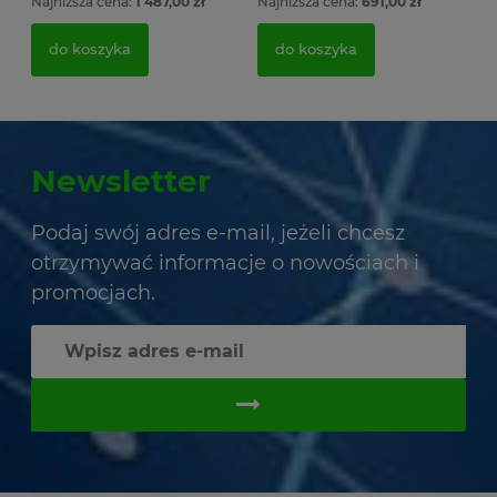
Najniższa cena:
1 487,00 zł
Najniższa cena:
691,00 zł
do koszyka
do koszyka
Newsletter
Podaj swój adres e-mail, jeżeli chcesz
otrzymywać informacje o nowościach i
promocjach.