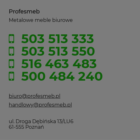
Profesmeb
Metalowe meble biurowe
503 513 333
503 513 550
516 463 483
500 484 240
biuro@profesmeb.pl
handlowy@profesmeb.pl
ul. Droga Dębińska 13/LU6
61-555 Poznań