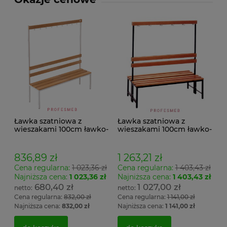
Ławka szatniowa z
Ławka szatniowa z
wieszakami 100cm ławko-
wieszakami 100cm ławko-
wieszak jednostronny
wieszak dwustronny Łsz2
Łsz1
836,89 zł
1 263,21 zł
Cena regularna:
1 023,36 zł
Cena regularna:
1 403,43 zł
Najniższa cena:
1 023,36 zł
Najniższa cena:
1 403,43 zł
680,40 zł
1 027,00 zł
Cena regularna:
832,00 zł
Cena regularna:
1 141,00 zł
Najniższa cena:
832,00 zł
Najniższa cena:
1 141,00 zł