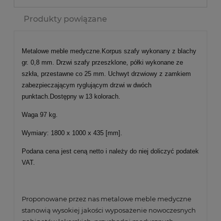
Produkty powiązane
Metalowe meble medyczne.Korpus szafy wykonany z blachy
gr. 0,8 mm. Drzwi szafy przeszklone, półki wykonane ze
szkła, przestawne co 25 mm. Uchwyt drzwiowy z zamkiem
zabezpieczającym ryglującym drzwi w dwóch
punktach.Dostępny w 13 kolorach.
Waga 97 kg.
Wymiary: 1800 x 1000 x 435 [mm].
Podana cena jest ceną netto i należy do niej doliczyć podatek
VAT.
Proponowane przez nas metalowe meble medyczne
stanowią wysokiej jakości wyposażenie nowoczesnych