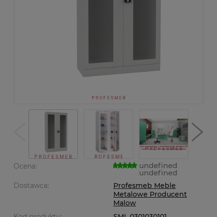
undefined
Ocena:
undefined
Dostawca:
Profesmeb Meble
Metalowe Producent
Malow
Kod produktu:
SML 0301030101