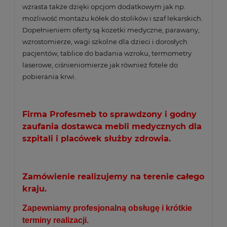
wzrasta także dzięki opcjom dodatkowym jak np.
możliwość montażu kółek do stolików i
szaf lekarskich
.
Dopełnieniem oferty są kozetki medyczne, parawany,
wzrostomierze, wagi szkolne dla dzieci i dorosłych
pacjentów, tablice do badania wzroku, termometry
laserowe, ciśnieniomierze jak również fotele do
pobierania krwi.
Firma Profesmeb to sprawdzony i godny
zaufania dostawca mebli medycznych dla
szpitali i placówek służby zdrowia.
Zamówienie realizujemy na terenie całego
kraju.
Zapewniamy profesjonalną obsługę i krótkie
terminy realizacji.