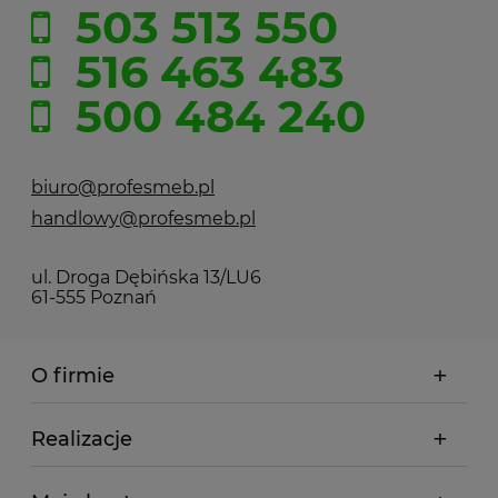
503 513 550
516 463 483
500 484 240
biuro@profesmeb.pl
handlowy@profesmeb.pl
ul. Droga Dębińska 13/LU6
61-555 Poznań
O firmie
Realizacje