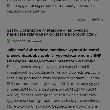
10-letnią gwarancją producenta i zbuduj nowoczesną,
bezobsługową szatnię.
czytaj całość »
Szafki ubraniowe metalowe – jak wybrać
najlepsze szafki BHP do szatni pracowniczej?
02-06-2026 , Profesmeb
Jakie szafki ubraniowe metalowe wybrać do szatni
pracowniczej, aby spełnić rygorystyczne normy BHP
i maksymalnie wykorzystać przestrzeń w firmie?
Poznaj techniczne przewagi zgrzewanych mebli
metalowych od producenta Malow. Dowiedz się, czym
różnią się popularne szafy socjalne z profilami L (seria
SUL) od modułów skrytkowych SUS oraz tradycyjnych
modeli SUM (w tym bestsellerów SUM 320 W i SUM
420 W). Zobacz profesjonalne zestawienie systemów
ryglowania i konfiguracji stanowisk dla pracowników,
które pozwoli Ci stworzyć bezpieczną, ergonomiczną i