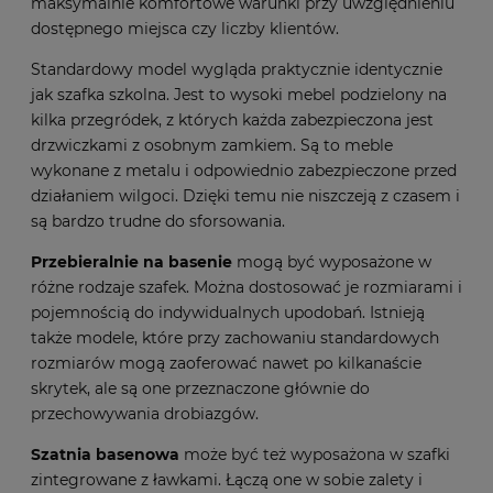
maksymalnie komfortowe warunki przy uwzględnieniu
dostępnego miejsca czy liczby klientów.
Standardowy model wygląda praktycznie identycznie
jak
szafka szkolna
. Jest to wysoki mebel podzielony na
kilka przegródek, z których każda zabezpieczona jest
drzwiczkami z osobnym zamkiem. Są to meble
wykonane z metalu i odpowiednio zabezpieczone przed
działaniem wilgoci. Dzięki temu nie niszczeją z czasem i
są bardzo trudne do sforsowania.
Przebieralnie na basenie
mogą być wyposażone w
różne rodzaje szafek. Można dostosować je rozmiarami i
pojemnością do indywidualnych upodobań. Istnieją
także modele, które przy zachowaniu standardowych
rozmiarów mogą zaoferować nawet po kilkanaście
skrytek, ale są one przeznaczone głównie do
przechowywania drobiazgów.
Szatnia basenowa
może być też wyposażona w szafki
zintegrowane z ławkami. Łączą one w sobie zalety i