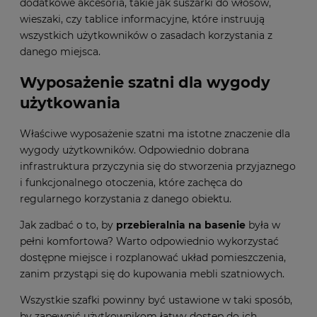
dodatkowe akcesoria, takie jak suszarki do włosów,
wieszaki, czy tablice informacyjne, które instruują
wszystkich użytkowników o zasadach korzystania z
danego miejsca.
Wyposażenie szatni dla wygody
użytkowania
Właściwe wyposażenie szatni ma istotne znaczenie dla
wygody użytkowników. Odpowiednio dobrana
infrastruktura przyczynia się do stworzenia przyjaznego
i funkcjonalnego otoczenia, które zachęca do
regularnego korzystania z danego obiektu.
Jak zadbać o to, by
przebieralnia na basenie
była w
pełni komfortowa? Warto odpowiednio wykorzystać
dostępne miejsce i rozplanować układ pomieszczenia,
zanim przystąpi się do kupowania mebli szatniowych.
Wszystkie szafki powinny być ustawione w taki sposób,
by zapewnić użytkownikom łatwy dostęp do ich