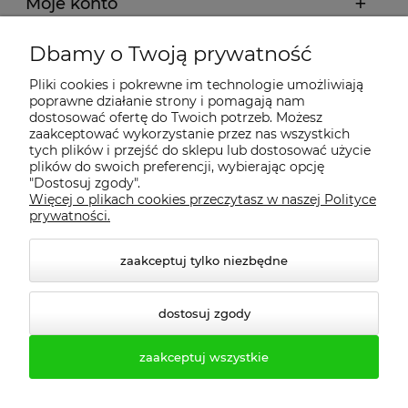
Moje konto
Dbamy o Twoją prywatność
Regulamin
Pliki cookies i pokrewne im technologie umożliwiają
poprawne działanie strony i pomagają nam
Dostawa - realizacja
dostosować ofertę do Twoich potrzeb. Możesz
zaakceptować wykorzystanie przez nas wszystkich
tych plików i przejść do sklepu lub dostosować użycie
Gwarancja i zwroty
plików do swoich preferencji, wybierając opcję
"Dostosuj zgody".
Więcej o plikach cookies przeczytasz w naszej Polityce
Pomoc
prywatności.
zaakceptuj tylko niezbędne
dostosuj zgody
zaakceptuj wszystkie
© 2026 profesmeb.pl. Wszelkie prawa zastrzeżone.