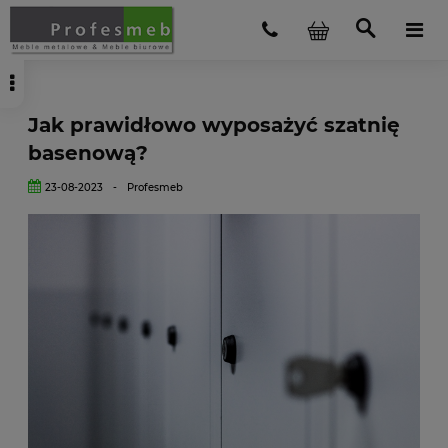
Jak prawidłowo wyposażyć szatnię
basenową?
23-08-2023
-
Profesmeb