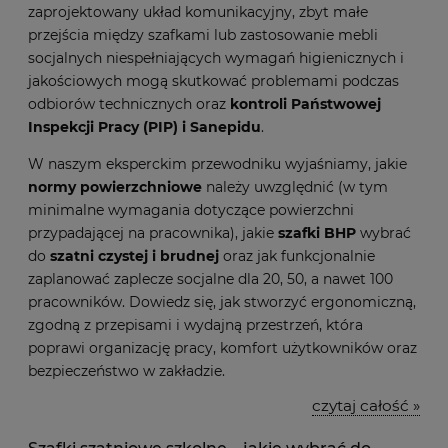
zaprojektowany układ komunikacyjny, zbyt małe
przejścia między szafkami lub zastosowanie mebli
socjalnych niespełniających wymagań higienicznych i
jakościowych mogą skutkować problemami podczas
odbiorów technicznych oraz
kontroli Państwowej
Inspekcji Pracy (PIP) i Sanepidu
.
W naszym eksperckim przewodniku wyjaśniamy, jakie
normy powierzchniowe
należy uwzględnić (w tym
minimalne wymagania dotyczące powierzchni
przypadającej na pracownika), jakie
szafki BHP
wybrać
do
szatni czystej i brudnej
oraz jak funkcjonalnie
zaplanować zaplecze socjalne dla 20, 50, a nawet 100
pracowników. Dowiedz się, jak stworzyć ergonomiczną,
zgodną z przepisami i wydajną przestrzeń, która
poprawi organizację pracy, komfort użytkowników oraz
bezpieczeństwo w zakładzie.
czytaj całość »