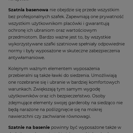
Szatnia basenowa
nie obejdzie się przede wszystkim
bez profesjonalnych szafek. Zapewniają one prywatność
wszystkim użytkownikom placówki i gwarantują
ochronę ich ubraniom oraz wartościowym
przedmiotom. Bardzo ważne jest to, by wszystkie
wykorzystywane
szafki szatniowe
spełniały odpowiednie
normy i były wyposażone w skuteczne zabezpieczenia
antywłamaniowe.
Kolejnym ważnym elementem wyposażenia
przebieralni są także ławki do siedzenia. Umożliwiają
one rozebranie się i ubranie w bardziej komfortowych
warunkach. Zwiększają tym samym wygodę
użytkowników oraz ich bezpieczeństwo. Osoby
zdejmujące elementy swojej garderoby na siedząco nie
będą narażone na poślizgnięcie się na mokrej
nawierzchni czy zachwianie równowagi.
Szatnie na basenie
powinny być wyposażone także w