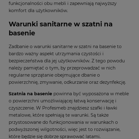
funkcjonalności obu mebli i zapewniają najwyższy
komfort dla użytkowników.
Warunki sanitarne w szatni na
basenie
Zadbanie o warunki sanitarne w szatni na basenie to
bardzo ważny aspekt utrzymania czystości i
bezpieczeństwa dla jej użytkowników. Z tego powodu
należy pamiętać o tym, by przeprowadzać w nich
regularne sprzątanie obejmujące dbanie o
powierzchnię, zmywanie, odkurzanie oraz dezynfekcję.
Szatnia na basenie
powinna być wyposażona w meble
o powierzchni umożliwiającej łatwą konserwację i
czyszczenie. W Profesmeb znajdziesz szafki i ławki
metalowe, które spełniają te warunki. Są także
przystosowane do funkcjonowania w warunkach o
podwyższonej wilgotności, więc jest to rozwiązanie,
które będzie się dobrze sprawować latami.