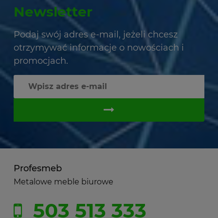
Newsletter
Podaj swój adres e-mail, jeżeli chcesz
otrzymywać informacje o nowościach i
promocjach.
Profesmeb
Metalowe meble biurowe
503 513 333