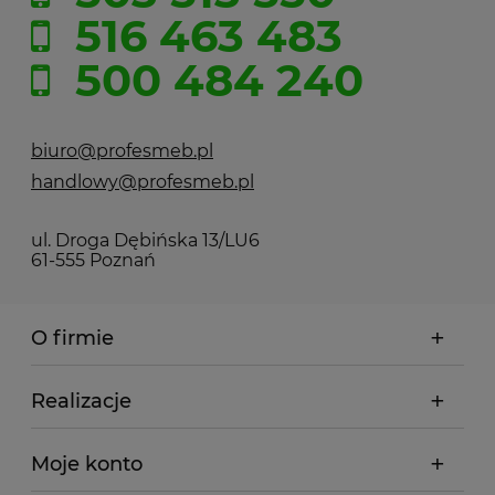
516 463 483
500 484 240
biuro@profesmeb.pl
handlowy@profesmeb.pl
ul. Droga Dębińska 13/LU6
61-555 Poznań
O firmie
Realizacje
Moje konto