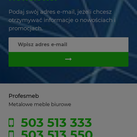
Podaj swój adres e-mail, jeżeli chcesz
otrzymywać informacje o nowościach i
promocjach.
Profesmeb
Metalowe meble biurowe
503 513 333
503 513 550