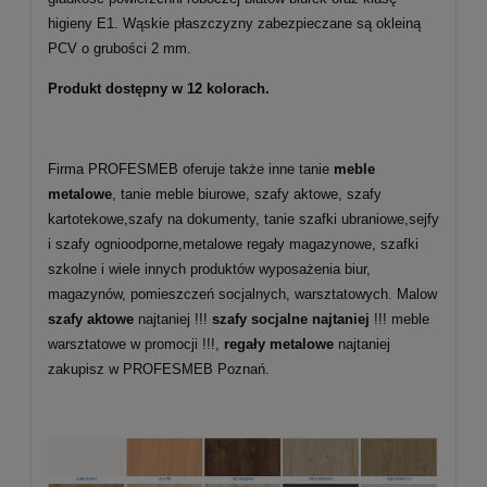
higieny E1. Wąskie płaszczyzny zabezpieczane są okleiną
PCV o grubości 2 mm.
Produkt dostępny w 12 kolorach.
Firma PROFESMEB oferuje także inne tanie
meble
metalowe
, tanie meble biurowe, szafy aktowe, szafy
kartotekowe,szafy na dokumenty, tanie szafki ubraniowe,sejfy
i szafy ognioodporne,metalowe regały magazynowe, szafki
szkolne i wiele innych produktów wyposażenia biur,
magazynów, pomieszczeń socjalnych, warsztatowych. Malow
szafy aktowe
najtaniej !!!
szafy socjalne najtaniej
!!! meble
warsztatowe w promocji !!!,
regały metalowe
najtaniej
zakupisz w PROFESMEB Poznań.