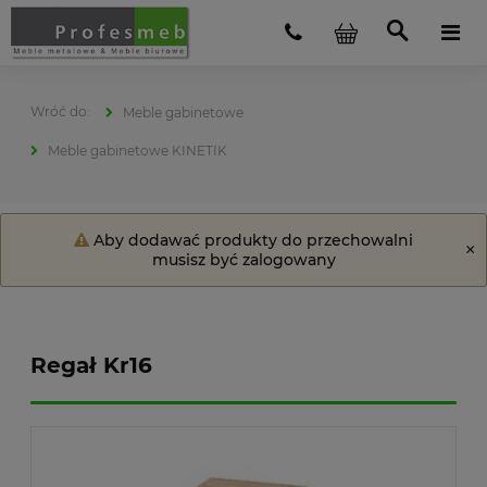
Meble gabinetowe
Meble gabinetowe KINETIK
Aby dodawać produkty do przechowalni
musisz być zalogowany
Regał Kr16