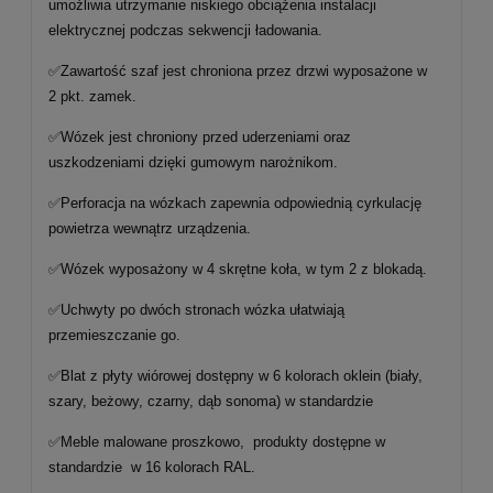
umożliwia utrzymanie niskiego obciążenia instalacji
elektrycznej podczas sekwencji ładowania.
✅Zawartość szaf jest chroniona przez drzwi wyposażone w
2 pkt. zamek.
✅Wózek jest chroniony przed uderzeniami oraz
uszkodzeniami dzięki gumowym narożnikom.
✅Perforacja na wózkach zapewnia odpowiednią cyrkulację
powietrza wewnątrz urządzenia.
✅Wózek wyposażony w 4 skrętne koła, w tym 2 z blokadą.
✅Uchwyty po dwóch stronach wózka ułatwiają
przemieszczanie go.
✅Blat z płyty wiórowej dostępny w 6 kolorach oklein (biały,
szary, beżowy, czarny, dąb sonoma) w standardzie
✅Meble malowane proszkowo, produkty dostępne w
standardzie w 16 kolorach RAL.