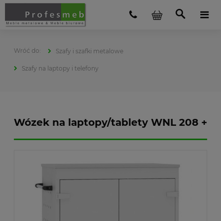
Szafy i szafki metalowe
Szafy na laptopy i telefony
Wózek na laptopy/tablety WNL 208 +