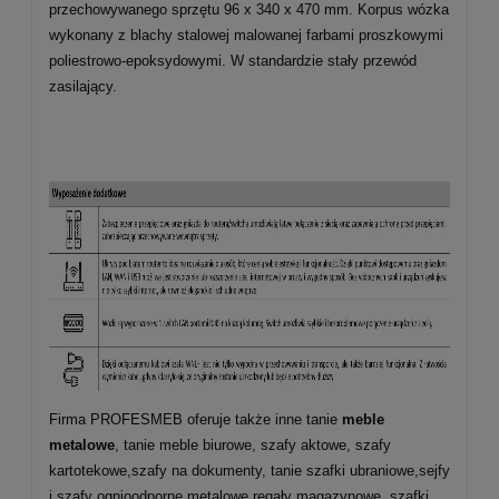
przechowywanego sprzętu 96 x 340 x 470 mm. Korpus wózka
wykonany z blachy stalowej malowanej farbami proszkowymi
poliestrowo-epoksydowymi. W standardzie stały przewód
zasilający.
Firma PROFESMEB oferuje także inne tanie
meble
metalowe
, tanie meble biurowe, szafy aktowe, szafy
kartotekowe,szafy na dokumenty, tanie szafki ubraniowe,sejfy
i szafy ognioodporne,metalowe regały magazynowe, szafki