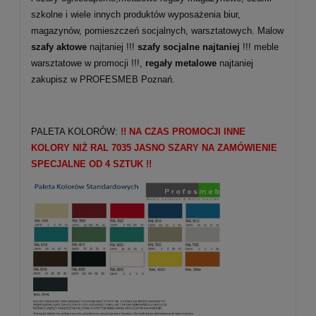
szkolne i wiele innych produktów wyposażenia biur,
magazynów, pomieszczeń socjalnych, warsztatowych. Malow
szafy aktowe
najtaniej !!!
szafy socjalne najtaniej
!!! meble
warsztatowe w promocji !!!,
regały metalowe
najtaniej
zakupisz w PROFESMEB Poznań.
PALETA KOLORÓW:
!! NA CZAS PROMOCJI INNE
KOLORY NIŻ RAL 7035 JASNO SZARY NA ZAMÓWIENIE
SPECJALNE OD 4 SZTUK !!