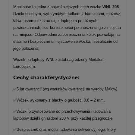
Mobilność to jedna z najważniejszych cech wózka
WNL 208
.
Dzięki solidnym, wytrzymałym kółkom z hamulcami, możesz
łatwo przemieszczać się z laptopem po różnych
powierzchniach, bez konieczności przenoszenia go z miejsca
na miejsce. Odpowiednie zabezpieczenia kółek pozwalają na
stabilne i bezpieczne umiejscowienie wózka, niezależnie od
jego położenia.
Wózek na laptopy WNL został nagrodzony Medalem
Europejskim.
Cechy charakterystyczne:
✅5 lat gwarancji (wg warunków gwarancji na wyroby Malow).
✅Wózek wykonany z blachy o grubości 0,8 – 2 mm.
✅Wózki przystosowane do przechowywania i ładowania
laptopów dzięki gniazdom 230 V przy każdej przegrodzie.
✅Bezpiecznik oraz moduł ładowania sekwencyjnego, który