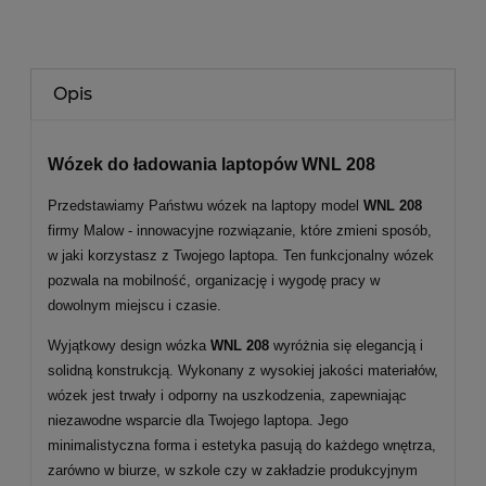
Opis
Wózek do ładowania laptopów WNL 208
Przedstawiamy Państwu wózek na laptopy model
WNL 208
firmy Malow - innowacyjne rozwiązanie, które zmieni sposób,
w jaki korzystasz z Twojego laptopa. Ten funkcjonalny wózek
pozwala na mobilność, organizację i wygodę pracy w
dowolnym miejscu i czasie.
Wyjątkowy design wózka
WNL 208
wyróżnia się elegancją i
solidną konstrukcją. Wykonany z wysokiej jakości materiałów,
wózek jest trwały i odporny na uszkodzenia, zapewniając
niezawodne wsparcie dla Twojego laptopa. Jego
minimalistyczna forma i estetyka pasują do każdego wnętrza,
zarówno w biurze, w szkole czy w zakładzie produkcyjnym