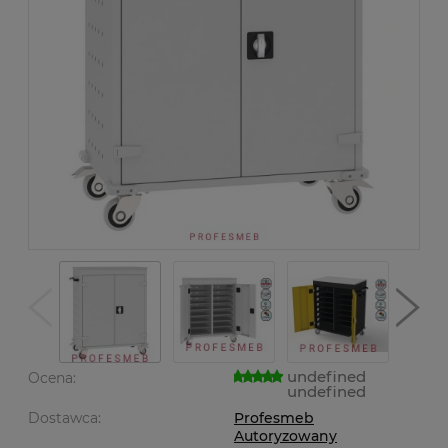
undefined
Ocena:
undefined
Dostawca:
Profesmeb
Autoryzowany