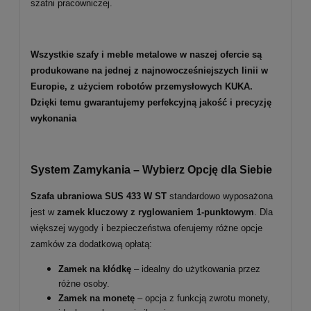
szatni pracowniczej.
Wszystkie szafy i meble metalowe w naszej ofercie są
produkowane na jednej z najnowocześniejszych linii w
Europie, z użyciem robotów przemysłowych KUKA.
Dzięki temu gwarantujemy perfekcyjną jakość i precyzję
wykonania
System Zamykania – Wybierz Opcję dla Siebie
Szafa ubraniowa SUS 433 W ST
standardowo wyposażona
jest w
zamek kluczowy z ryglowaniem 1-punktowym
. Dla
większej wygody i bezpieczeństwa oferujemy różne opcje
zamków za dodatkową opłatą:
Zamek na kłódkę
– idealny do użytkowania przez
różne osoby.
Zamek na monetę
– opcja z funkcją zwrotu monety,