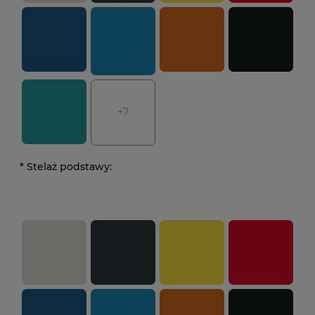
+7
*
Stelaż podstawy: