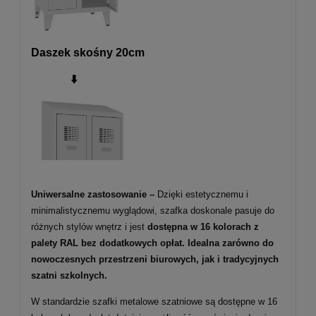
Daszek skośny 20cm
⬇️
Uniwersalne zastosowanie –
Dzięki estetycznemu i
minimalistycznemu wyglądowi, szafka doskonale pasuje do
różnych stylów wnętrz i jest
dostępna w 16 kolorach z
palety RAL bez dodatkowych opłat. Idealna zarówno do
nowoczesnych przestrzeni biurowych, jak i tradycyjnych
szatni szkolnych.
W standardzie szafki metalowe szatniowe są dostępne w 16