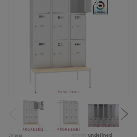
undefined
Ocena: