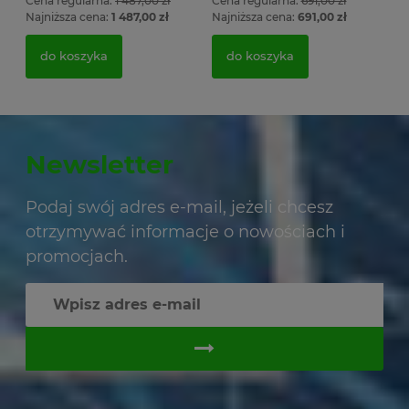
Cena regularna:
1 487,00 zł
Cena regularna:
691,00 zł
Najniższa cena:
1 487,00 zł
Najniższa cena:
691,00 zł
do koszyka
do koszyka
Newsletter
Podaj swój adres e-mail, jeżeli chcesz
otrzymywać informacje o nowościach i
promocjach.