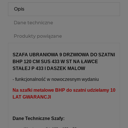
Opis
Dane techniczne
Produkty powiązane
SZAFA UBRANIOWA 9 DRZWIOWA DO SZATNI
BHP 120 CM SUS 433 W ST NA ŁAWCE
STAŁEJ P 433 I DASZEK MALOW
- funkcjonalność w nowoczesnym wydaniu
Na szafki metalowe BHP do szatni udzielamy 10
LAT GWARANCJI
Dane Techniczne Szafy: