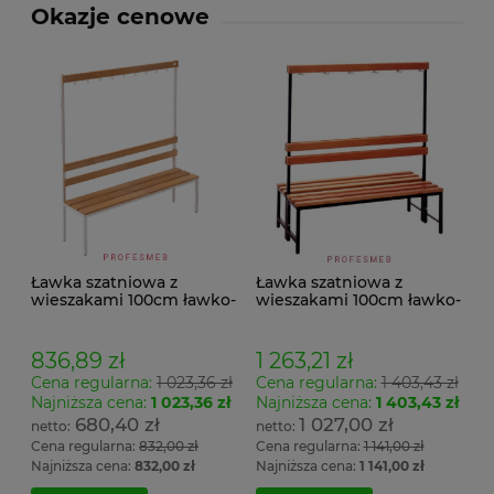
Okazje cenowe
Ławka szatniowa z
Ławka szatniowa z
wieszakami 100cm ławko-
wieszakami 100cm ławko-
wieszak jednostronny
wieszak dwustronny Łsz2
Łsz1
836,89 zł
1 263,21 zł
Cena regularna:
1 023,36 zł
Cena regularna:
1 403,43 zł
Najniższa cena:
1 023,36 zł
Najniższa cena:
1 403,43 zł
680,40 zł
1 027,00 zł
Cena regularna:
832,00 zł
Cena regularna:
1 141,00 zł
Najniższa cena:
832,00 zł
Najniższa cena:
1 141,00 zł