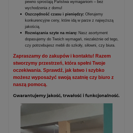
pewno sprostają Państwa wymaganiom – bez
wychodzenia z domu!
Oszczędność czasu i pieniędzy:
Oferujemy
konkurencyjne ceny, które idą w parze z najwyższą
jakością.
Rozwiązania szyte na miarę:
Nasz asortyment
dopasujemy do Twoich wymagań, niezależnie od tego,
czy potrzebujesz mebli do szkoły, siłowni, czy biura.
Zapraszamy do zakupów i kontaktu! Razem
stworzymy przestrzeń, która spełni Twoje
oczekiwania. Sprawdź, jak łatwo i szybko
możesz wyposażyć swoją szatnię czy biuro z
naszą pomocą.
Gwarantujemy jakość, trwałość i funkcjonalność.