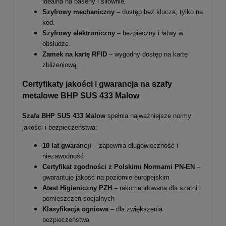
idealna na baseny i siłownie.
Szyfrowy mechaniczny
– dostęp bez klucza, tylko na
kod.
Szyfrowy elektroniczny
– bezpieczny i łatwy w
obsłudze.
Zamek na kartę RFID
– wygodny dostęp na kartę
zbliżeniową.
Certyfikaty jakości i gwarancja na szafy
metalowe BHP SUS 433 Malow
Szafa BHP SUS 433 Malow
spełnia najważniejsze normy
jakości i bezpieczeństwa:
10 lat gwarancji
– zapewnia długowieczność i
niezawodność
Certyfikat zgodności z Polskimi Normami PN-EN
–
gwarantuje jakość na poziomie europejskim
Atest Higieniczny PZH
– rekomendowana dla szatni i
pomieszczeń socjalnych
Klasyfikacja ogniowa
– dla zwiększenia
bezpieczeństwa