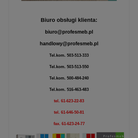
Biuro obsługi klienta:
biuro@profesmeb.pl
handlowy@profesmeb.pl
Tel.kom.
503-513-333
Tel.kom.
503-513-550
Tel.kom.
500-484-240
Tel.kom.
516-463-483
tel. 61-623-22-83
tel. 61-646-50-81
fax. 61-623-24-77