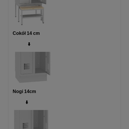
Cokół 14 cm
⬇️
Nogi 14cm
⬇️