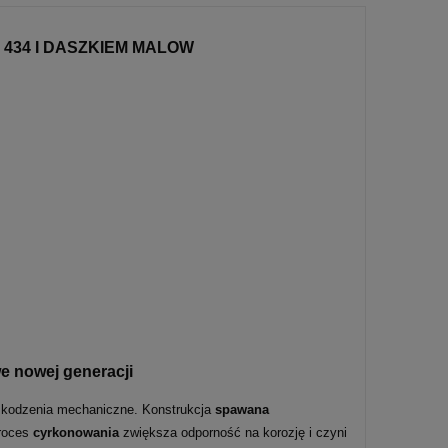
 434 I DASZKIEM MALOW
 nowej generacji
szkodzenia mechaniczne. Konstrukcja
spawana
proces
cyrkonowania
zwiększa odporność na korozję i czyni