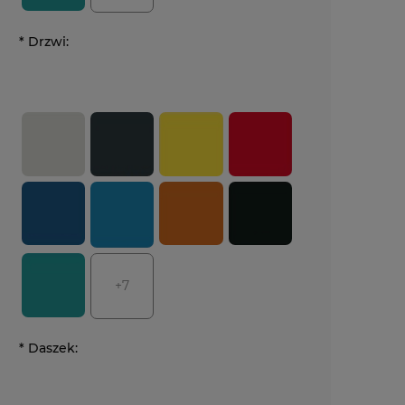
*
Drzwi:
+7
*
Daszek: