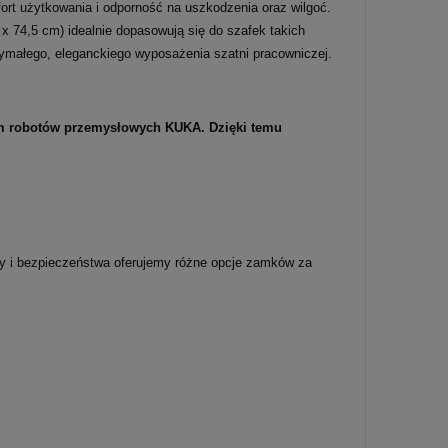
fort użytkowania i odporność na uszkodzenia oraz wilgoć.
x 74,5 cm) idealnie dopasowują się do szafek takich
ymałego, eleganckiego wyposażenia szatni pracowniczej.
iem robotów przemysłowych KUKA. Dzięki temu
dy i bezpieczeństwa oferujemy różne opcje zamków za