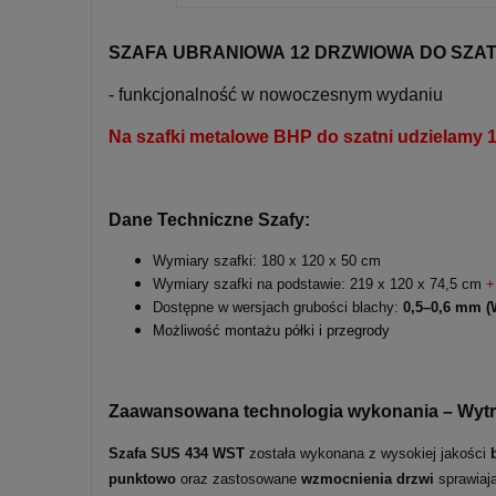
SZAFA UBRANIOWA 12 DRZWIOWA DO SZATN
- funkcjonalność w nowoczesnym wydaniu
Na szafki metalowe BHP do szatni udzielam
Dane Techniczne Szafy:
Wymiary szafki: 180 x 120 x 50 cm
Wymiary szafki na podstawie: 219 x 120 x 74,5 cm
+
Dostępne w wersjach grubości blachy:
0,5–0,6 mm (
Możliwość montażu półki i przegrody
Zaawansowana technologia wykonania – Wytrz
Szafa SUS 434 WST
została wykonana z wysokiej jakości
punktowo
oraz zastosowane
wzmocnienia drzwi
sprawiają