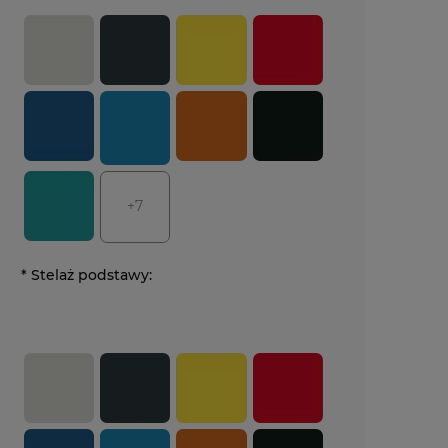
+7
*
Stelaż podstawy: