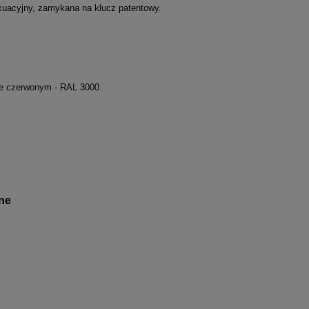
uacyjny, zamykana na klucz patentowy.
e czerwonym - RAL 3000.
ne