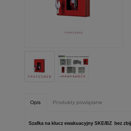
Opis
Produkty powiązane
Szafka na klucz ewakuacyjny SKE/BZ bez zbi