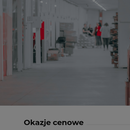
Okazje cenowe