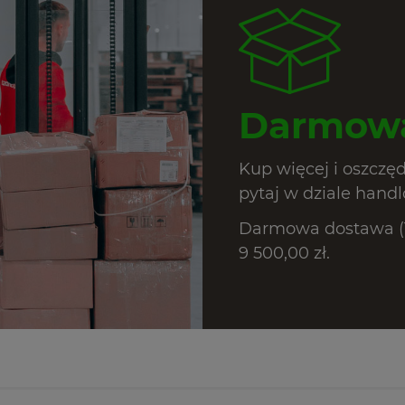
Darmowa
Kup więcej i oszczę
pytaj w dziale hand
Darmowa dostawa (T
9 500,00 zł.