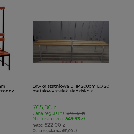
ami
Ławka szatniowa BHP 200cm ŁO 20
tronny
metalowy stelaż. siedzisko z
drewna
765,06 zł
Cena regularna:
849,93 zł
Najniższa cena:
849,93 zł
622,00 zł
Cena regularna:
691,00 zł