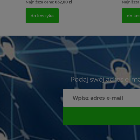
Najniższa cena:
832,00 zł
Najniższa
do koszyka
do ko
Podaj swój adres e-ma