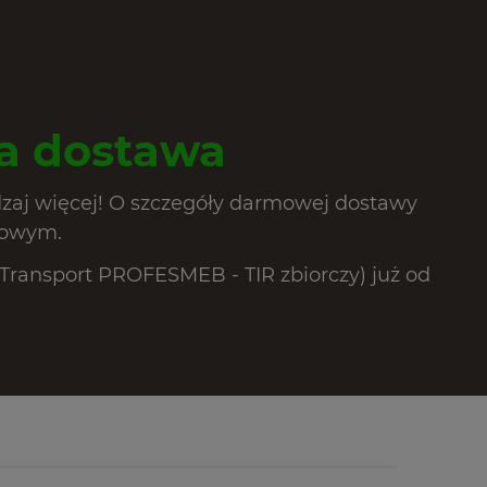
 dostawa
dzaj więcej! O szczegóły darmowej dostawy
lowym.
ransport PROFESMEB - TIR zbiorczy) już od