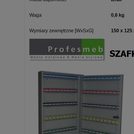
Waga
0,6 kg
Wymiary zewnętrzne [WxSxG]
150 x 125