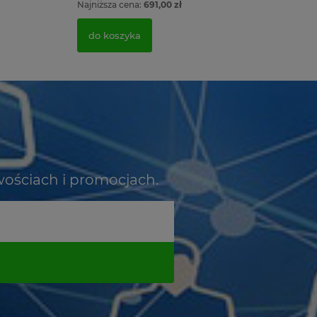
Najniższa cena:
691,00 zł
do koszyka
wościach i promocjach.