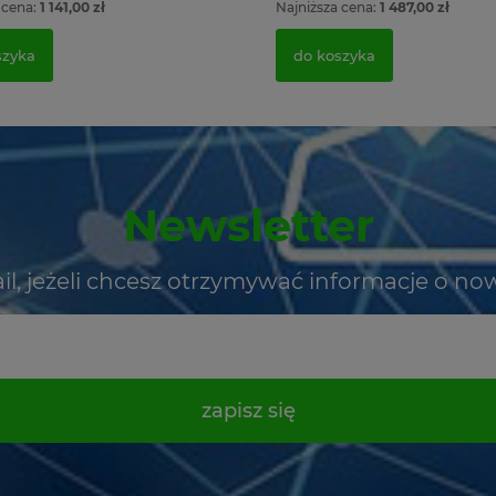
 cena:
1 141,00 zł
Najniższa cena:
1 487,00 zł
szyka
do koszyka
Newsletter
il, jeżeli chcesz otrzymywać informacje o no
zapisz się