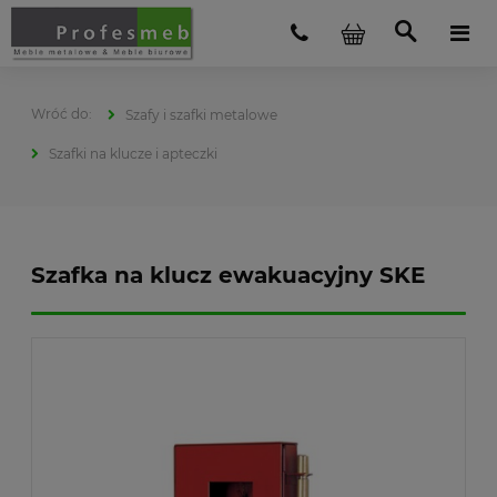
Szafy i szafki metalowe
Szafki na klucze i apteczki
Szafka na klucz ewakuacyjny SKE