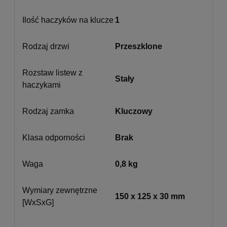
Ilość haczyków na klucze
1
Rodzaj drzwi
Przeszklone
Rozstaw listew z
Stały
haczykami
Rodzaj zamka
Kluczowy
Klasa odporności
Brak
Waga
0,8 kg
Wymiary zewnętrzne
150 x 125 x 30 mm
[WxSxG]