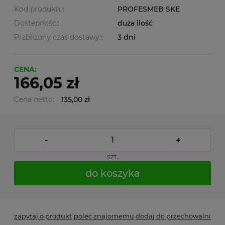
Kod produktu:
PROFESMEB SKE
Dostepność::
duża ilość
Przbliżony czas dostawy::
3 dni
CENA:
166,05 zł
Cena netto:
135,00 zł
-
+
szt.
do koszyka
zapytaj o produkt
poleć znajomemu
dodaj do przechowalni