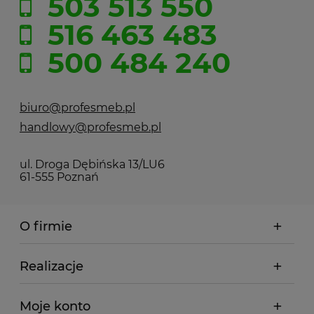
503 513 550
516 463 483
500 484 240
biuro@profesmeb.pl
handlowy@profesmeb.pl
ul. Droga Dębińska 13/LU6
61-555 Poznań
O firmie
Realizacje
Moje konto