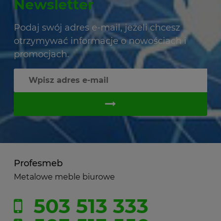
Newsletter
Podaj swój adres e-mail, jeżeli chcesz
otrzymywać informacje o nowościach i
promocjach.
Profesmeb
Metalowe meble biurowe
503 513 333