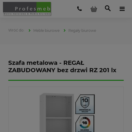
Meble biurowe
Regały biurowe
Szafa metalowa - REGAŁ
ZABUDOWANY bez drzwi RZ 201 lx