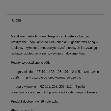
Opis
Metalowe meble biurowe. Regały zamknięte są bardzo
praktyczne i popularne do biur,kancelarii i gabinetów.Łączą w
sobie wytrzymałość metalowych szaf biurowych i pozwalają
na łatwy dostęp do przechowywanych dokumentów.
Regały wyposażone w półki:
– regały niskie – RZ 101, 102, 103, 107 – 2 półki przestawne
co 25 mm ± 4 pozycje od środkowego położenia,
– regały wysokie – RZ 201, 202, 203, 212 – 4 półki
przestawna co 25 mm ± 3 pozycje od środkowego położenia.
Produkt dostępny w 16 kolorach.
Wymiary szafy: