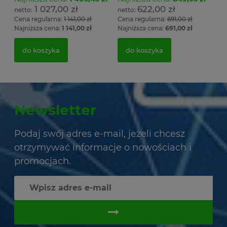
1 027,00 zł
622,00 zł
Cena regularna:
1 141,00 zł
Cena regularna:
691,00 zł
Najniższa cena:
1 141,00 zł
Najniższa cena:
691,00 zł
do koszyka
do koszyka
Newsletter
Podaj swój adres e-mail, jeżeli chcesz
otrzymywać informacje o nowościach i
promocjach.