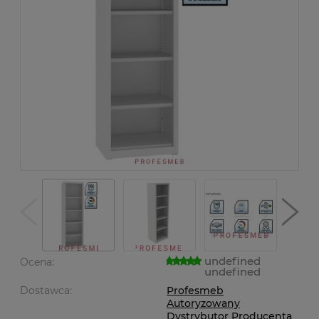
undefined
Ocena:
undefined
Dostawca:
Profesmeb
Autoryzowany
Dystrybutor Producenta