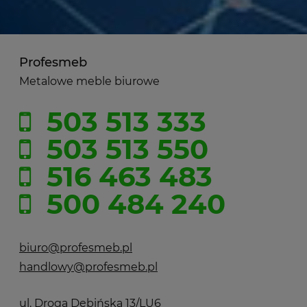
Profesmeb
Metalowe meble biurowe
503 513 333
503 513 550
516 463 483
500 484 240
biuro@profesmeb.pl
handlowy@profesmeb.pl
ul. Droga Dębińska 13/LU6