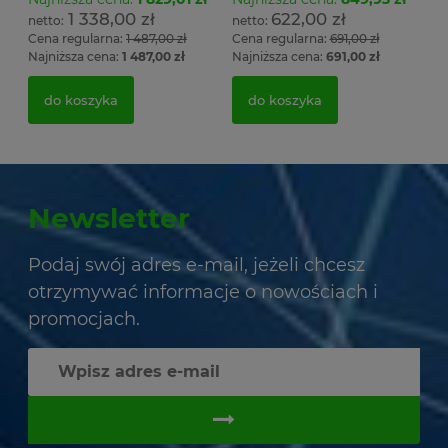
1 338,00 zł
622,00 zł
Cena regularna:
1 487,00 zł
Cena regularna:
691,00 zł
Najniższa cena:
1 487,00 zł
Najniższa cena:
691,00 zł
do koszyka
do koszyka
Newsletter
Podaj swój adres e-mail, jeżeli chcesz
otrzymywać informacje o nowościach i
promocjach.