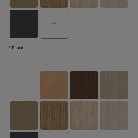
+3
*
Front: