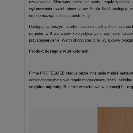
użytkowania. Oferowane przez nas szafy i regały spełniaj
wykonywania swoich obowiązków. Szafa Saz4 zasługuje na 
ergonomiczną i solidną konstrukcję.
Dostępna w naszym asortymencie szafa Saz4 cechuje się
na jeden z 9 wariantów kolorystycznych, aby lepiej uzupe
przystępnej cenie. Warto skorzystać z tej wyjątkowej okazji!
Produkt dostępny w 14 kolorach.
Firma PROFESMEB oferuje także inne tanie
meble metalo
ognioodporne,metalowe regały magazynowe, szafki szkolne
socjalne najtaniej
!!! meble warsztatowe w promocji !!!,
re