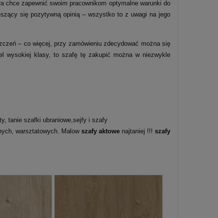
tóra chce zapewnić swoim pracownikom optymalne warunki do
szący się pozytywną opinią – wszystko to z uwagi na jego
czeń – co więcej, przy zamówieniu zdecydować można się
bel wysokiej klasy, to szafę tę zakupić można w niezwykle
, tanie szafki ubraniowe,sejfy i szafy
lnych, warsztatowych. Malow
szafy aktowe
najtaniej !!!
szafy