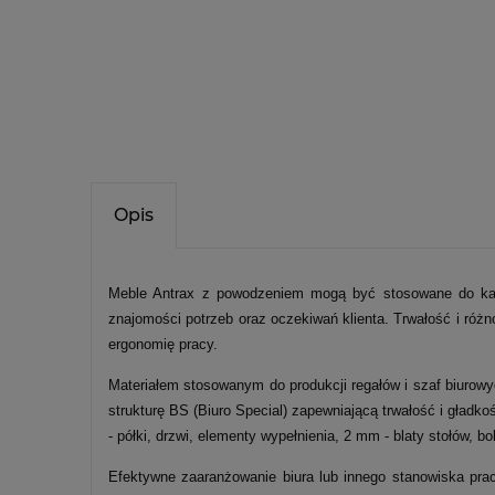
Opis
Meble Antrax z powodzeniem mogą być stosowane do każ
znajomości potrzeb oraz oczekiwań klienta. Trwałość i róż
ergonomię pracy.
Materiałem stosowanym do produkcji regałów i szaf biurowy
strukturę BS (Biuro Special) zapewniającą trwałość i gład
- półki, drzwi, elementy wypełnienia, 2 mm - blaty stołów, b
Efektywne zaaranżowanie biura lub innego stanowiska pra