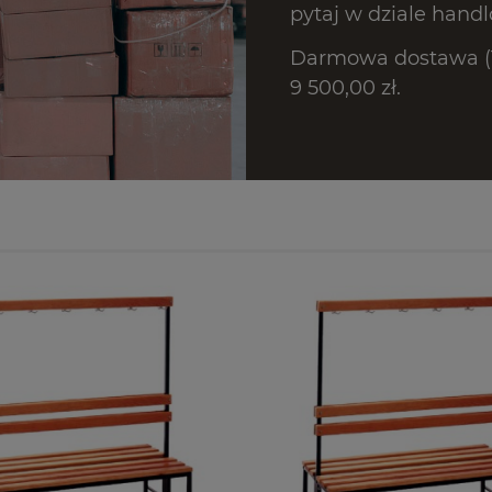
pytaj w dziale hand
Darmowa dostawa (T
9 500,00 zł.