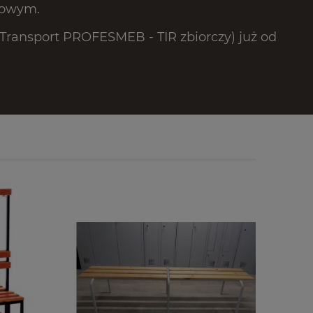
lowym.
ransport PROFESMEB - TIR zbiorczy) już od