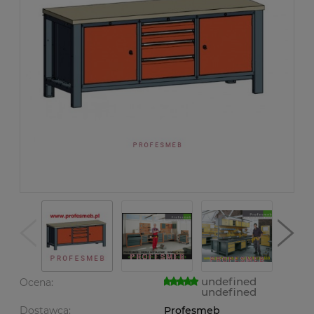
undefined
Ocena:
undefined
Dostawca:
Profesmeb