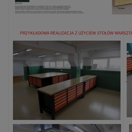
PRZYKŁADOWA REALIZACJA Z UŻYCIEM STOŁÓW WARSZT