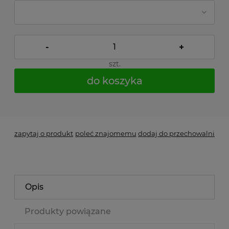
-
+
szt.
do koszyka
*
- Pole wymagane
zapytaj o produkt
poleć znajomemu
dodaj do przechowalni
Opis
Produkty powiązane