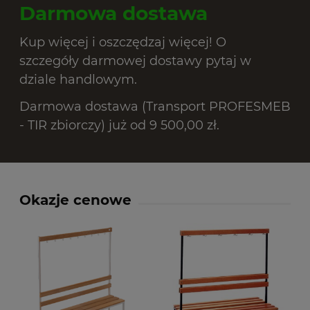
Darmowa dostawa
Kup więcej i oszczędzaj więcej! O
szczegóły darmowej dostawy pytaj w
dziale handlowym.
Darmowa dostawa (Transport PROFESMEB
- TIR zbiorczy) już od 9 500,00 zł.
Okazje cenowe