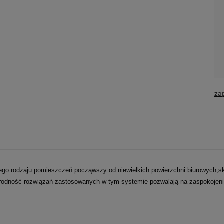
za
go rodzaju pomieszczeń począwszy od niewielkich powierzchni biurowych,
orodność rozwiązań zastosowanych w tym systemie pozwalają na zaspokojenie