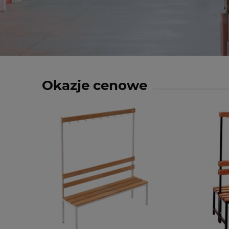
Okazje cenowe