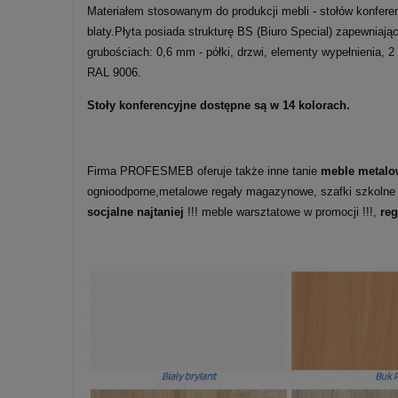
Materiałem stosowanym do produkcji mebli - stołów konfere
blaty.Płyta posiada strukturę BS (Biuro Special) zapewnia
grubościach: 0,6 mm - półki, drzwi, elementy wypełnienia, 
RAL 9006.
Stoły konferencyjne dostępne są w 14 kolorach.
Firma PROFESMEB oferuje także inne tanie
meble metalo
ognioodporne,metalowe regały magazynowe, szafki szkolne
socjalne najtaniej
!!! meble warsztatowe w promocji !!!,
re