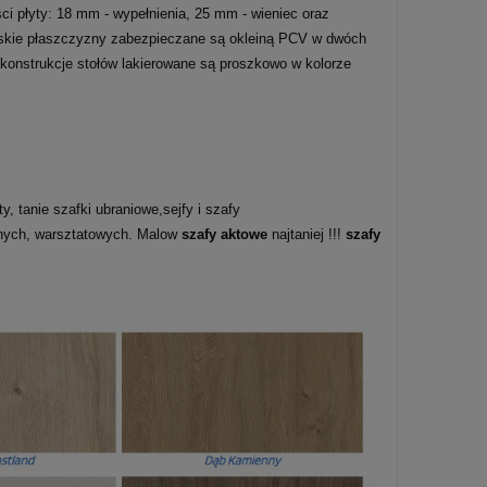
i płyty: 18 mm - wypełnienia, 25 mm - wieniec oraz
 Wąskie płaszczyzny zabezpieczane są okleiną PCV w dwóch
 konstrukcje stołów lakierowane są proszkowo w kolorze
, tanie szafki ubraniowe,sejfy i szafy
lnych, warsztatowych. Malow
szafy aktowe
najtaniej !!!
szafy