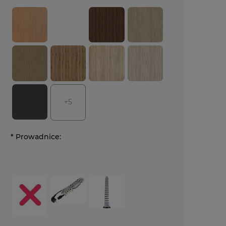
+5
*
Prowadnice: