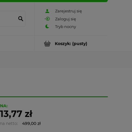
Zarejestruj się
Zaloguj się
Koszyk:
(pusty)
NA:
13,77 zł
na netto:
499,00 zł