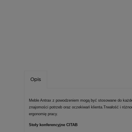
Opis
Meble Antrax z powodzeniem mogą być stosowane do każde
znajomości potrzeb oraz oczekiwań klienta.Trwałość i różn
ergonomię pracy.
Stoły konferencyjne CITAB