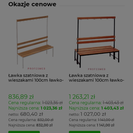
Okazje cenowe
Ławka szatniowa z
Ławka szatniowa z
wieszakami 100cm ławko-
wieszakami 100cm ławko-
wieszak jednostronny
wieszak dwustronny Łsz2
Łsz1
836,89 zł
1 263,21 zł
Cena regularna:
1 023,36 zł
Cena regularna:
1 403,43 zł
Najniższa cena:
1 023,36 zł
Najniższa cena:
1 403,43 zł
680,40 zł
1 027,00 zł
Cena regularna:
832,00 zł
Cena regularna:
1 141,00 zł
Najniższa cena:
832,00 zł
Najniższa cena:
1 141,00 zł