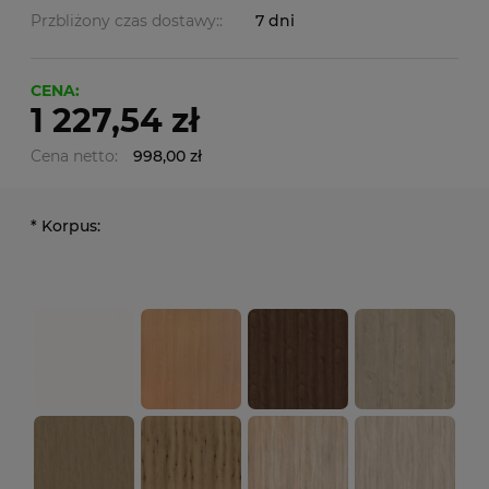
Przbliżony czas dostawy::
7 dni
CENA:
1 227,54 zł
Cena netto:
998,00 zł
*
Korpus: