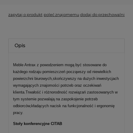
zapytaj o produkt
poleć znajomemu
dodaj do przechowalni
Opis
Meble Antrax z powodzeniem mogą być stosowane do
każdego rodzaju pomieszczeń począwszy od niewielkich
powierzchni biurowych,skończywszy na dużych inwestycjach
wymagających znajomości potrzeb oraz oczekiwań
klienta.Trwałość i różnorodność rozwiązań zastosowanych w
tym systemie pozwalają na zaspokojenie potrzeb
odbiorców,kładących nacisk na funkcjonalność i ergonomię
pracy.
Stoły konferencyjne CITAB