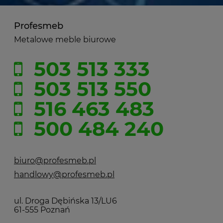
Profesmeb
Metalowe meble biurowe
503 513 333
503 513 550
516 463 483
500 484 240
biuro@profesmeb.pl
handlowy@profesmeb.pl
ul. Droga Dębińska 13/LU6
61-555 Poznań