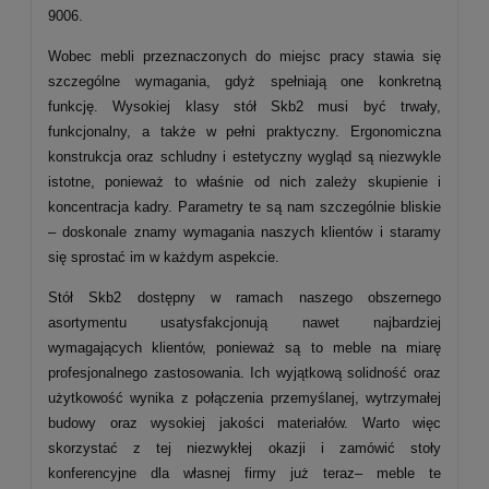
9006.
Wobec mebli przeznaczonych do miejsc pracy stawia się
szczególne wymagania, gdyż spełniają one konkretną
funkcję. Wysokiej klasy stół Skb2 musi być trwały,
funkcjonalny, a także w pełni praktyczny. Ergonomiczna
konstrukcja oraz schludny i estetyczny wygląd są niezwykle
istotne, ponieważ to właśnie od nich zależy skupienie i
koncentracja kadry. Parametry te są nam szczególnie bliskie
– doskonale znamy wymagania naszych klientów i staramy
się sprostać im w każdym aspekcie.
Stół Skb2 dostępny w ramach naszego obszernego
asortymentu usatysfakcjonują nawet najbardziej
wymagających klientów, ponieważ są to meble na miarę
profesjonalnego zastosowania. Ich wyjątkową solidność oraz
użytkowość wynika z połączenia przemyślanej, wytrzymałej
budowy oraz wysokiej jakości materiałów. Warto więc
skorzystać z tej niezwykłej okazji i zamówić stoły
konferencyjne dla własnej firmy już teraz– meble te