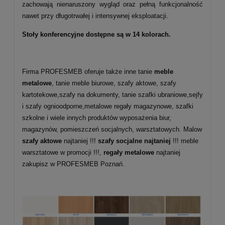
zachowają nienaruszony wygląd oraz pełną funkcjonalność
nawet przy długotrwałej i intensywnej eksploatacji.
Stoły konferencyjne dostępne są w 14 kolorach.
Firma PROFESMEB oferuje także inne tanie
meble
metalowe
, tanie meble biurowe, szafy aktowe, szafy
kartotekowe,szafy na dokumenty, tanie szafki ubraniowe,sejfy
i szafy ognioodporne,metalowe regały magazynowe, szafki
szkolne i wiele innych produktów wyposażenia biur,
magazynów, pomieszczeń socjalnych, warsztatowych. Malow
szafy aktowe
najtaniej !!!
szafy socjalne najtaniej
!!! meble
warsztatowe w promocji !!!,
regały metalowe
najtaniej
zakupisz w PROFESMEB Poznań.