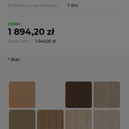
Przbliżony czas dostawy::
7 dni
CENA:
1 894,20 zł
Cena netto:
1 540,00 zł
*
Blat: