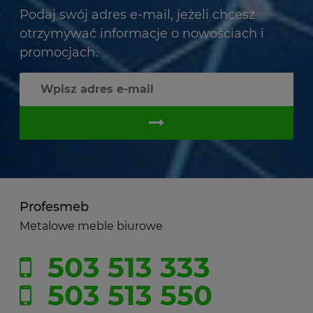
Podaj swój adres e-mail, jeżeli chcesz
otrzymywać informacje o nowościach i
promocjach.
Profesmeb
Metalowe meble biurowe
503 513 333
503 513 550