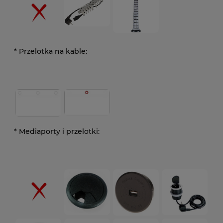
*
Przelotka na kable:
*
Mediaporty i przelotki: