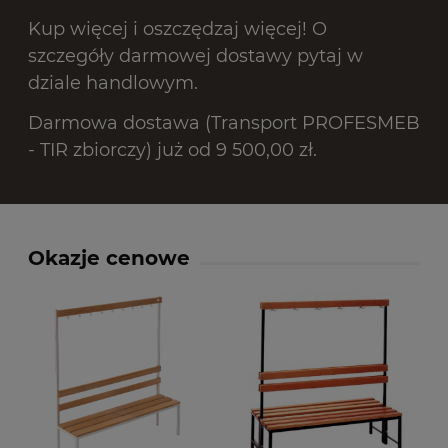
Kup więcej i oszczędzaj więcej! O
szczegóły darmowej dostawy pytaj w
dziale handlowym.
Darmowa dostawa (Transport PROFESMEB
- TIR zbiorczy) już od 9 500,00 zł.
Okazje cenowe