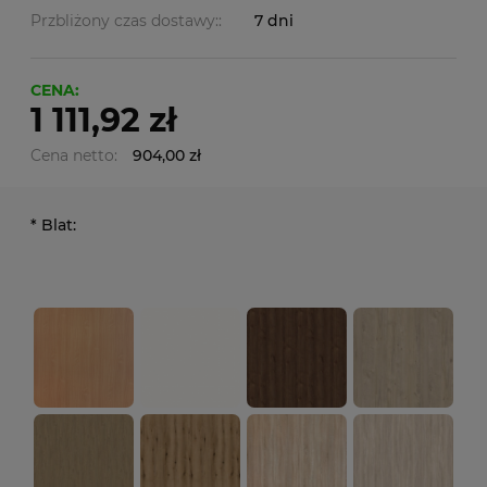
Przbliżony czas dostawy::
7 dni
CENA:
1 111,92 zł
Cena netto:
904,00 zł
*
Blat: