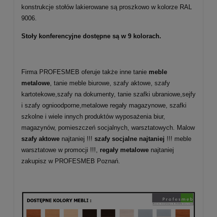
konstrukcje stołów lakierowane są proszkowo w kolorze RAL
9006.
Stoły konferencyjne dostępne są w 9 kolorach.
Firma PROFESMEB oferuje także inne tanie
meble
metalowe
, tanie meble biurowe, szafy aktowe, szafy
kartotekowe,szafy na dokumenty, tanie szafki ubraniowe,sejfy
i szafy ognioodporne,metalowe regały magazynowe, szafki
szkolne i wiele innych produktów wyposażenia biur,
magazynów, pomieszczeń socjalnych, warsztatowych. Malow
szafy aktowe
najtaniej !!!
szafy socjalne najtaniej
!!! meble
warsztatowe w promocji !!!,
regały metalowe
najtaniej
zakupisz w PROFESMEB Poznań.