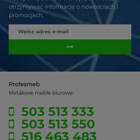
otrzymywać informacje o nowościach i
promocjach.
Profesmeb
Metalowe meble biurowe
503 513 333
503 513 550
516 463 483