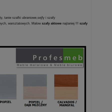
, tanie szafki ubraniowe,sejfy i szafy
lnych, warsztatowych. Malow
szafy aktowe
najtaniej !!!
szafy