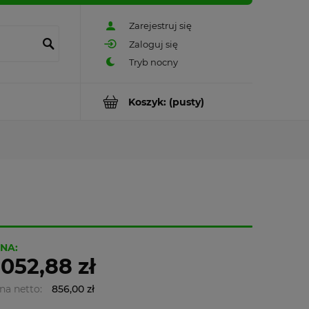
Zarejestruj się
Zaloguj się
Koszyk:
(pusty)
NA:
 052,88 zł
na netto:
856,00 zł