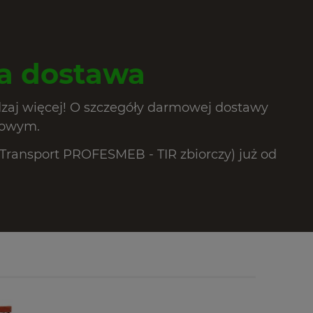
 dostawa
dzaj więcej! O szczegóły darmowej dostawy
lowym.
ransport PROFESMEB - TIR zbiorczy) już od