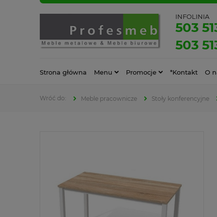
INFOLINIA
503 51
503 51
Strona główna
Menu
Promocje
*Kontakt
O n
Meble pracownicze
Stoły konferencyjne