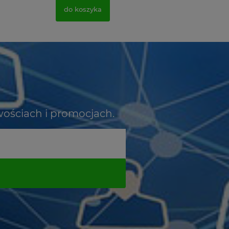
do koszyka
wościach i promocjach.