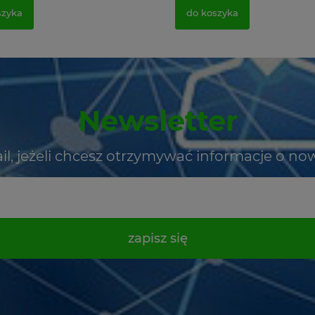
szyka
do koszyka
Newsletter
il, jeżeli chcesz otrzymywać informacje o no
zapisz się