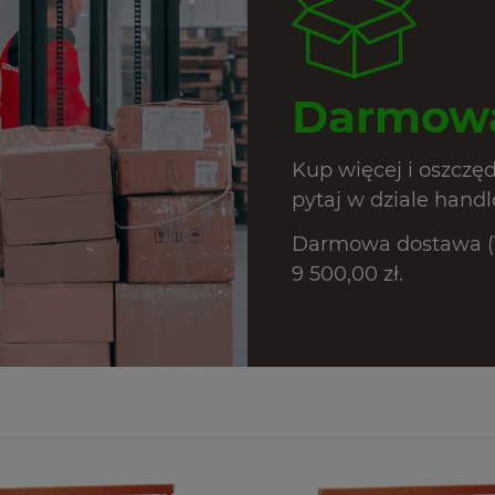
Darmowa
Kup więcej i oszczę
pytaj w dziale hand
Darmowa dostawa (T
9 500,00 zł.