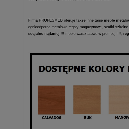
Firma PROFESMEB oferuje także inne tanie
meble metalo
ognioodporne,metalowe regały magazynowe, szafki szkolne
socjalne najtaniej
!!! meble warsztatowe w promocji !!!,
re