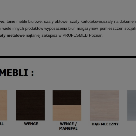
we
, tanie meble biurowe, szafy aktowe, szafy kartotekowe,szafy na dokumenty
 i wiele innych produktów wyposażenia biur, magazynów, pomieszczeń socja
gały metalowe
najtaniej zakupisz w PROFESMEB Poznań.