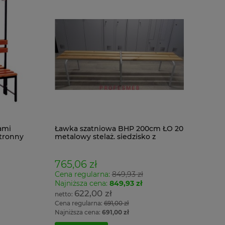
ami
Ławka szatniowa BHP 200cm ŁO 20
tronny
metalowy stelaż. siedzisko z
drewna
765,06 zł
Cena regularna:
849,93 zł
Najniższa cena:
849,93 zł
622,00 zł
Cena regularna:
691,00 zł
Najniższa cena:
691,00 zł