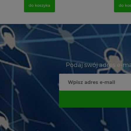
do koszyka
do ko
Podaj swój adres e-ma