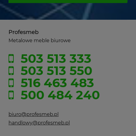
Profesmeb
Metalowe meble biurowe
503 513 333
503 513 550
516 463 483
500 484 240
biuro@profesmeb.pl
handlowy@profesmeb.pl