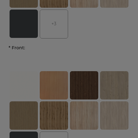
+3
*
Front: