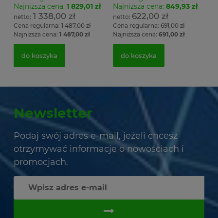
Najniższa cena:
1 829,01 zł
Najniższa cena:
849,93 zł
1 338,00 zł
622,00 zł
Cena regularna:
1 487,00 zł
Cena regularna:
691,00 zł
Najniższa cena:
1 487,00 zł
Najniższa cena:
691,00 zł
do koszyka
do koszyka
Newsletter
Podaj swój adres e-mail, jeżeli chcesz
otrzymywać informacje o nowościach i
promocjach.