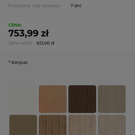
Przbliżony czas dostawy::
7 dni
CENA:
753,99 zł
Cena netto:
613,00 zł
*
Korpus: