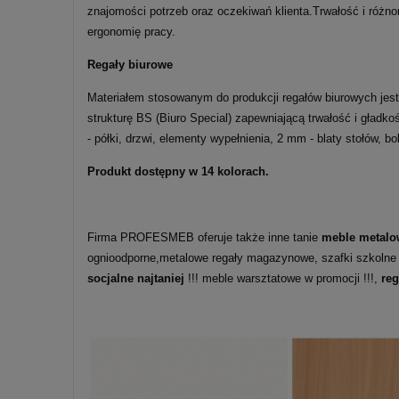
znajomości potrzeb oraz oczekiwań klienta.Trwałość i różn
ergonomię pracy.
Regały biurowe
Materiałem stosowanym do produkcji regałów biurowych jest
strukturę BS (Biuro Special) zapewniającą trwałość i gład
- półki, drzwi, elementy wypełnienia, 2 mm - blaty stołów, 
Produkt dostępny w 14 kolorach.
Firma PROFESMEB oferuje także inne tanie
meble metalo
ognioodporne,metalowe regały magazynowe, szafki szkolne
socjalne najtaniej
!!! meble warsztatowe w promocji !!!,
re