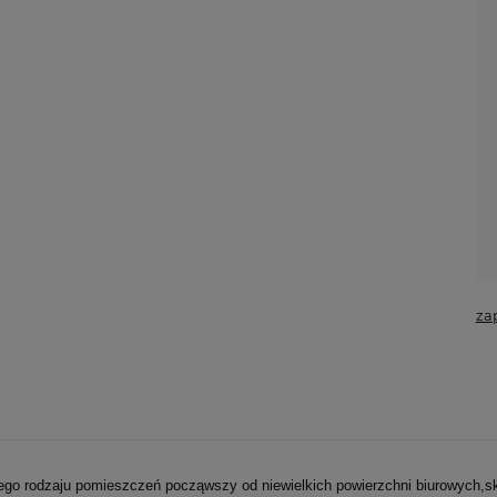
za
go rodzaju pomieszczeń począwszy od niewielkich powierzchni biurowych,