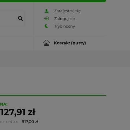
Zarejestruj się
Zaloguj się
Koszyk:
(pusty)
NA:
 127,91 zł
na netto:
917,00 zł