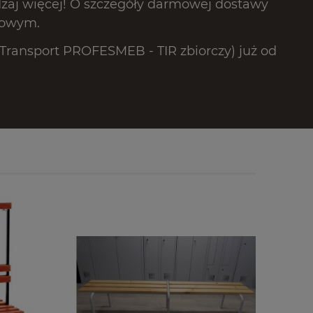
dzaj więcej! O szczegóły darmowej dostawy
lowym.
ransport PROFESMEB - TIR zbiorczy) już od