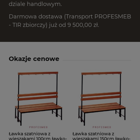
dziale handlowym.
Darmowa dostawa (Transport PROFESMEB
- TIR zbiorczy) już od 9 500,00 zł.
Okazje cenowe
Ławka szatniowa z
Ławka szatniowa z
wieszakami 100cm ławko-
wieszakami 150cm ławko-