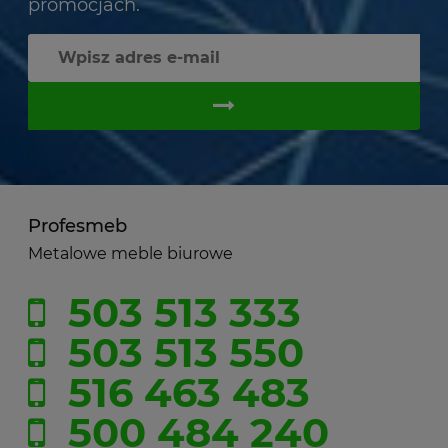
promocjach.
Profesmeb
Metalowe meble biurowe
503 513 333
503 513 550
516 463 483
500 484 240