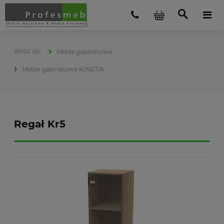
Meble gabinetowe
Meble gabinetowe KINETIK
Regał Kr5