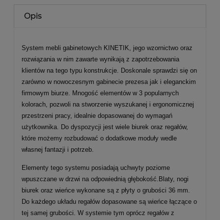
Opis
System mebli gabinetowych KINETIK, jego wzornictwo oraz
rozwiązania w nim zawarte wynikają z zapotrzebowania
klientów na tego typu konstrukcje. Doskonale sprawdzi się on
zarówno w nowoczesnym gabinecie prezesa jak i eleganckim
firmowym biurze. Mnogość elementów w 3 popularnych
kolorach, pozwoli na stworzenie wyszukanej i ergonomicznej
przestrzeni pracy, idealnie dopasowanej do wymagań
użytkownika. Do dyspozycji jest wiele biurek oraz regałów,
które możemy rozbudować o dodatkowe moduły wedle
własnej fantazji i potrzeb.
Elementy tego systemu posiadają uchwyty poziome
wpuszczane w drzwi na odpowiednią głębokość.Blaty, nogi
biurek oraz wieńce wykonane są z płyty o grubości 36 mm.
Do każdego układu regałów dopasowane są wieńce łączące o
tej samej grubości. W systemie tym oprócz regałów z