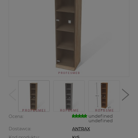
undefined
Ocena:
undefined
Dostawca:
ANTRAX
Kod produktu:
Kr5