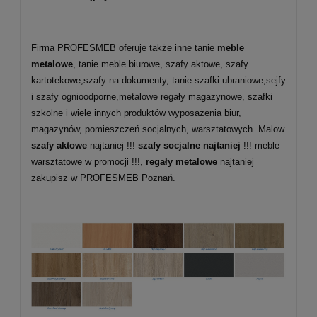
Firma PROFESMEB oferuje także inne tanie
meble
metalowe
, tanie meble biurowe, szafy aktowe, szafy
kartotekowe,szafy na dokumenty, tanie szafki ubraniowe,sejfy
i szafy ognioodporne,metalowe regały magazynowe, szafki
szkolne i wiele innych produktów wyposażenia biur,
magazynów, pomieszczeń socjalnych, warsztatowych. Malow
szafy aktowe
najtaniej !!!
szafy socjalne najtaniej
!!! meble
warsztatowe w promocji !!!,
regały metalowe
najtaniej
zakupisz w PROFESMEB Poznań.