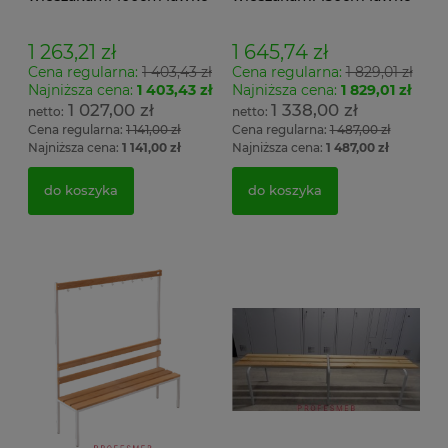
wieszak dwustronny Łsz2
wieszak dwustronny
Łsz2a
1 263,21 zł
1 645,74 zł
Cena regularna:
1 403,43 zł
Cena regularna:
1 829,01 zł
Najniższa cena:
1 403,43 zł
Najniższa cena:
1 829,01 zł
1 027,00 zł
1 338,00 zł
Cena regularna:
1 141,00 zł
Cena regularna:
1 487,00 zł
Najniższa cena:
1 141,00 zł
Najniższa cena:
1 487,00 zł
do koszyka
do koszyka